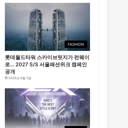
FASHION
롯데월드타워 스카이브릿지가 런웨이
로… 2027 S/S 서울패션위크 캠페인
공개
2026년 8월 3일