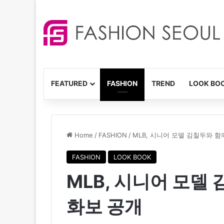
FEATURED
FASHION
TREND
LOOK BO
Home
/
FASHION
/
MLB, 시니어 모델 김칠두와 
FASHION
LOOK BOOK
MLB, 시니어 모델
화보 공개