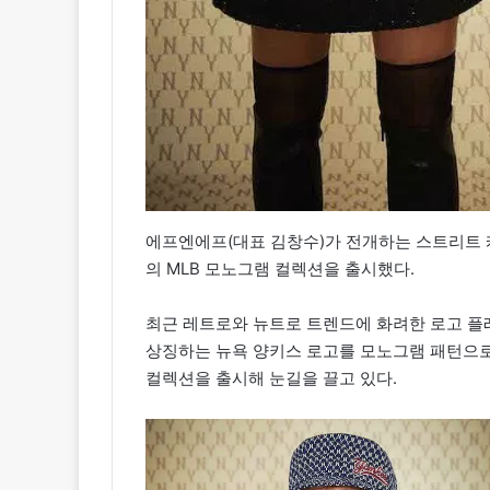
에프엔에프(대표 김창수)가 전개하는 스트리트 
의 MLB 모노그램 컬렉션을 출시했다.
최근 레트로와 뉴트로 트렌드에 화려한 로고 플
상징하는 뉴욕 양키스 로고를 모노그램 패턴으
컬렉션을 출시해 눈길을 끌고 있다.