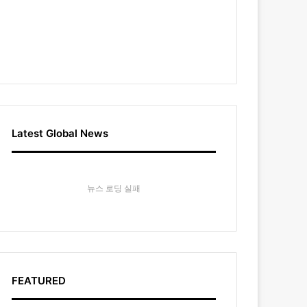
Latest Global News
뉴스 로딩 실패
FEATURED