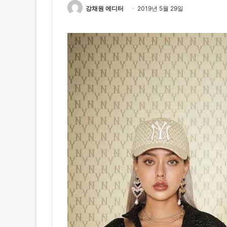
강채원 에디터
2019년 5월 29일