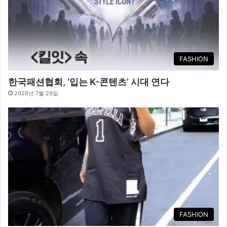
FASHION
한국패션협회, ‘입는 K-콘텐츠’ 시대 연다
2026년 7월 29일
FASHION