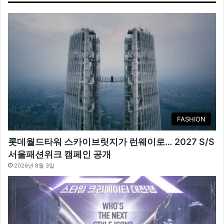
FASHION
롯데월드타워 스카이브릿지가 런웨이로… 2027 S/S
서울패션위크 캠페인 공개
2026년 8월 3일