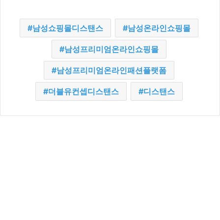
남성쇼핑몰디스탠스
남성온라인쇼핑몰
남성프리미엄온라인쇼핑몰
남성프리미엄온라인패션플랫폼
더블유컨셉디스탠스
디스탠스