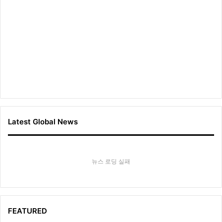
Latest Global News
뉴스 로딩 실패
FEATURED