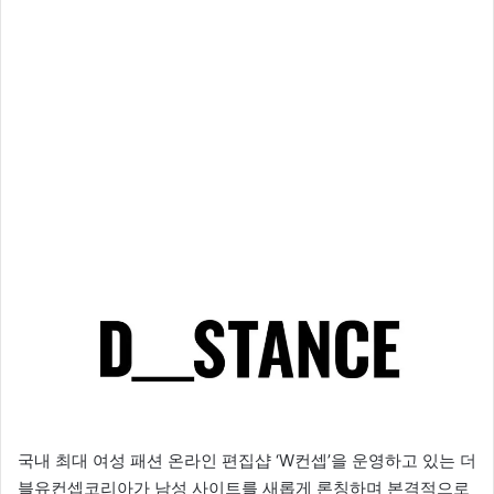
국내 최대 여성 패션 온라인 편집샵 ‘W컨셉’을 운영하고 있는 더
블유컨셉코리아가 남성 사이트를 새롭게 론칭하며 본격적으로