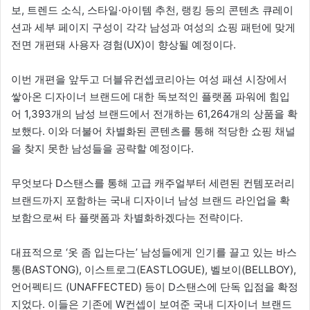
보, 트렌드 소식, 스타일·아이템 추천, 랭킹 등의 콘텐츠 큐레이
션과 세부 페이지 구성이 각각 남성과 여성의 쇼핑 패턴에 맞게
전면 개편돼 사용자 경험(UX)이 향상될 예정이다.
이번 개편을 앞두고 더블유컨셉코리아는 여성 패션 시장에서
쌓아온 디자이너 브랜드에 대한 독보적인 플랫폼 파워에 힘입
어 1,393개의 남성 브랜드에서 전개하는 61,264개의 상품을 확
보했다. 이와 더불어 차별화된 콘텐츠를 통해 적당한 쇼핑 채널
을 찾지 못한 남성들을 공략할 예정이다.
무엇보다 D스탠스를 통해 고급 캐주얼부터 세련된 컨템포러리
브랜드까지 포함하는 국내 디자이너 남성 브랜드 라인업을 확
보함으로써 타 플랫폼과 차별화하겠다는 전략이다.
대표적으로 ‘옷 좀 입는다는’ 남성들에게 인기를 끌고 있는 바스
통(BASTONG), 이스트로그(EASTLOGUE), 벨보이(BELLBOY),
언어펙티드 (UNAFFECTED) 등이 D스탠스에 단독 입점을 확정
지었다. 이들은 기존에 W컨셉이 보여준 국내 디자이너 브랜드