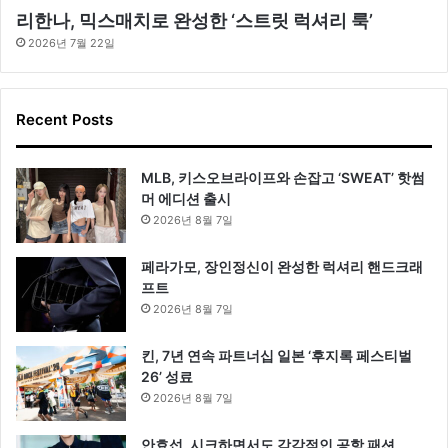
리한나, 믹스매치로 완성한 ‘스트릿 럭셔리 룩’
2026년 7월 22일
Recent Posts
MLB, 키스오브라이프와 손잡고 ‘SWEAT’ 핫썸
머 에디션 출시
2026년 8월 7일
페라가모, 장인정신이 완성한 럭셔리 핸드크래
프트
2026년 8월 7일
킨, 7년 연속 파트너십 일본 ‘후지록 페스티벌
26’ 성료
2026년 8월 7일
안효섭, 시크하면서도 감각적인 공항 패션