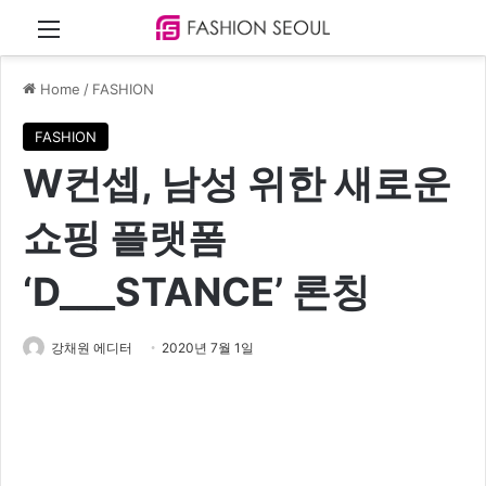
Menu
Home
/
FASHION
FASHION
W컨셉, 남성 위한 새로운
쇼핑 플랫폼
‘D___STANCE’ 론칭
강채원 에디터
2020년 7월 1일