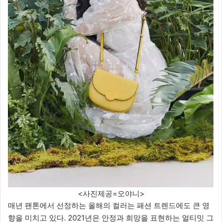
<사진제공=오야니>
매년 팬톤에서 선정하는 올해의 컬러는 패션 트렌드에도 큰 영
향을 미치고 있다. 2021년은 안정과 희망을 표현하는 얼티밋 그