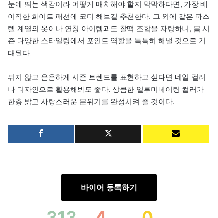
눈에 띄는 색감이라 어떻게 매치해야 할지 막막하다면, 가장 베
이직한 화이트 패션에 코디 해보길 추천한다. 그 외에 같은 파스
텔 계열의 옷이나 연청 아이템과도 찰떡 조합을 자랑하니, 봄 시
즌 다양한 스타일링에서 포인트 역할을 톡톡히 해낼 것으로 기
대된다.
튀지 않고 은은하게 시즌 트렌드를 표현하고 싶다면 네일 컬러
나 디자인으로 활용해봐도 좋다. 상큼한 일루미네이팅 컬러가
한층 밝고 사랑스러운 분위기를 완성시켜 줄 것이다.
바이어 등록하기
313
4
0