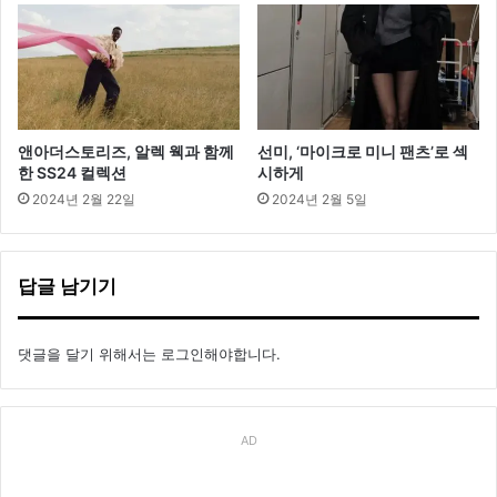
앤아더스토리즈, 알렉 웩과 함께
선미, ‘마이크로 미니 팬츠’로 섹
한 SS24 컬렉션
시하게
2024년 2월 22일
2024년 2월 5일
답글 남기기
댓글을 달기 위해서는
로그인
해야합니다.
AD