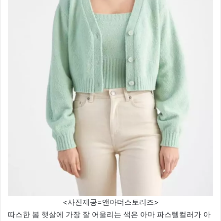
<사진제공=앤아더스토리즈>
따스한 봄 햇살에 가장 잘 어울리는 색은 아마 파스텔컬러가 아