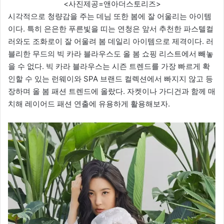
<사진제공=앤아더스토리즈>
시각적으로 청량감을 주는 데님 또한 봄에 잘 어울리는 아이템
이다. 특히 은은한 푸른빛을 띠는 연청은 앞서 추천한 파스텔컬
러와도 조화로이 잘 어울려 봄 데일리 아이템으로 제격이다. 러
블리한 무드의 빅 카라 블라우스도 올 봄 쇼핑 리스트에서 빼놓
을 수 없다. 빅 카라 블라우스는 시즌 트렌드를 가장 빠르게 확
인할 수 있는 런웨이와 SPA 브랜드 컬렉션에서 빠지지 않고 등
장하며 올 봄 패션 트렌드에 올랐다. 자켓이나 가디건과 함께 매
치해 레이어드 패션 연출에 유용하게 활용해보자.