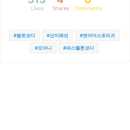
Likes
Shares
Comments
봄옷코디
선미패션
앤아더스토리즈
오야니
파스텔톤코디