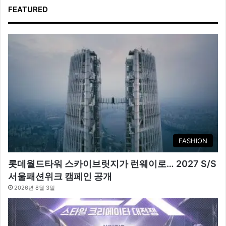
FEATURED
FASHION
롯데월드타워 스카이브릿지가 런웨이로… 2027 S/S
서울패션위크 캠페인 공개
2026년 8월 3일