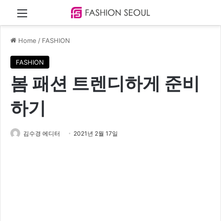
Menu
Home
/
FASHION
FASHION
봄 패션 트렌디하게 준비
하기
김수경 에디터
2021년 2월 17일