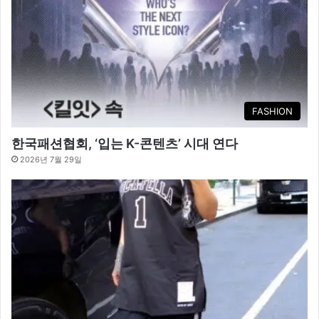
FASHION
한국패션협회, ‘입는 K-콘텐츠’ 시대 연다
2026년 7월 29일