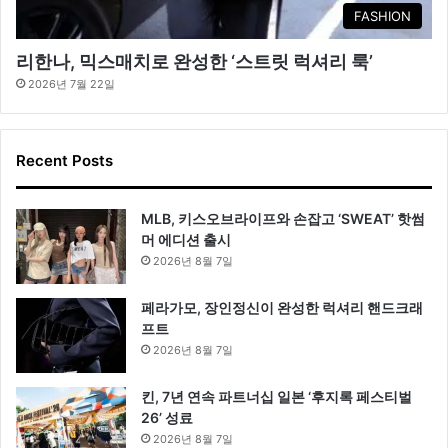
FASHION
리한나, 믹스매치로 완성한 ‘스트릿 럭셔리 룩’
2026년 7월 22일
Recent Posts
MLB, 키스오브라이프와 손잡고 ‘SWEAT’ 핫썸
머 에디션 출시
2026년 8월 7일
페라가모, 장인정신이 완성한 럭셔리 핸드크래
프트
2026년 8월 7일
킨, 7년 연속 파트너십 일본 ‘후지록 페스티벌
26’ 성료
2026년 8월 7일