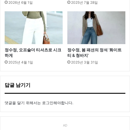
2026년 6월 1일
2025년 7월 28일
정수정, 오프숄더 티셔츠로 시크
정수정, 봄 패션의 정석 ‘화이트
하게
티 & 청바지’
2025년 4월 1일
2025년 3월 31일
답글 남기기
댓글을 달기 위해서는
로그인
해야합니다.
AD