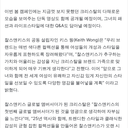
이번 봄 캠페인에는 지금껏 보지 못했던 크리스탈의 다채로운
모습을 보여주는 단독 영상도 함께 공개될 예정이며, 그녀의 패
션과 라이프스타일에 대한 Q&A도 담아낼 예정이다.
찰스앤키스의 공동 설립자인 키스 웡(Keith Wong)은 “우리 브
랜드는 매번 색다른 컬렉션을 통해 여성들의 개성과 스타일을
자유롭게 표현하도록 장려해왔다”며, “찰스앤키스가 추구하는
가치와 어울리는 감성을 지닌 크리스탈을 브랜드 가족으로 맞
이하게 되어 매우 기쁘게 생각한다”고 전했다. 이어 “앞으로 그
녀와 함께 전 세계 여성이 유쾌하고 자신감 있게 자신만의 스타
일을 선보일 수 있도록 다양한 영감을 불어넣을 계획” 이라고
밝혔다.
찰스앤키스 글로벌 앰버서더가 된 크리스탈은 “찰스앤키스의
첫번째 글로벌 앰버서더가 된 것을 영광으로 생각하며 자부심
을 느낀다”며, “25년 역사와 함께, 트렌디한 스타일과 클래식한
감성의 균형 잡힌 컬렉션들을 만들어온 찰스앤키스가 오랜 시