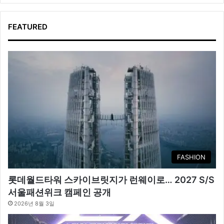
FEATURED
FASHION
롯데월드타워 스카이브릿지가 런웨이로… 2027 S/S
서울패션위크 캠페인 공개
2026년 8월 3일