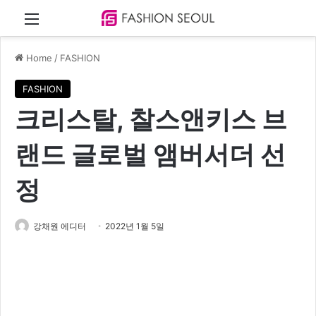
Menu
Home
/
FASHION
FASHION
크리스탈, 찰스앤키스 브
랜드 글로벌 앰버서더 선
정
강채원 에디터
2022년 1월 5일