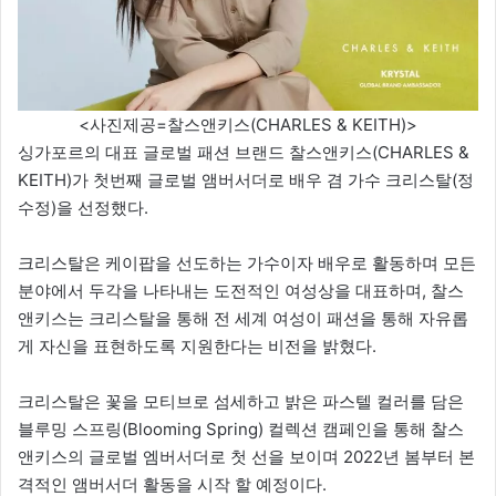
<사진제공=찰스앤키스(CHARLES & KEITH)>
싱가포르의 대표 글로벌 패션 브랜드 찰스앤키스(CHARLES &
KEITH)가 첫번째 글로벌 앰버서더로 배우 겸 가수 크리스탈(정
수정)을 선정했다.
크리스탈은 케이팝을 선도하는 가수이자 배우로 활동하며 모든
분야에서 두각을 나타내는 도전적인 여성상을 대표하며, 찰스
앤키스는 크리스탈을 통해 전 세계 여성이 패션을 통해 자유롭
게 자신을 표현하도록 지원한다는 비전을 밝혔다.
크리스탈은 꽃을 모티브로 섬세하고 밝은 파스텔 컬러를 담은
블루밍 스프링(Blooming Spring) 컬렉션 캠페인을 통해 찰스
앤키스의 글로벌 엠버서더로 첫 선을 보이며 2022년 봄부터 본
격적인 앰버서더 활동을 시작 할 예정이다.