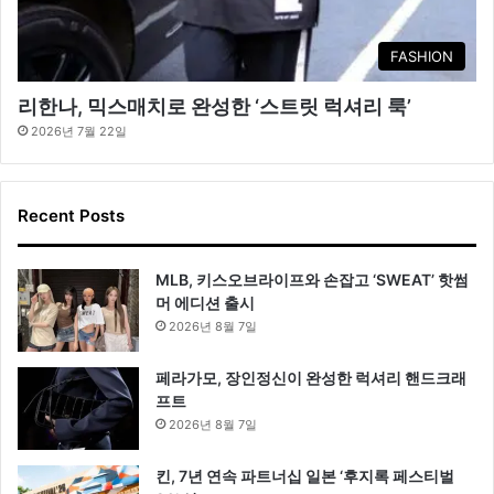
FASHION
리한나, 믹스매치로 완성한 ‘스트릿 럭셔리 룩’
2026년 7월 22일
Recent Posts
MLB, 키스오브라이프와 손잡고 ‘SWEAT’ 핫썸
머 에디션 출시
2026년 8월 7일
페라가모, 장인정신이 완성한 럭셔리 핸드크래
프트
2026년 8월 7일
킨, 7년 연속 파트너십 일본 ‘후지록 페스티벌