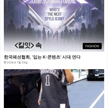
FASHION
한국패션협회, ‘입는 K-콘텐츠’ 시대 연다
2026년 7월 29일