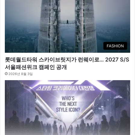
FASHION
롯데월드타워 스카이브릿지가 런웨이로… 2027 S/S
서울패션위크 캠페인 공개
2026년 8월 3일