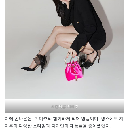
사진제공 지미추
이에 손나은은 “지미추와 함께하게 되어 영광이다. 평소에도 지
미추의 다양한 스타일과 디자인의 제품들을 좋아했었다.