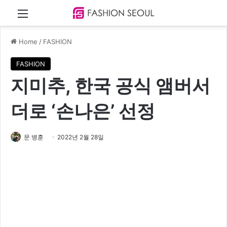
Menu
Home
/
FASHION
FASHION
지미추, 한국 공식 앰버서
더로 ‘손나은’ 선정
문 병훈
2022년 2월 28일