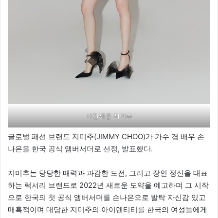
사진제공 지미추
글로벌 패션 브랜드 지미추(JIMMY CHOO)가 가수 겸 배우 손
나은을 한국 공식 앰버서더로 선정, 발표했다.
지미추는 당당한 매력과 과감한 도전, 그리고 장인 정신을 대표
하는 럭셔리 브랜드로 2022년 새로운 도약을 예고하며 그 시작
으로 한국의 첫 공식 앰버서더를 손나은으로 발탁 자신감 있고
매혹적이며 대담한 지미추의 아이덴티티를 한국의 여성들에게