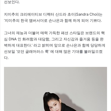
선보인다.
지미추의 크리에이티브 디렉터 산드라 초이(Sandra Choi)는
‘지미추의 한국 앰버서더로 손나은과 함께 하게 되어 기쁘다.
그녀의 재능과 더불어 매력 가득한 패션 스타일은 브랜드의 핵
심 DNA 인 화려함과 대담함, 그리고 자신감과 즐거움 등을 완
벽하게 대표한다.’ 라고 밝히며 앞으로 손나은과 함께 당당하게
선보일 ‘모던 글래머러스 룩’ 에 대해 많은 기대를 불러일으켰
다.