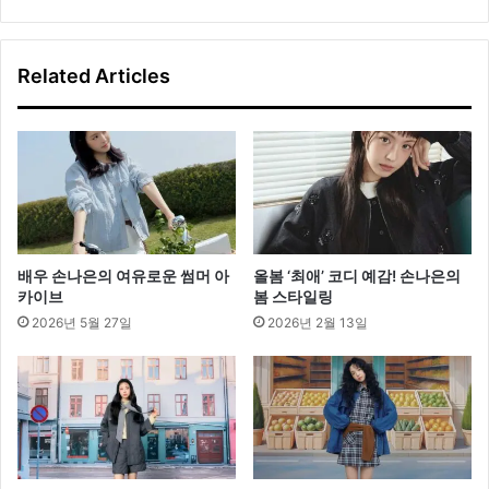
Related Articles
배우 손나은의 여유로운 썸머 아
올봄 ‘최애’ 코디 예감! 손나은의
카이브
봄 스타일링
2026년 5월 27일
2026년 2월 13일