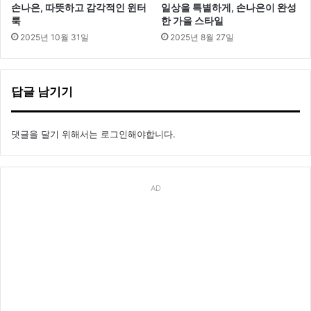
손나은, 따뜻하고 감각적인 윈터
일상을 특별하게, 손나은이 완성
룩
한 가을 스타일
2025년 10월 31일
2025년 8월 27일
답글 남기기
댓글을 달기 위해서는
로그인
해야합니다.
AD