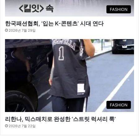
FASHION
한국패션협회, ‘입는 K-콘텐츠’ 시대 연다
2026년 7월 29일
FASHION
리한나, 믹스매치로 완성한 ‘스트릿 럭셔리 룩’
2026년 7월 22일