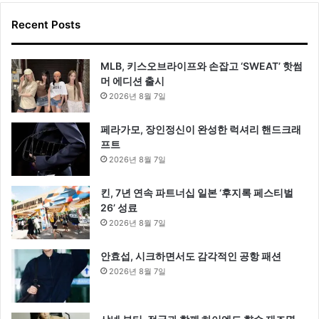
Recent Posts
MLB, 키스오브라이프와 손잡고 ‘SWEAT’ 핫썸
머 에디션 출시
2026년 8월 7일
페라가모, 장인정신이 완성한 럭셔리 핸드크래
프트
2026년 8월 7일
킨, 7년 연속 파트너십 일본 ‘후지록 페스티벌
26’ 성료
2026년 8월 7일
안효섭, 시크하면서도 감각적인 공항 패션
2026년 8월 7일