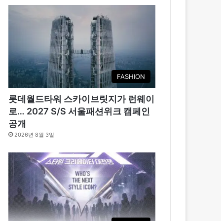
FASHION
롯데월드타워 스카이브릿지가 런웨이
로… 2027 S/S 서울패션위크 캠페인
공개
2026년 8월 3일