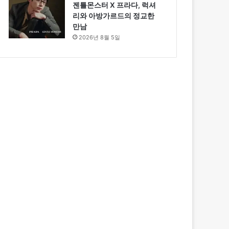
젠틀몬스터 X 프라다, 럭셔
리와 아방가르드의 정교한
만남
2026년 8월 5일