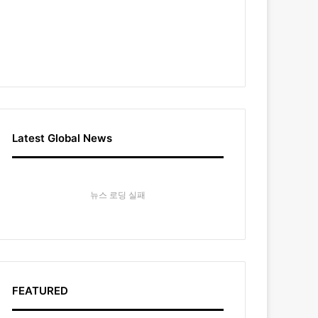
Latest Global News
뉴스 로딩 실패
FEATURED