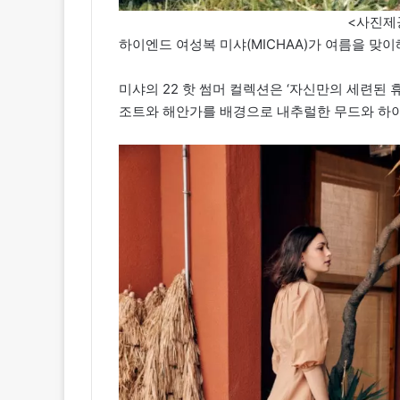
<사진제공
하이엔드 여성복 미샤(MICHAA)가 여름을 맞이해
미샤의 22 핫 썸머 컬렉션은 ‘자신만의 세련된 
조트와 해안가를 배경으로 내추럴한 무드와 하이