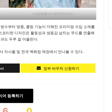
<사진제공=미샤(MICHAA)>
 방수부터 방풍, 쿨링 기능이 더해진 프리미엄 수입 소재를
스포티한 디자인은 활동성과 생동감 넘치는 무드를 연출해
룩과도 두루 잘 어울린다.
샤 자사몰 및 전국 백화점 매장에서 만나볼 수 있다.
et
정부 바우처 신청하기
이어 등록하기
6
0