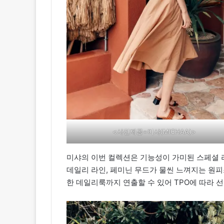
<사진제공=미샤(MICHAA)>
미샤의 이번 컬렉션은 기능성이 가미된 스페셜 라
데일리 라인, 페미닌 무드가 물씬 느껴지는 원
한 데일리룩까지 연출할 수 있어 TPO에 따라 