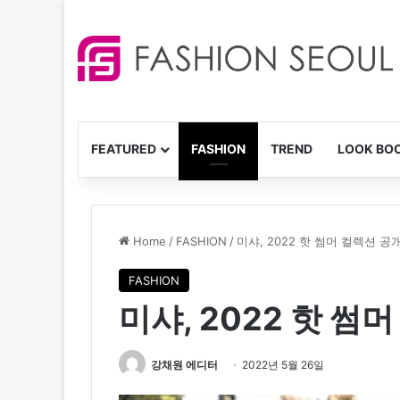
FEATURED
FASHION
TREND
LOOK BO
Home
/
FASHION
/
미샤, 2022 핫 썸머 컬렉션 공
FASHION
미샤, 2022 핫 썸
강채원 에디터
2022년 5월 26일