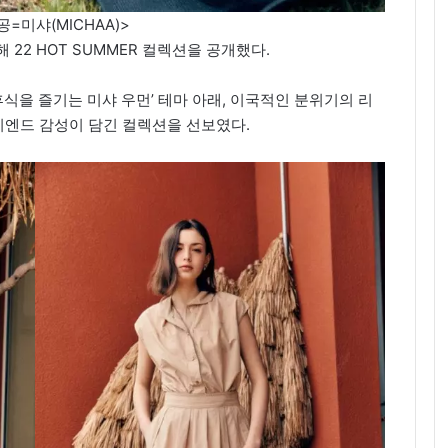
=미샤(MICHAA)>
 22 HOT SUMMER 컬렉션을 공개했다.
휴식을 즐기는 미샤 우먼’ 테마 아래, 이국적인 분위기의 리
엔드 감성이 담긴 컬렉션을 선보였다.