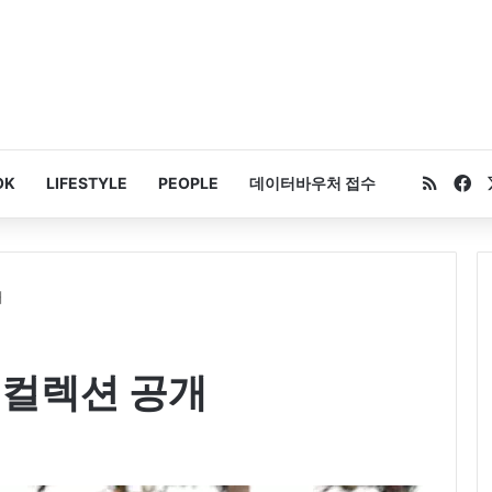
RSS
Fa
OK
LIFESTYLE
PEOPLE
데이터바우처 접수
개
머 컬렉션 공개