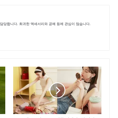
를 담당합니다. 희귀한 액세서리와 공예 등에 관심이 많습니다.
스
탠
드
오
일,
2022
여
름
컬