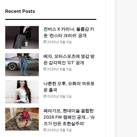
Recent Posts
컨버스 X 카리나, 볼륨감 키
운 ‘런스타 크러쉬’ 공개
2026년 8월 6일
베자, 모터스포츠에 영감 받
은 감각적인 ‘GT’ 공개
2026년 8월 5일
나른한 오후, 슈화의 여유로
운 출국
2026년 8월 5일
페라가모, 현대미술 결합한
2026 FW 캠페인 공개… ‘슈
즈가 만든 초현실주의’
2026년 8월 5일