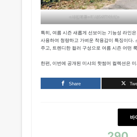
<사진제공=미샤(MICHAA)>
특히, 여름 시즌 새롭게 선보이는 기능성 라인은
사용하여 청량하고 가벼운 착용감이 특징이다. 
주고, 트렌디한 컬러 구성으로 여름 시즌 어떤 
한편, 이번에 공개된 미샤의 핫썸머 컬렉션은 미
Share
Twe
바
290