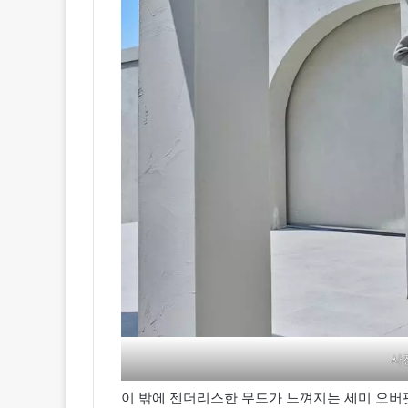
사
이 밖에 젠더리스한 무드가 느껴지는 세미 오버핏