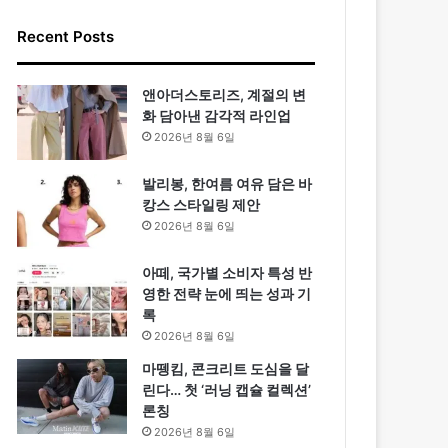
Recent Posts
앤아더스토리즈, 계절의 변
화 담아낸 감각적 라인업
2026년 8월 6일
발리봉, 한여름 여유 담은 바
캉스 스타일링 제안
2026년 8월 6일
아떼, 국가별 소비자 특성 반
영한 전략 눈에 띄는 성과 기
록
2026년 8월 6일
마뗑킴, 콘크리트 도심을 달
린다… 첫 ‘러닝 캡슐 컬렉션’
론칭
2026년 8월 6일