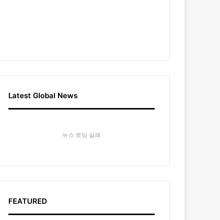
Latest Global News
뉴스 로딩 실패
FEATURED