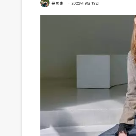
문 병훈
2022년 9월 19일