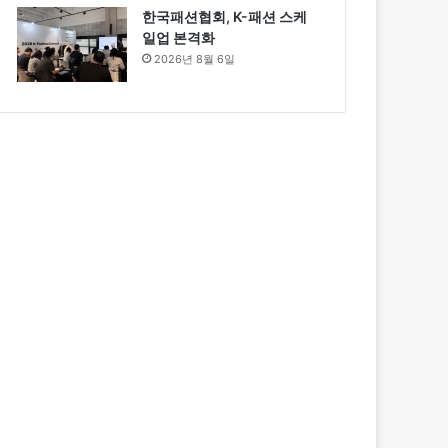
한국패션협회, K-패션 스케
일업 본격화
2026년 8월 6일