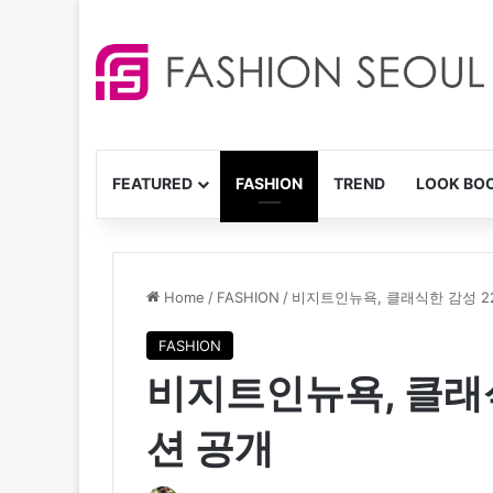
FEATURED
FASHION
TREND
LOOK BO
Home
/
FASHION
/
비지트인뉴욕, 클래식한 감성 2
FASHION
비지트인뉴욕, 클래식
션 공개