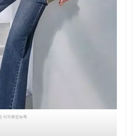
진 비지트인뉴욕