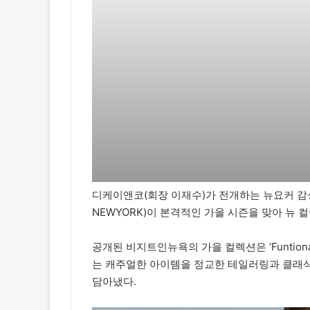
디케이앤코(회장 이재수)가 전개하는 뉴요커 감성
NEWYORK)이 본격적인 가을 시즌을 맞아 뉴 
공개된 비지트인뉴욕의 가을 컬렉션은 ‘Funtiona
는 캐주얼한 아이템을 정교한 테일러링과 클래
담아냈다.