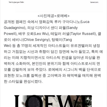
<사진제공=로에베>
공개된 캠페인 속에서 영화감독 루카 구아다니노(Luca
Guadagnino), 의상 디자이너 샌디 파월(Sandy
Powell), 배우 오뢰(Leo Wu), 테일러 러셀(Taylor Russell), 클
로이 세비니(Chloe Sevigny), 탕웨이(Tang
Wei) 등 총 11명의 세계적인 아티스트들이 유르겐텔러의 냉정
하고 거침없는 시선과 취향이 담긴 장면에 녹아 들었고, 특히 예
리는 미래 지향적이면서도 아티스틱 컨셉을 담아낸 의상을 완
벽하게 소화하며, 본인만의 분위기와 함께 아티스트로서의 면
모를 강렬하게 보여 주었다. 로에베의 시그니처 백을 단색으로
표현한 모노크롬 컬렉션 중 고야백과 와 해먹백을 매치해 완벽
한 스타일을 완성시켰다.