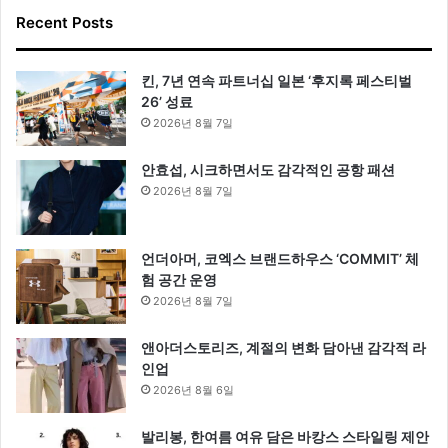
Recent Posts
킨, 7년 연속 파트너십 일본 ‘후지록 페스티벌
26’ 성료
2026년 8월 7일
안효섭, 시크하면서도 감각적인 공항 패션
2026년 8월 7일
언더아머, 코엑스 브랜드하우스 ‘COMMIT’ 체
험 공간 운영
2026년 8월 7일
앤아더스토리즈, 계절의 변화 담아낸 감각적 라
인업
2026년 8월 6일
발리봉, 한여름 여유 담은 바캉스 스타일링 제안