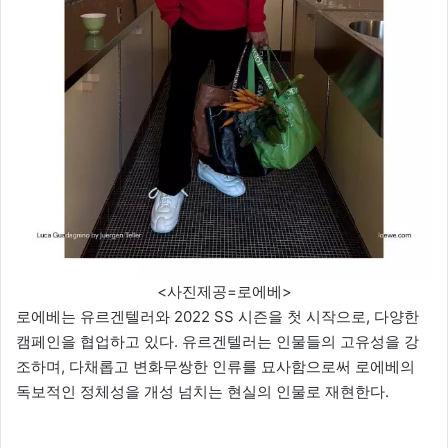
<사진제공=로에베>
로에베는 유르겐텔러와 2022 SS 시즌을 첫 시작으로, 다양한
캠페인을 협업하고 있다. 유르겐텔러는 인물들의 고유성을 강
조하며, 다채롭고 변화무쌍한 인류를 묘사함으로써 로에베의
독보적인 정체성을 개성 넘치는 현실의 인물로 재현한다.