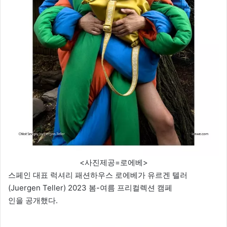
<사진제공=로에베>
스페인 대표 럭셔리 패션하우스 로에베가 유르겐 텔러
(Juergen Teller) 2023 봄-여름 프리컬렉션 캠페
인을 공개했다.