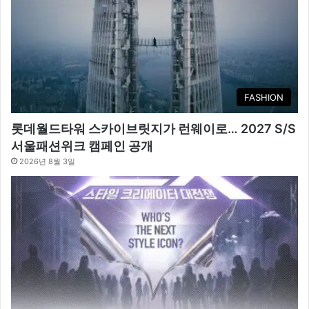
FASHION
롯데월드타워 스카이브릿지가 런웨이로… 2027 S/S
서울패션위크 캠페인 공개
2026년 8월 3일