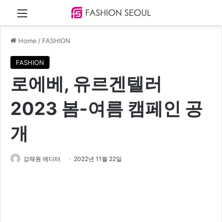
Menu
Home
/
FASHION
FASHION
로에베, 유르겐텔러
2023 봄-여름 캠페인 공
개
강채원 에디터
2022년 11월 22일