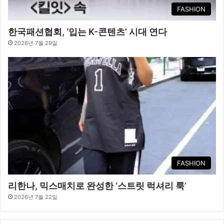
FASHION
한국패션협회, ‘입는 K-콘텐츠’ 시대 연다
2026년 7월 29일
FASHION
리한나, 믹스매치로 완성한 ‘스트릿 럭셔리 룩’
2026년 7월 22일