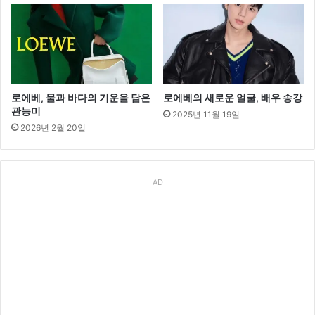
로에베, 물과 바다의 기운을 담은
로에베의 새로운 얼굴, 배우 송강
관능미
2025년 11월 19일
2026년 2월 20일
AD