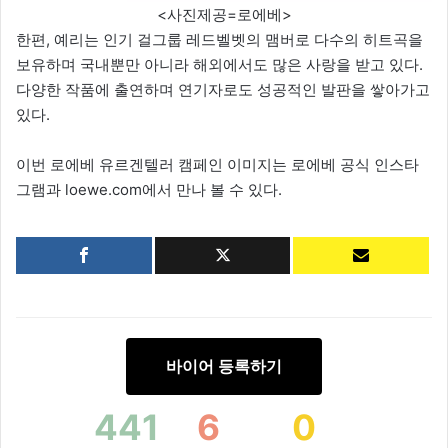
<사진제공=로에베>
한편, 예리는 인기 걸그룹 레드벨벳의 맴버로 다수의 히트곡을
보유하며 국내뿐만 아니라 해외에서도 많은 사랑을 받고 있다.
다양한 작품에 출연하며 연기자로도 성공적인 발판을 쌓아가고
있다.
이번 로에베 유르겐텔러 캠페인 이미지는 로에베 공식 인스타
그램과 loewe.com에서 만나 볼 수 있다.
바이어 등록하기
441
6
0