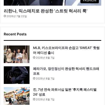
FASHION
리한나, 믹스매치로 완성한 ‘스트릿 럭셔리 룩’
2026년 7월 22일
Recent Posts
MLB, 키스오브라이프와 손잡고 ‘SWEAT’ 핫썸
머 에디션 출시
2026년 8월 7일
페라가모, 장인정신이 완성한 럭셔리 핸드크래
프트
2026년 8월 7일
킨, 7년 연속 파트너십 일본 ‘후지록 페스티벌
26’ 성료
2026년 8월 7일