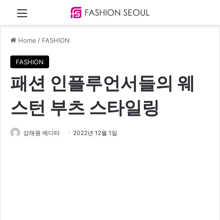
Menu
Home
/
FASHION
FASHION
패션 인플루언서들의 웨
스턴 부츠 스타일링
강채원 에디터
2022년 12월 1일