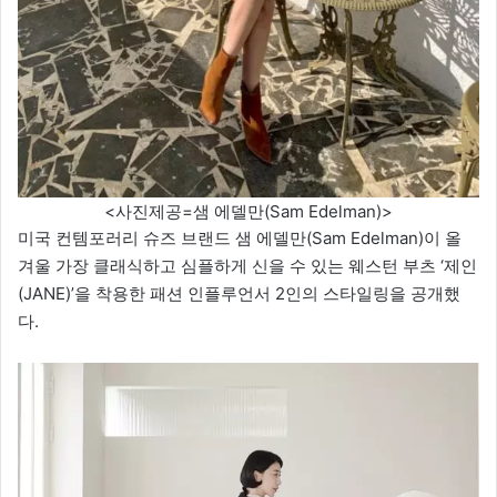
<사진제공=샘 에델만(Sam Edelman)>
미국 컨템포러리 슈즈 브랜드 샘 에델만(Sam Edelman)이 올
겨울 가장 클래식하고 심플하게 신을 수 있는 웨스턴 부츠 ‘제인
(JANE)’을 착용한 패션 인플루언서 2인의 스타일링을 공개했
다.