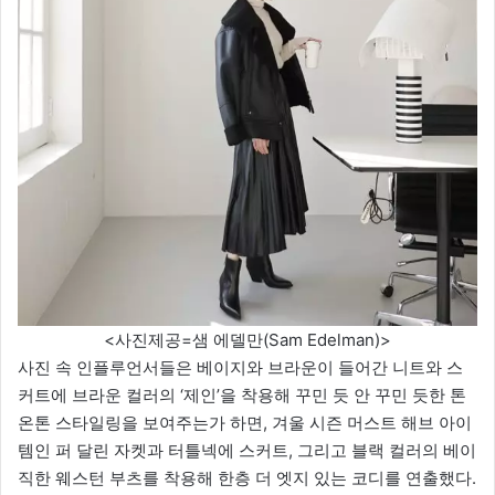
<사진제공=샘 에델만(Sam Edelman)>
사진 속 인플루언서들은 베이지와 브라운이 들어간 니트와 스
커트에 브라운 컬러의 ‘제인’을 착용해 꾸민 듯 안 꾸민 듯한 톤
온톤 스타일링을 보여주는가 하면, 겨울 시즌 머스트 해브 아이
템인 퍼 달린 자켓과 터틀넥에 스커트, 그리고 블랙 컬러의 베이
직한 웨스턴 부츠를 착용해 한층 더 엣지 있는 코디를 연출했다.