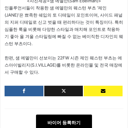
<사진제공=샘 에델만(Sam Edelman)>
인플루언서들이 착용한 샘 에델만의 웨스턴 부츠 ‘제인
(JANE)’은 뾰족한 쉐입의 토 디테일이 포인트이며, 사이드 패널
의 지퍼 디테일로 신고 벗을 때 편리하다는 것이 특징이다. 특히
심플한 룩을 비롯해 다양한 스타일과 매치해 포인트로 착용하
기 좋아 올 겨울 스타일링에 빠질 수 없는 베이직한 디자인의 웨
스턴 부츠이다.
한편, 샘 에델만이 선보이는 22FW 시즌 제인 웨스턴 부츠는 에
스아이빌리지(S.I.VILLAGE)를 비롯한 온라인몰 및 전국 매장에
서 구매할 수 있다.
바이어 등록하기