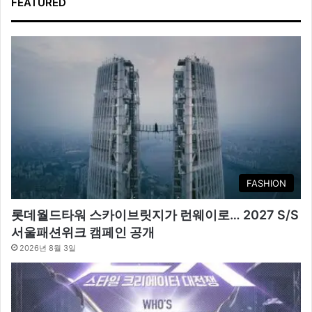
FEATURED
FASHION
롯데월드타워 스카이브릿지가 런웨이로… 2027 S/S
서울패션위크 캠페인 공개
2026년 8월 3일