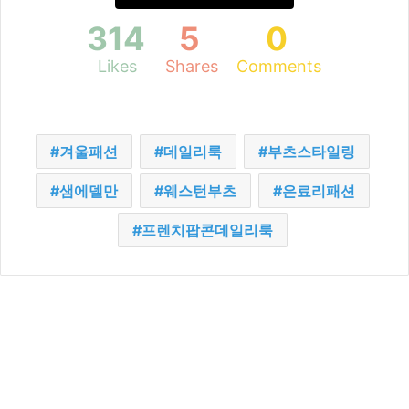
314
5
0
Likes
Shares
Comments
겨울패션
데일리룩
부츠스타일링
샘에델만
웨스턴부츠
은료리패션
프렌치팝콘데일리룩