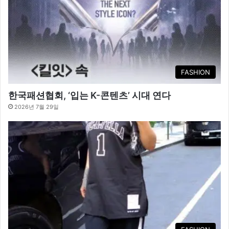
FASHION
한국패션협회, ‘입는 K-콘텐츠’ 시대 연다
2026년 7월 29일