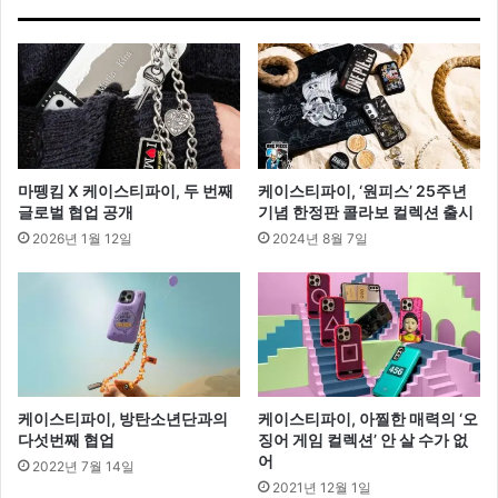
렉
션
마뗑킴 X 케이스티파이, 두 번째
케이스티파이, ‘원피스’ 25주년
글로벌 협업 공개
기념 한정판 콜라보 컬렉션 출시
2026년 1월 12일
2024년 8월 7일
케이스티파이, 방탄소년단과의
케이스티파이, 아찔한 매력의 ‘오
다섯번째 협업
징어 게임 컬렉션’ 안 살 수가 없
어
2022년 7월 14일
2021년 12월 1일