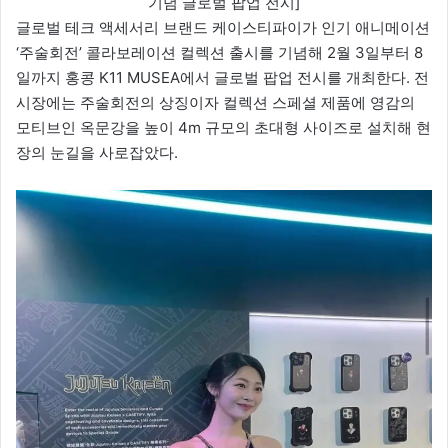
기념 글로벌 팝업 전시]
글로벌 테크 액세서리 브랜드 케이스티파이가 인기 애니메이션
‘주술회전’ 콜라보레이션 컬렉션 출시를 기념해 2월 3일부터 8
일까지 홍콩 K11 MUSEA에서 글로벌 팝업 전시를 개최한다. 전
시장에는 주술회전의 상징이자 컬렉션 스페셜 제품에 영감의
모티브인 옥문강을 높이 4m 규모의 초대형 사이즈로 설치해 현
장의 눈길을 사로잡았다.