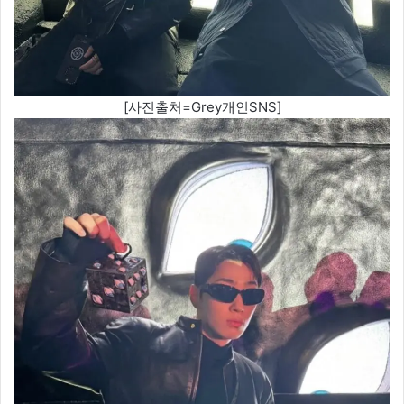
[사진출처=Grey개인SNS]