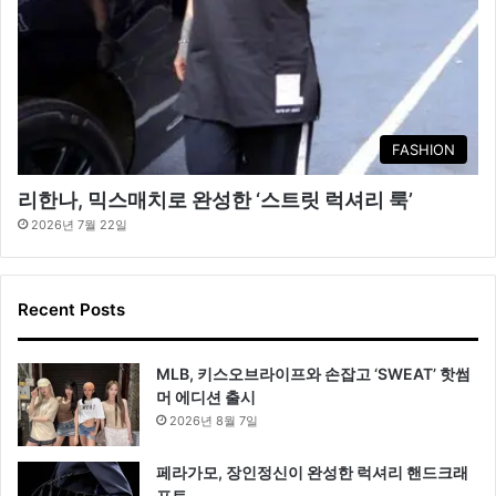
FASHION
리한나, 믹스매치로 완성한 ‘스트릿 럭셔리 룩’
2026년 7월 22일
Recent Posts
MLB, 키스오브라이프와 손잡고 ‘SWEAT’ 핫썸
머 에디션 출시
2026년 8월 7일
페라가모, 장인정신이 완성한 럭셔리 핸드크래
프트