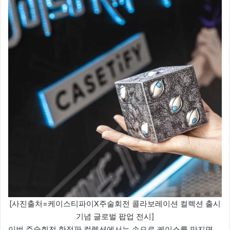
[사진출처=케이스티파이X주술회전 콜라보레이션 컬렉션 출시
기념 글로벌 팝업 전시]
이번 주술회전 한정판 컬렉션에서는 손으로 케이스를 만지면