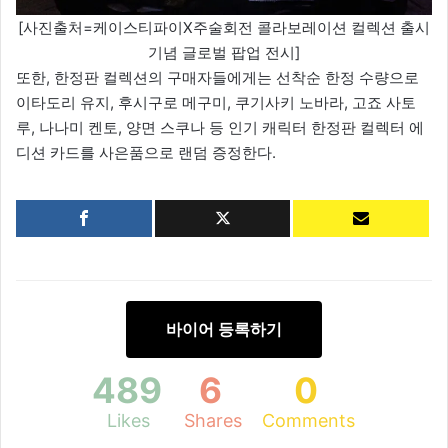
[사진출처=케이스티파이X주술회전 콜라보레이션 컬렉션 출시
기념 글로벌 팝업 전시]
또한, 한정판 컬렉션의 구매자들에게는 선착순 한정 수량으로
이타도리 유지, 후시구로 메구미, 쿠기사키 노바라, 고죠 사토
루, 나나미 켄토, 양면 스쿠나 등 인기 캐릭터 한정판 컬렉터 에
디션 카드를 사은품으로 랜덤 증정한다.
바이어 등록하기
489
6
0
Likes
Shares
Comments