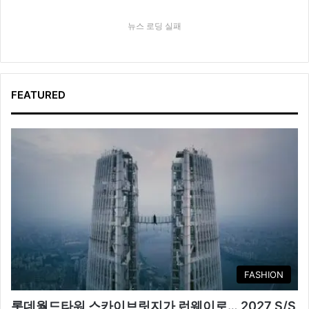
뉴스 로딩 실패
FEATURED
FASHION
롯데월드타워 스카이브릿지가 런웨이로… 2027 S/S