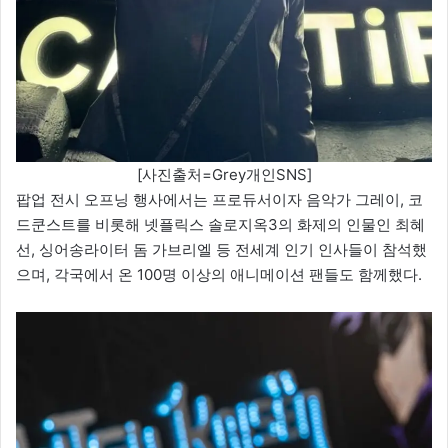
[사진출처=Grey개인SNS]
팝업 전시 오프닝 행사에서는 프로듀서이자 음악가 그레이, 코
드쿤스트를 비롯해 넷플릭스 솔로지옥3의 화제의 인물인 최혜
선, 싱어송라이터 돔 가브리엘 등 전세계 인기 인사들이 참석했
으며, 각국에서 온 100명 이상의 애니메이션 팬들도 함께했다.