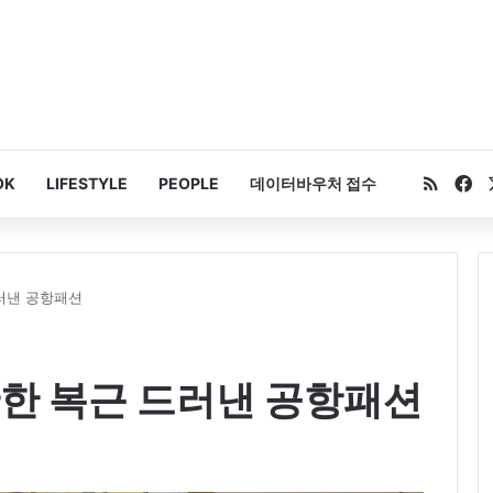
RSS
Fa
OK
LIFESTYLE
PEOPLE
데이터바우처 접수
러낸 공항패션
탄한 복근 드러낸 공항패션