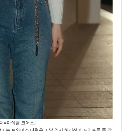
처=마이클 코어스]
이는 트와이스 다현은 이날 역시 허리선에 포인트를 준 감