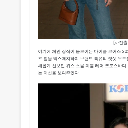
[사진출
여기에 체인 장식이 돋보이는 마이클 코어스 202
프 힐을 믹스매치하여 브랜드 특유의 젯셋 무드를
새롭게 선보인 위스 스몰 페블 레더 크로스바디
는 패션을 보여주었다.