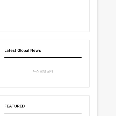
Latest Global News
뉴스 로딩 실패
FEATURED