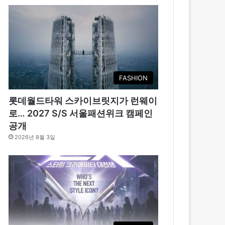
FASHION
롯데월드타워 스카이브릿지가 런웨이
로… 2027 S/S 서울패션위크 캠페인
공개
2026년 8월 3일