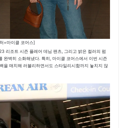
처=마이클 코어스]
3 리조트 시즌 플레어 데님 팬츠, 그리고 밝은 컬러의 펌
 완벽히 소화해냈다. 특히, 마이클 코어스에서 이번 시즌
 백을 매치해 러블리하면서도 스타일리시함까지 놓치지 않