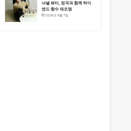
샤넬 뷰티, 정국과 함께 하이
엔드 향수 재조명
2026년 8월 7일