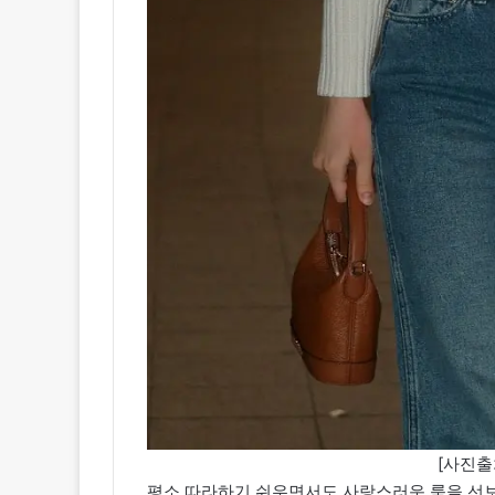
[사진출
평소 따라하기 쉬우면서도 사랑스러운 룩을 선보