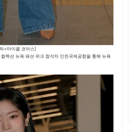
처=마이클 코어스]
스 컬렉션 뉴욕 패션 위크 참석차 인천국제공항을 통해 뉴욕