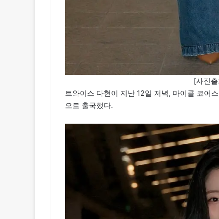
[사진출
트와이스 다현이 지난 12일 저녁, 마이클 코어
으로 출국했다.