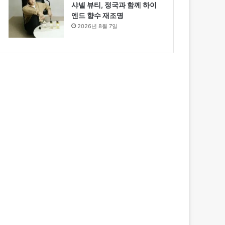
샤넬 뷰티, 정국과 함께 하이
엔드 향수 재조명
2026년 8월 7일