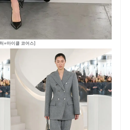
처=마이클 코어스]