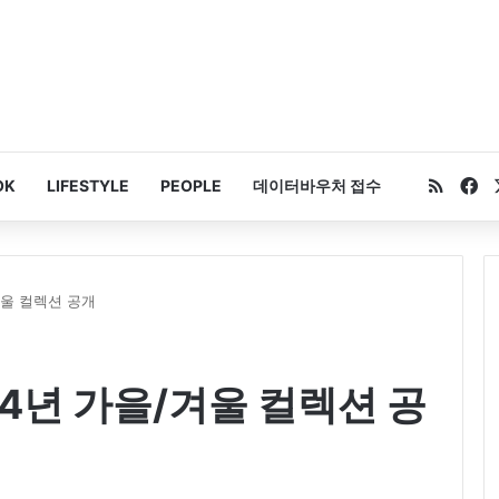
RSS
Fa
OK
LIFESTYLE
PEOPLE
데이터바우처 접수
겨울 컬렉션 공개
24년 가을/겨울 컬렉션 공