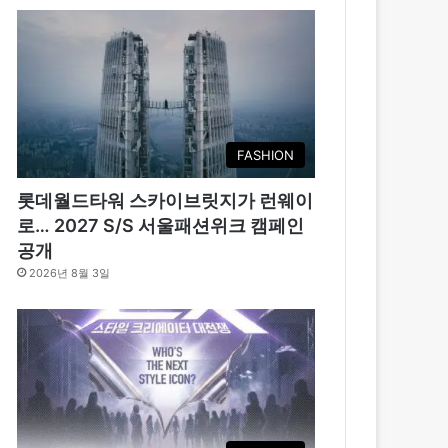
FASHION
롯데월드타워 스카이브릿지가 런웨이
로… 2027 S/S 서울패션위크 캠페인
공개
2026년 8월 3일