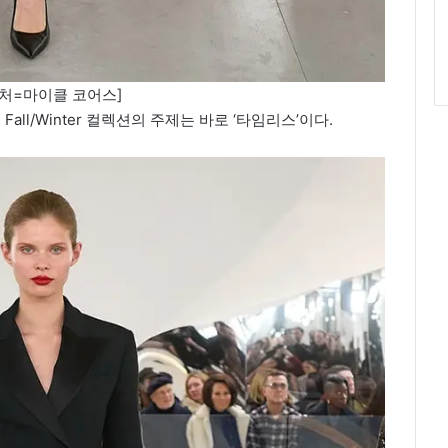
처=마이클 코어스]
all/Winter 컬렉션의 주제는 바로 ‘타임리스’이다.