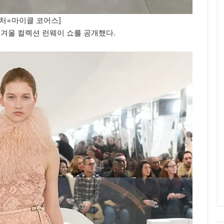
처=마이클 코어스]
을, 겨울 컬렉션 런웨이 쇼를 공개했다.