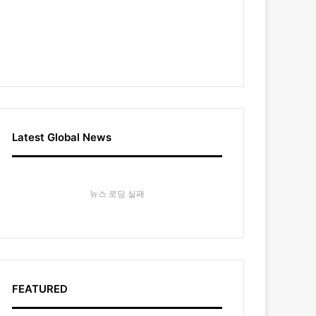
Latest Global News
뉴스 로딩 실패
FEATURED