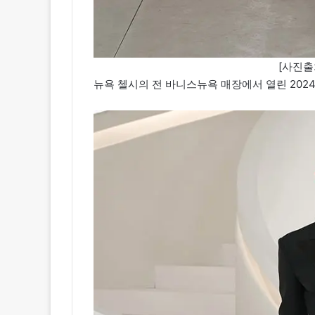
[사진출
뉴욕 첼시의 전 바니스뉴욕 매장에서 열린 2024 F