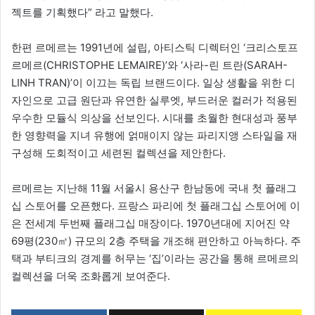
젝트를 기획했다” 라고 말했다.
한편 르메르는 1991년에 설립, 아티스틱 디렉터인 ‘크리스토프
르메르(CHRISTOPHE LEMAIRE)’와 ‘사라-린 트란(SARAH-
LINH TRAN)’이 이끄는 독립 브랜드이다. 일상 생활을 위한 디
자인으로 고급 원단과 유연한 실루엣, 부드러운 컬러가 적용된
우수한 모듈식 의상을 선보인다. 시대를 초월한 현대성과 풍부
한 영향력을 지녀 유행에 얽매이지 않는 파리지앵 스타일을 재
구성해 도회적이고 세련된 컬렉션을 제안한다.
르메르는 지난해 11월 서울시 용산구 한남동에 국내 첫 플래그
십 스토어를 오픈했다. 프랑스 파리에 첫 플래그십 스토어에 이
은 전세계 두번째 플래그십 매장이다. 1970년대에 지어진 약
69평(230㎡) 규모의 2층 주택을 개조해 편안하고 아늑하다. 주
택과 부티크의 경계를 허무는 ‘집’이라는 공간을 통해 르메르의
컬렉션을 더욱 조화롭게 보여준다.