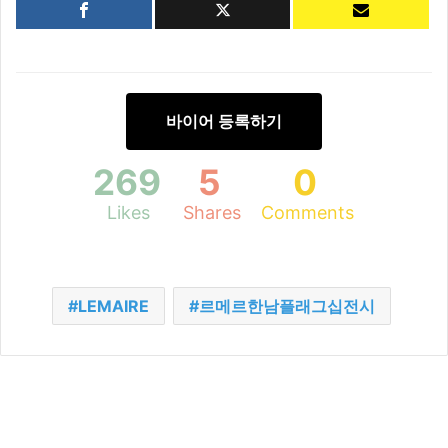
바이어 등록하기
269
5
0
Likes
Shares
Comments
LEMAIRE
르메르한남플래그십전시