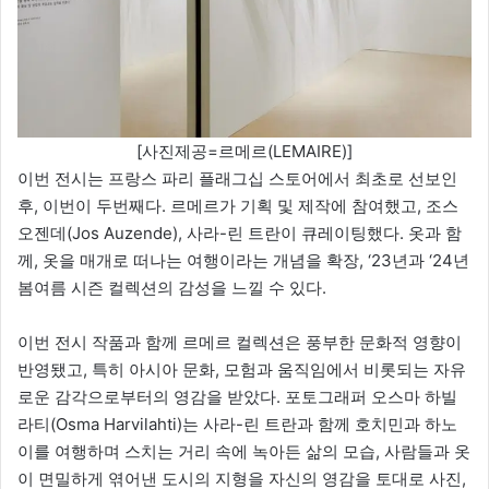
[사진제공=르메르(LEMAIRE)]
이번 전시는 프랑스 파리 플래그십 스토어에서 최초로 선보인
후, 이번이 두번째다. 르메르가 기획 및 제작에 참여했고, 조스
오젠데(Jos Auzende), 사라-린 트란이 큐레이팅했다. 옷과 함
께, 옷을 매개로 떠나는 여행이라는 개념을 확장, ‘23년과 ‘24년
봄여름 시즌 컬렉션의 감성을 느낄 수 있다.
이번 전시 작품과 함께 르메르 컬렉션은 풍부한 문화적 영향이
반영됐고, 특히 아시아 문화, 모험과 움직임에서 비롯되는 자유
로운 감각으로부터의 영감을 받았다. 포토그래퍼 오스마 하빌
라티(Osma Harvilahti)는 사라-린 트란과 함께 호치민과 하노
이를 여행하며 스치는 거리 속에 녹아든 삶의 모습, 사람들과 옷
이 면밀하게 엮어낸 도시의 지형을 자신의 영감을 토대로 사진,