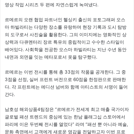
영상 작업 시리즈 두 편에 자연스럽게 녹여냈다.
르메르의 오랜 협업 파트너인 헬싱키 출신의 포토그래퍼 오스
마 하빌라티는 다양한 장소를 유랑하며 현장 기록과 도시 탐방
의 도구로서 사진술을 활용한다. 그의 이미지에는 영화적인 상
상력과 다큐멘터리 장르 특유의 중립적이고 수수한 스타일이
배어있다. 사회학을 전공한 오스마 하빌라티는 지난 수년 동안
내면과 외면을 잇는 메타포로서 옷을 탐구했다.
르메르는 이번 전시를 통해 총 33점의 작품을 공개한다. 그 중
3점을 선정, 실버 프린트 버전으로 60점을 한정판으로 판매한
다. 각 프린트에는 에디션 넘버와 함께 아티스트의 서명이 들어
간다.
남호성 해외상품4팀장은 “르메르가 전세계 최고 매출 국가이자
글로벌 패션 트렌드의 중심에 있는 한남 플래그십 스토어에서
파리에 이은 두번째 전시를 열었다” 라며 “패션 뿐 아니라 예술,
문화 측면에서 고객에게 새로운 영감을 전달하고자 이번 프로