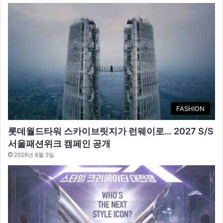
FASHION
롯데월드타워 스카이브릿지가 런웨이로… 2027 S/S
서울패션위크 캠페인 공개
2026년 8월 3일