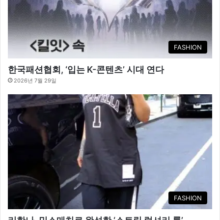
FASHION
한국패션협회, ‘입는 K-콘텐츠’ 시대 연다
2026년 7월 29일
FASHION