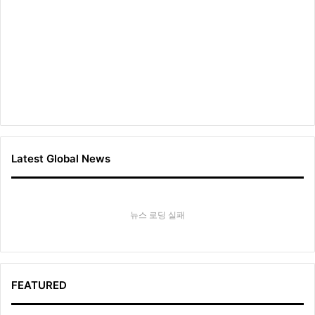
Latest Global News
뉴스 로딩 실패
FEATURED