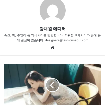
강채원 에디터
슈즈, 백, 주얼리 등 액세서리를 담당합니다. 희귀한 액세서리와 공예 등
에 관심이 많습니다. designers@fashionseoul.com
Website
손
나
은
의
로
맨
틱
여