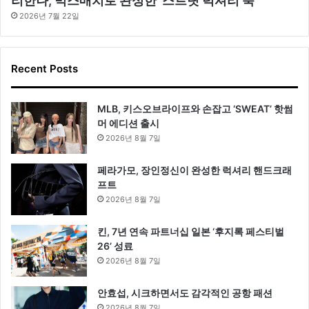
리한나, 믹스매치로 완성한 ‘스트릿 럭셔리 룩’
2026년 7월 22일
Recent Posts
MLB, 키스오브라이프와 손잡고 ‘SWEAT’ 핫썸
머 에디션 출시
2026년 8월 7일
페라가모, 장인정신이 완성한 럭셔리 핸드크래
프트
2026년 8월 7일
킨, 7년 연속 파트너십 일본 ‘후지록 페스티벌
26’ 성료
2026년 8월 7일
안효섭, 시크하면서도 감각적인 공항 패션
2026년 8월 7일