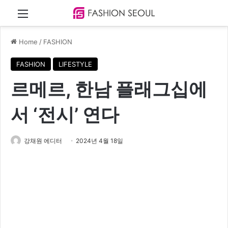
Menu
Home
/
FASHION
FASHION
LIFESTYLE
르메르, 한남 플래그십에
서 ‘전시’ 연다
강채원 에디터
2024년 4월 18일