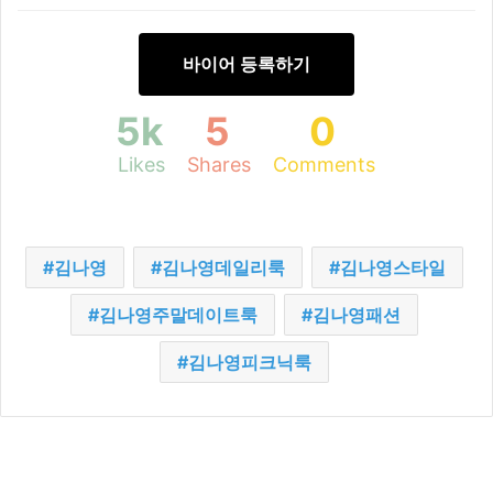
바이어 등록하기
5k
5
0
Likes
Shares
Comments
김나영
김나영데일리룩
김나영스타일
김나영주말데이트룩
김나영패션
김나영피크닉룩