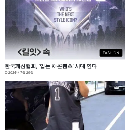
FASHION
한국패션협회, ‘입는 K-콘텐츠’ 시대 연다
2026년 7월 29일