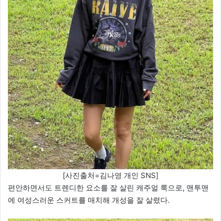
[사진출처=김나영 개인 SNS]
편안하면서도 트렌디한 요소를 잘 살린 캐주얼 룩으로, 맨투맨
에 여성스러운 스커트를 매치해 개성을 잘 살렸다.