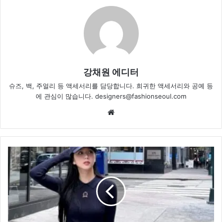
강채원 에디터
슈즈, 백, 주얼리 등 액세서리를 담당합니다. 희귀한 액세서리와 공예 등
에 관심이 많습니다. designers@fashionseoul.com
Website
지
수,
뉴
욕
시
티
밝