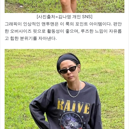
[사진출처=김나영 개인 SNS]
그래픽이 인상적인 맨투맨은 이 룩의 포인트 아이템이다. 편안
한 오버사이즈 핏으로 활동성이 좋으며, 루즈한 느낌이 자유롭
고 힙한 분위기를 자아낸다.