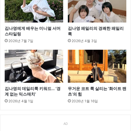
김나영에게 배우는 미니멀 서머
김나영 패밀리의 경쾌한 패밀리
스타일링
룩
2026년 7월 7일
2026년 4월 3일
김나영의 데일리룩 키워드… ‘경
무거운 코트 룩 살리는 ‘화이트 팬
계 없는 믹스매치’
츠’의 힘
2026년 4월 1일
2026년 1월 16일
AD