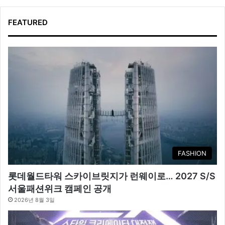
FEATURED
FASHION
롯데월드타워 스카이브릿지가 런웨이로… 2027 S/S
서울패션위크 캠페인 공개
2026년 8월 3일