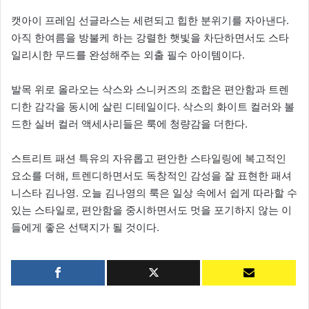
캣아이 프레임 선글라스는 세련되고 힙한 분위기를 자아낸다.
아직 한여름을 방불케 하는 강렬한 햇빛을 차단하면서도 스타
일리시한 무드를 완성해주는 외출 필수 아이템이다.
발목 위로 올라오는 삭스와 스니커즈의 조합은 편안함과 트렌
디한 감각을 동시에 살린 디테일이다. 삭스의 화이트 컬러와 볼
드한 실버 컬러 액세사리들은 룩에 청량감을 더한다.
스트리트 패션 특유의 자유롭고 편안한 스타일링에 복고적인
요소를 더해, 트렌디하면서도 독창적인 감성을 잘 표현한 패셔
니스타 김나영. 오늘 김나영의 룩은 일상 속에서 쉽게 따라할 수
있는 스타일로, 편안함을 중시하면서도 멋을 포기하지 않는 이
들에게 좋은 선택지가 될 것이다.