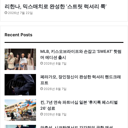
리한나, 믹스매치로 완성한 ‘스트릿 럭셔리 룩’
2026년 7월 22일
Recent Posts
MLB, 키스오브라이프와 손잡고 ‘SWEAT’ 핫썸
머 에디션 출시
2026년 8월 7일
페라가모, 장인정신이 완성한 럭셔리 핸드크래
프트
2026년 8월 7일
킨, 7년 연속 파트너십 일본 ‘후지록 페스티벌
26’ 성료
2026년 8월 7일
안효섭, 시크하면서도 감각적인 공항 패션