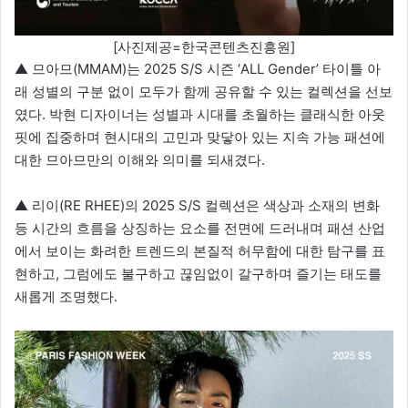
[사진제공=한국콘텐츠진흥원]
▲ 므아므(MMAM)는 2025 S/S 시즌 ‘ALL Gender’ 타이틀 아
래 성별의 구분 없이 모두가 함께 공유할 수 있는 컬렉션을 선보
였다. 박현 디자이너는 성별과 시대를 초월하는 클래식한 아웃
핏에 집중하며 현시대의 고민과 맞닿아 있는 지속 가능 패션에
대한 므아므만의 이해와 의미를 되새겼다.
▲ 리이(RE RHEE)의 2025 S/S 컬렉션은 색상과 소재의 변화
등 시간의 흐름을 상징하는 요소를 전면에 드러내며 패션 산업
에서 보이는 화려한 트렌드의 본질적 허무함에 대한 탐구를 표
현하고, 그럼에도 불구하고 끊임없이 갈구하며 즐기는 태도를
새롭게 조명했다.