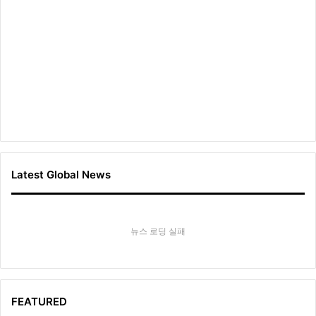
룩
Latest Global News
뉴스 로딩 실패
FEATURED