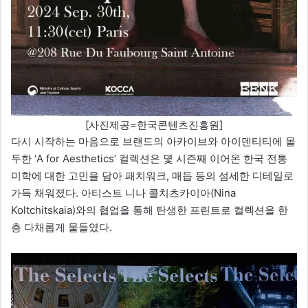
[사진제공=한국콘텐츠진흥원]
다시 시작하는 마음으로 브랜드의 아카이브와 아이덴티티에 몰
두한 ‘A for Aesthetics’ 컬렉션은 몇 시즌째 이어온 한국 전통
미학에 대한 고민을 담아 패치워크, 매듭 등의 섬세한 디테일로
가득 채워졌다. 아티스트 니나 콜치츠카이아(Nina
Koltchitskaia)와의 협업을 통해 탄생한 프린트로 컬렉션을 한
층 다채롭게 물들였다.