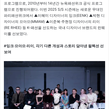
프로그램으로, 2010년부터 14년간 뉴욕패션위크 공식 프로그
램으로 진행되어왔다. 이번 2025 S/S 시즌에는 새로운 무대인
파리패션위크에서 ▲이혜미 디자이너의 잉크(EENK) ▲박현 디
자이너의 므아므(MMAM) ▲이준복·주현정 디자이너의 리이
(RE RHEE) 등 K-패션을 선도하는 국내 디자이너 브랜드의 런웨
이를 선보였다.
#잉크·므아므·리이, 각기 다른 개성과 스토리 담아낸 컬렉션 선
보여