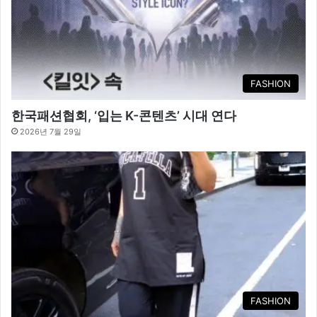
FASHION
한국패션협회, ‘입는 K-콘텐츠’ 시대 연다
2026년 7월 29일
FASHION