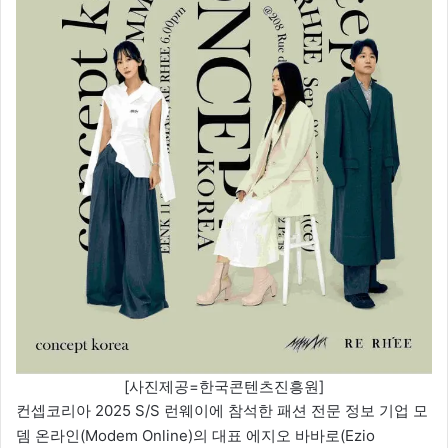
[사진제공=한국콘텐츠진흥원]
컨셉코리아 2025 S/S 런웨이에 참석한 패션 전문 정보 기업 모
뎀 온라인(Modem Online)의 대표 에지오 바바로(Ezio