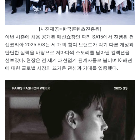
[사진제공=한국콘텐츠진흥원]
이번 시즌에 처음 공개된 패션쇼장인 파리 SA15에서 진행된 컨
셉코리아 2025 S/S는 세 개의 참여 브랜드가 각기 다른 개성과
탄탄한 실력을 바탕으로 저마다의 스토리를 담아낸 컬렉션을
선보였다. 현장은 전 세계 패션업계 관계자들로 붐비며 K-패션
에 대한 글로벌 시장의 뜨거운 관심과 기대를 입증했다.