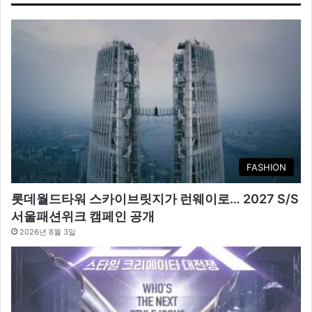
FASHION
롯데월드타워 스카이브릿지가 런웨이로… 2027 S/S
서울패션위크 캠페인 공개
2026년 8월 3일