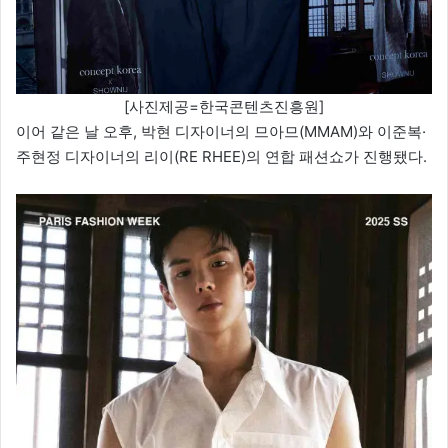
[사진제공=한국콘텐츠진흥원]
이어 같은 날 오후, 박현 디자이너의 므아므(MMAM)와 이준복·
주현정 디자이너의 리이(RE RHEE)의 연합 패션쇼가 진행됐다.