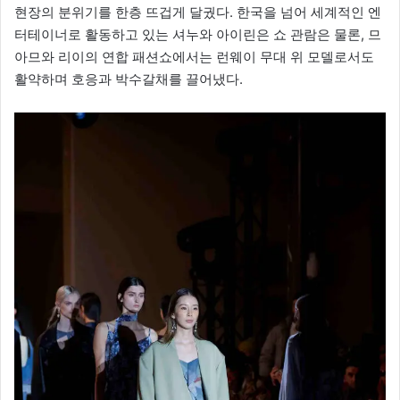
현장의 분위기를 한층 뜨겁게 달궜다. 한국을 넘어 세계적인 엔
터테이너로 활동하고 있는 셔누와 아이린은 쇼 관람은 물론, 므
아므와 리이의 연합 패션쇼에서는 런웨이 무대 위 모델로서도
활약하며 호응과 박수갈채를 끌어냈다.