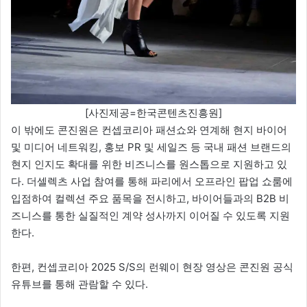
[사진제공=한국콘텐츠진흥원]
이 밖에도 콘진원은 컨셉코리아 패션쇼와 연계해 현지 바이어
및 미디어 네트워킹, 홍보 PR 및 세일즈 등 국내 패션 브랜드의
현지 인지도 확대를 위한 비즈니스를 원스톱으로 지원하고 있
다. 더셀렉츠 사업 참여를 통해 파리에서 오프라인 팝업 쇼룸에
입점하여 컬렉션 주요 품목을 전시하고, 바이어들과의 B2B 비
즈니스를 통한 실질적인 계약 성사까지 이어질 수 있도록 지원
한다.
한편, 컨셉코리아 2025 S/S의 런웨이 현장 영상은 콘진원 공식
유튜브를 통해 관람할 수 있다.