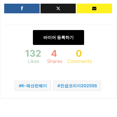
바이어 등록하기
132
4
0
Likes
Shares
Comments
K-패션런웨이
컨셉코리아2025SS