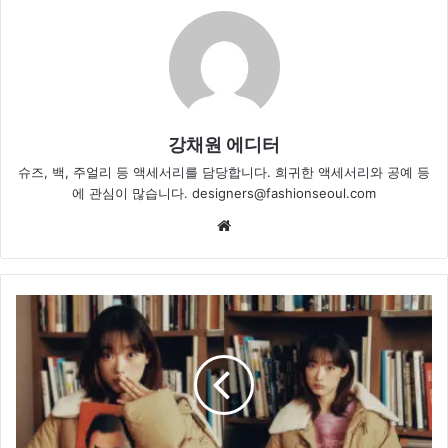
강채원 에디터
슈즈, 백, 주얼리 등 액세서리를 담당합니다. 희귀한 액세서리와 공예 등
에 관심이 많습니다. designers@fashionseoul.com
Website
이
유
미,
유
니
크
한