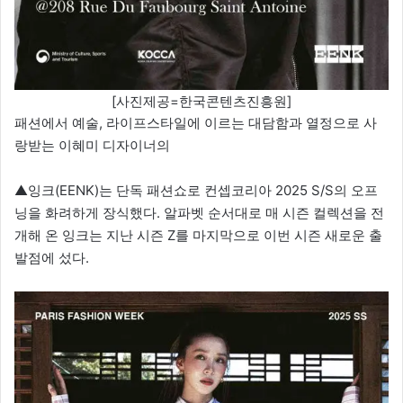
[사진제공=한국콘텐츠진흥원]
패션에서 예술, 라이프스타일에 이르는 대담함과 열정으로 사
랑받는 이혜미 디자이너의
▲잉크(EENK)는 단독 패션쇼로 컨셉코리아 2025 S/S의 오프
닝을 화려하게 장식했다. 알파벳 순서대로 매 시즌 컬렉션을 전
개해 온 잉크는 지난 시즌 Z를 마지막으로 이번 시즌 새로운 출
발점에 섰다.