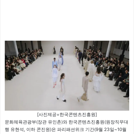
[사진제공=한국콘텐츠진흥원]
문화체육관광부(장관 유인촌)와 한국콘텐츠진흥원(원장직무대
행 유현석, 이하 콘진원)은 파리패션위크 기간(9월 23일~10월