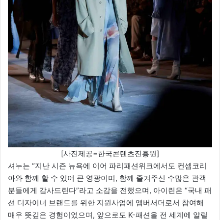
[사진제공=한국콘텐츠진흥원]
셔누는 “지난 시즌 뉴욕에 이어 파리패션위크에서도 컨셉코리
아와 함께 할 수 있어 큰 영광이며, 함께 즐겨주신 수많은 관객
분들에게 감사드린다”라고 소감을 전했으며, 아이린은 “국내 패
션 디자이너 브랜드를 위한 지원사업에 앰버서더로서 참여해
매우 뜻깊은 경험이었으며, 앞으로도 K-패션을 전 세계에 알릴