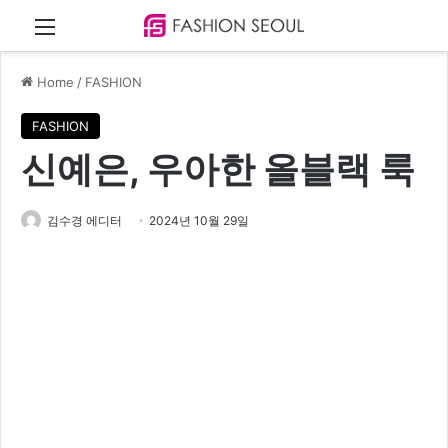
Menu
Home
/
FASHION
FASHION
신예은, 우아한 올블랙 룩
김수경 에디터
2024년 10월 29일