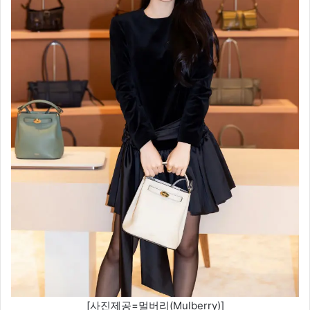
[사진제공=멀버리(Mulberry)]