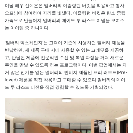
이날 배우 신예은은 멀버리의 이즐링턴 버킷을 착용하고 행사
오프닝에 참여하여 자리를 빛냈다. 이즐링턴 버킷은 탄소 중립
가죽으로 만들어져 멀버리의 메이드 투 라스트 이념을 보여주
는 아이템 중 하나이다.
‘멀버리 익스체인지’는 고객이 기존에 사용하던 멀버리 제품을
반납하면, 새 제품 구매 시에 사용할 수 있는 크레딧을 제공하
고, 반납된 제품에 전문적인 수선 및 복원 과정을 거쳐 새로운
주인을 만날 수 있도록 하는 프로그램이다. 이번 팝업에서는 과
거 많은 인기를 얻은 멀버리의 빈티지 제품인 프리 러브드(Pre-
loved) 제품을 직접 착용하고 구매할 수 있으며 멀버리의 메이
드 투 라스트 비전을 직접 경험할 수 있도록 기획되었다.