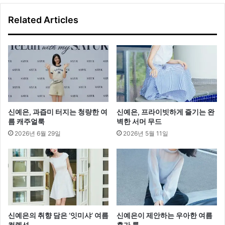
개
Related Articles
신예은, 과즙미 터지는 청량한 여
신예은, 프라이빗하게 즐기는 완
름 캐주얼룩
벽한 서머 무드
2026년 6월 29일
2026년 5월 11일
신예은의 취향 담은 ‘잇미샤’ 여름
신예은이 제안하는 우아한 여름
컬렉션
휴가 룩