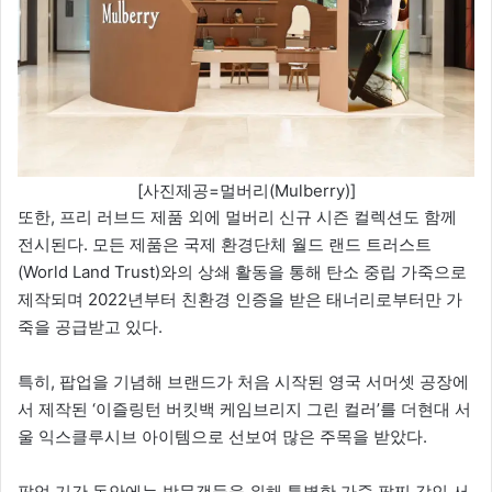
[사진제공=멀버리(Mulberry)]
또한, 프리 러브드 제품 외에 멀버리 신규 시즌 컬렉션도 함께
전시된다. 모든 제품은 국제 환경단체 월드 랜드 트러스트
(World Land Trust)와의 상쇄 활동을 통해 탄소 중립 가죽으로
제작되며 2022년부터 친환경 인증을 받은 태너리로부터만 가
죽을 공급받고 있다.
특히, 팝업을 기념해 브랜드가 처음 시작된 영국 서머셋 공장에
서 제작된 ‘이즐링턴 버킷백 케임브리지 그린 컬러’를 더현대 서
울 익스클루시브 아이템으로 선보여 많은 주목을 받았다.
팝업 기간 동안에는 방문객들을 위해 특별한 가죽 팔찌 각인 서