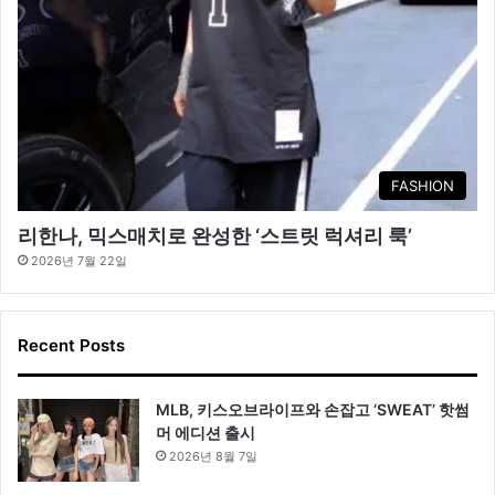
FASHION
리한나, 믹스매치로 완성한 ‘스트릿 럭셔리 룩’
2026년 7월 22일
Recent Posts
MLB, 키스오브라이프와 손잡고 ‘SWEAT’ 핫썸
머 에디션 출시
2026년 8월 7일