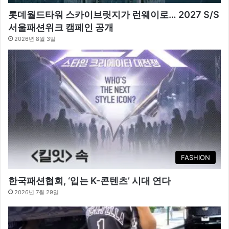
롯데월드타워 스카이브릿지가 런웨이로… 2027 S/S
서울패션위크 캠페인 공개
2026년 8월 3일
FASHION
한국패션협회, ‘입는 K-콘텐츠’ 시대 연다
2026년 7월 29일