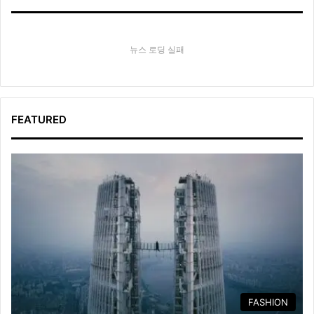
뉴스 로딩 실패
FEATURED
FASHION