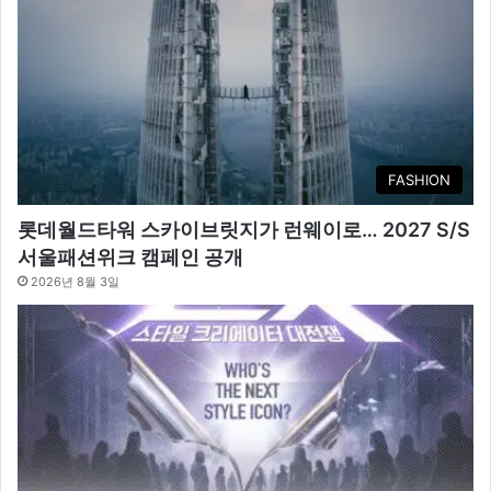
FASHION
롯데월드타워 스카이브릿지가 런웨이로… 2027 S/S
서울패션위크 캠페인 공개
2026년 8월 3일