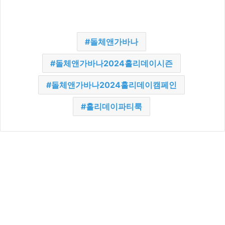
돌체앤가바나
돌체앤가바나2024홀리데이시즌
돌체앤가바나2024홀리데이캠페인
홀리데이파티룩