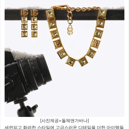
[사진제공=돌체앤가바나]
세련되고 화려한 스타일에 고급스러운 디테일을 더한 아이템들