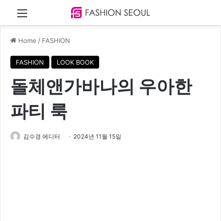
Menu
Home
/
FASHION
FASHION
LOOK BOOK
돌체앤가바나의 우아한
파티 룩
김수경 에디터
2024년 11월 15일