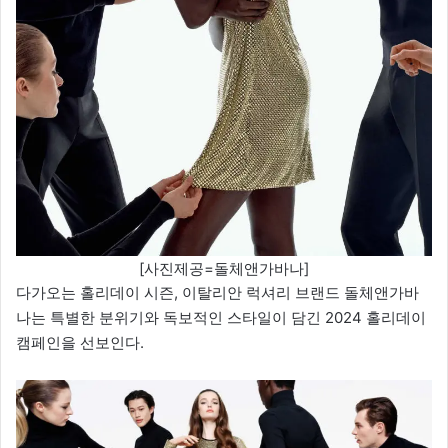
[사진제공=돌체앤가바나]
다가오는 홀리데이 시즌, 이탈리안 럭셔리 브랜드 돌체앤가바
나는 특별한 분위기와 독보적인 스타일이 담긴 2024 홀리데이
캠페인을 선보인다.