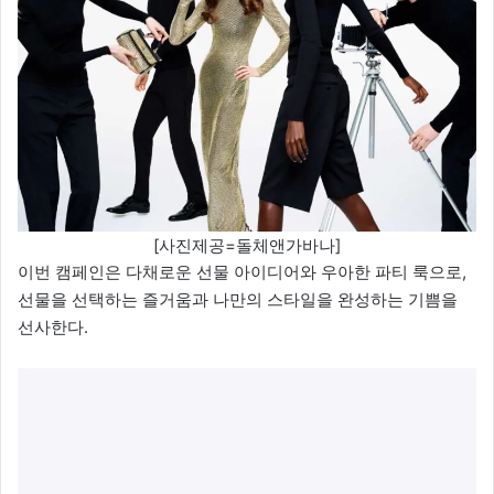
[사진제공=돌체앤가바나]
이번 캠페인은 다채로운 선물 아이디어와 우아한 파티 룩으로,
선물을 선택하는 즐거움과 나만의 스타일을 완성하는 기쁨을
선사한다.