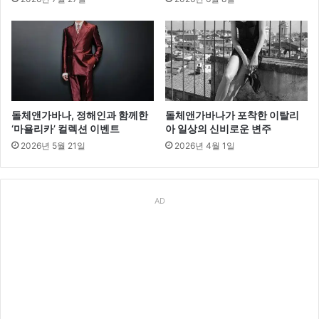
돌체앤가바나, 정해인과 함께한
돌체앤가바나가 포착한 이탈리
‘마욜리카’ 컬렉션 이벤트
아 일상의 신비로운 변주
2026년 5월 21일
2026년 4월 1일
AD