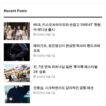
Recent Posts
MLB, 키스오브라이프와 손잡고 ‘SWEAT’ 핫썸
머 에디션 출시
2026년 8월 7일
페라가모, 장인정신이 완성한 럭셔리 핸드크래
프트
2026년 8월 7일
킨, 7년 연속 파트너십 일본 ‘후지록 페스티벌
26’ 성료
2026년 8월 7일
안효섭, 시크하면서도 감각적인 공항 패션
2026년 8월 7일