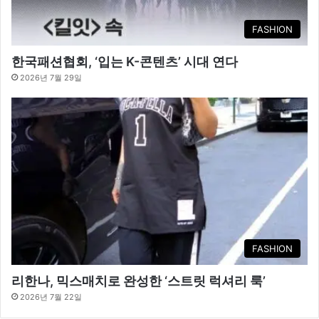
FASHION
한국패션협회, ‘입는 K-콘텐츠’ 시대 연다
2026년 7월 29일
FASHION
리한나, 믹스매치로 완성한 ‘스트릿 럭셔리 룩’
2026년 7월 22일