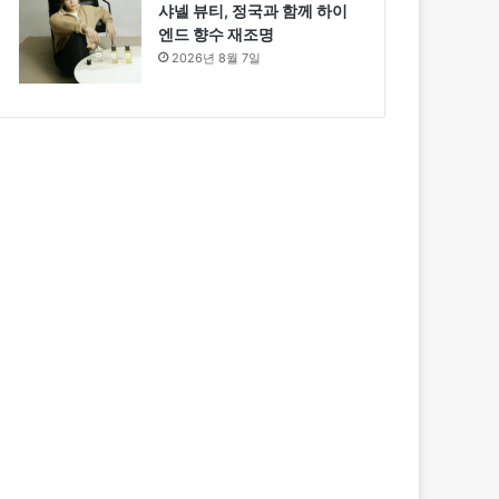
샤넬 뷰티, 정국과 함께 하이
엔드 향수 재조명
2026년 8월 7일