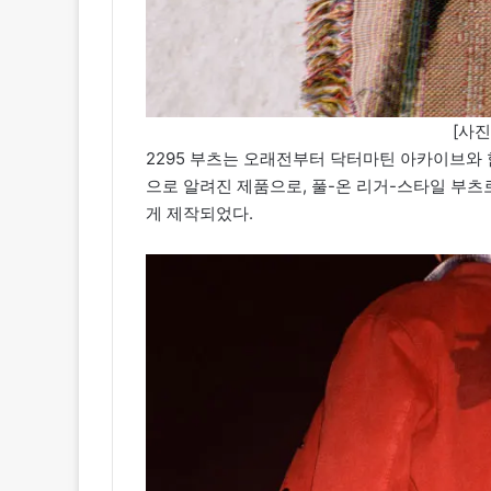
[사
2295 부츠는 오래전부터 닥터마틴 아카이브와
으로 알려진 제품으로, 풀-온 리거-스타일 부
게 제작되었다.