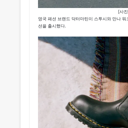
[사
영국 패션 브랜드 닥터마틴이 스투시와 만나 워크
션을 출시했다.