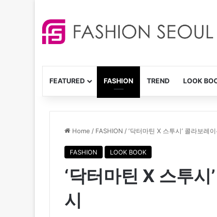
FEATURED
FASHION
TREND
LOOK BO
Home
/
FASHION
/
‘닥터마틴 X 스투시’ 콜라보레
FASHION
LOOK BOOK
‘닥터마틴 X 스투시
시