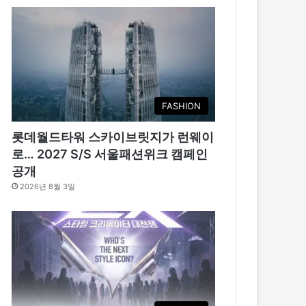
FASHION
롯데월드타워 스카이브릿지가 런웨이
로… 2027 S/S 서울패션위크 캠페인
공개
2026년 8월 3일