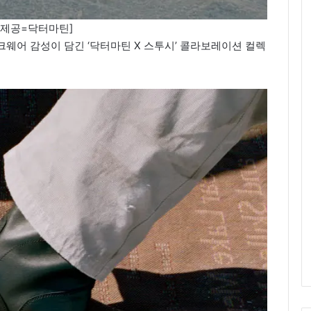
진제공=닥터마틴]
웨어 감성이 담긴 ‘닥터마틴 X 스투시’ 콜라보레이션 컬렉