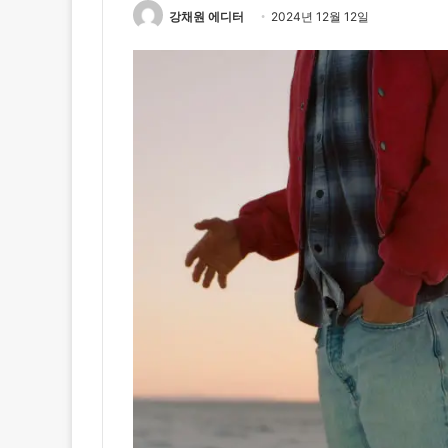
강채원 에디터
2024년 12월 12일