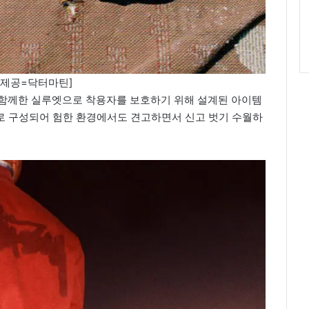
진제공=닥터마틴]
 함께한 실루엣으로 착용자를 보호하기 위해 설계된 아이템
츠로 구성되어 험한 환경에서도 견고하면서 신고 벗기 수월하