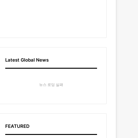
Latest Global News
뉴스 로딩 실패
FEATURED