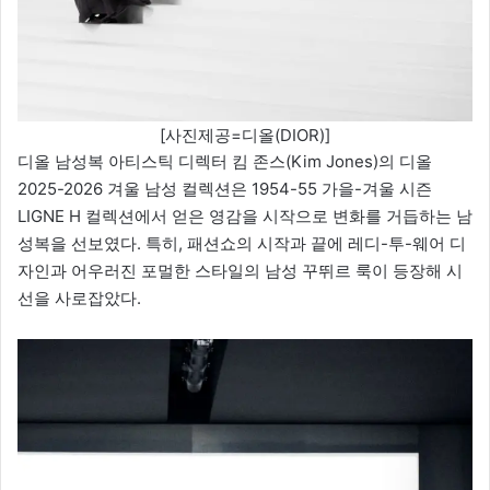
[사진제공=디올(DIOR)]
디올 남성복 아티스틱 디렉터 킴 존스(Kim Jones)의 디올
2025-2026 겨울 남성 컬렉션은 1954-55 가을-겨울 시즌
LIGNE H 컬렉션에서 얻은 영감을 시작으로 변화를 거듭하는 남
성복을 선보였다. 특히, 패션쇼의 시작과 끝에 레디-투-웨어 디
자인과 어우러진 포멀한 스타일의 남성 꾸뛰르 룩이 등장해 시
선을 사로잡았다.