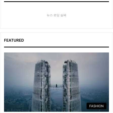
뉴스 로딩 실패
FEATURED
FASHION