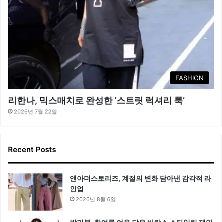
FASHION
리한나, 믹스매치로 완성한 ‘스트릿 럭셔리 룩’
2026년 7월 22일
Recent Posts
앤아더스토리즈, 계절의 변화 담아낸 감각적 라
인업
2026년 8월 6일