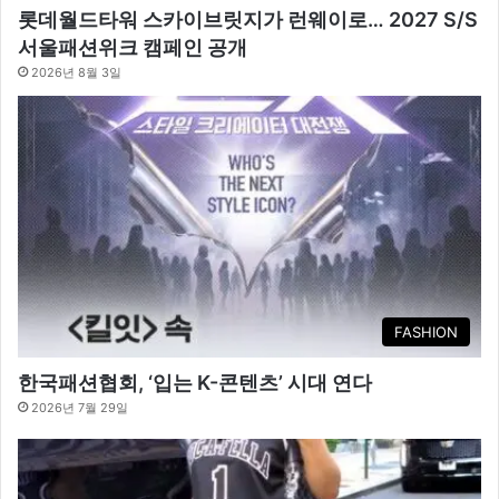
롯데월드타워 스카이브릿지가 런웨이로… 2027 S/S
서울패션위크 캠페인 공개
2026년 8월 3일
FASHION
한국패션협회, ‘입는 K-콘텐츠’ 시대 연다
2026년 7월 29일