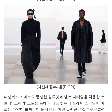
[사진제공=디올(DIOR)]
여성복 아카이브의 풍성한 실루엣과 벨트 디테일을 차용한 로
브 및 ‘오페라’ 코트를 통해 피티드 컷부터 플레어 스타일에 이
르는 다양한 볼륨감이 눈에 띄는 이번 컬렉션은 실루엣은 화려