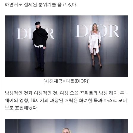
하면서도 절제된 분위기를 품고 있다.
[사진제공=디올(DIOR)]
남성적인 것과 여성적인 것, 여성 오뜨 꾸뛰르와 남성 레디-투-
웨어의 영향, 18세기의 과장된 매력은 화려한 룩과 마스크 모티
브로 표현해냈다.