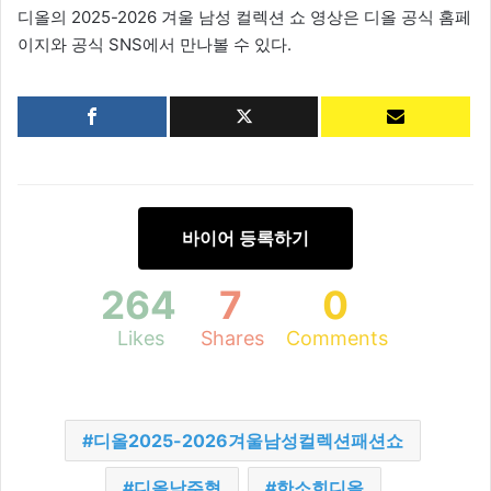
디올의 2025-2026 겨울 남성 컬렉션 쇼 영상은 디올 공식 홈페
이지와 공식 SNS에서 만나볼 수 있다.
바이어 등록하기
264
7
0
Likes
Shares
Comments
디올2025-2026겨울남성컬렉션패션쇼
디올남주혁
한소희디올