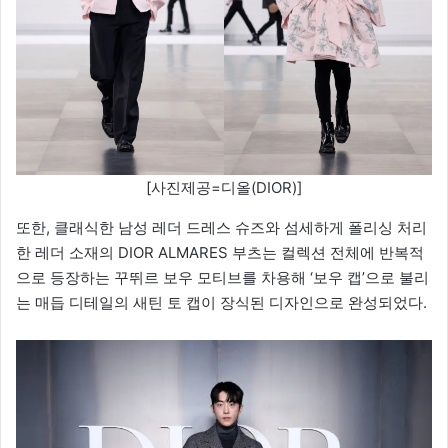
[사진제공=디올(DIOR)]
또한, 클래식한 남성 레더 드레스 슈즈와 섬세하게 폴리싱 처리
한 레더 소재의 DIOR ALMARES 부츠는 컬렉션 전체에 반복적
으로 등장하는 꾸뛰르 보우 모티브를 차용해 ‘보우 캡’으로 불리
는 매듭 디테일의 새틴 토 캡이 장식된 디자인으로 완성되었다.