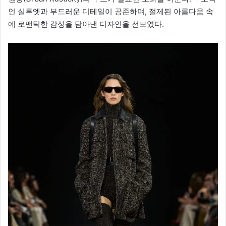
인 실루엣과 부드러운 디테일이 공존하며, 절제된 아름다움 속
에 로맨틱한 감성을 담아낸 디자인을 선보였다.