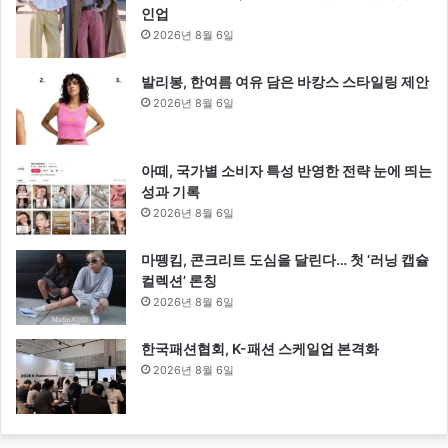
인업
2026년 8월 6일
발리봉, 한여름 여유 담은 바캉스 스타일링 제안
2026년 8월 6일
아떼, 국가별 소비자 특성 반영한 전략 눈에 띄는
성과 기록
2026년 8월 6일
마뗑킴, 콘크리트 도심을 달린다… 첫 ‘러닝 캡슐
컬렉션’ 론칭
2026년 8월 6일
한국패션협회, K-패션 스케일업 본격화
2026년 8월 6일