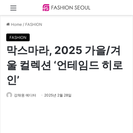
Menu
Home
/
FASHION
FASHION
막스마라, 2025 가을/겨
울 컬렉션 ‘언테임드 히로
인’
강채원 에디터
2025년 2월 28일