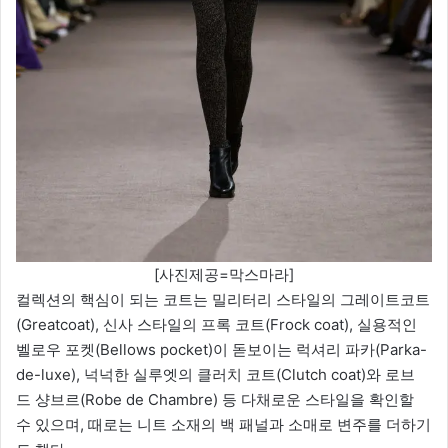
[사진제공=막스마라]
컬렉션의 핵심이 되는 코트는 밀리터리 스타일의 그레이트코트
(Greatcoat), 신사 스타일의 프록 코트(Frock coat), 실용적인
벨로우 포켓(Bellows pocket)이 돋보이는 럭셔리 파카(Parka-
de-luxe), 넉넉한 실루엣의 클러치 코트(Clutch coat)와 로브
드 샹브르(Robe de Chambre) 등 다채로운 스타일을 확인할
수 있으며, 때로는 니트 소재의 백 패널과 소매로 변주를 더하기