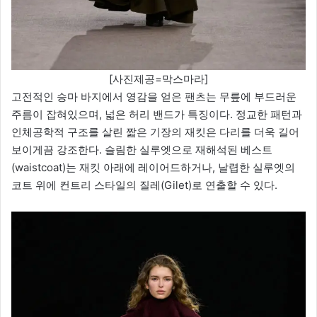
[사진제공=막스마라]
고전적인 승마 바지에서 영감을 얻은 팬츠는 무릎에 부드러운
주름이 잡혀있으며, 넓은 허리 밴드가 특징이다. 정교한 패턴과
인체공학적 구조를 살린 짧은 기장의 재킷은 다리를 더욱 길어
보이게끔 강조한다. 슬림한 실루엣으로 재해석된 베스트
(waistcoat)는 재킷 아래에 레이어드하거나, 날렵한 실루엣의
코트 위에 컨트리 스타일의 질레(Gilet)로 연출할 수 있다.