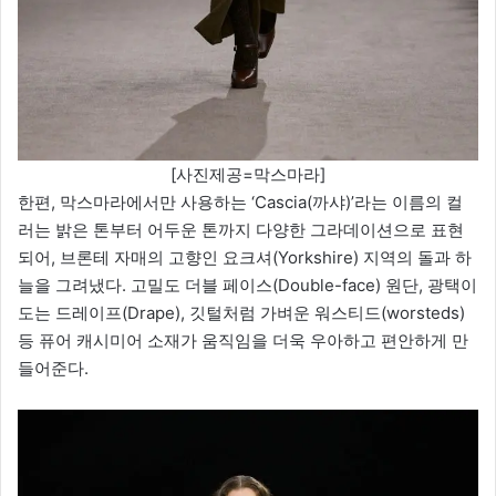
[사진제공=막스마라]
한편, 막스마라에서만 사용하는 ‘Cascia(까샤)’라는 이름의 컬
러는 밝은 톤부터 어두운 톤까지 다양한 그라데이션으로 표현
되어, 브론테 자매의 고향인 요크셔(Yorkshire) 지역의 돌과 하
늘을 그려냈다. 고밀도 더블 페이스(Double-face) 원단, 광택이
도는 드레이프(Drape), 깃털처럼 가벼운 워스티드(worsteds)
등 퓨어 캐시미어 소재가 움직임을 더욱 우아하고 편안하게 만
들어준다.