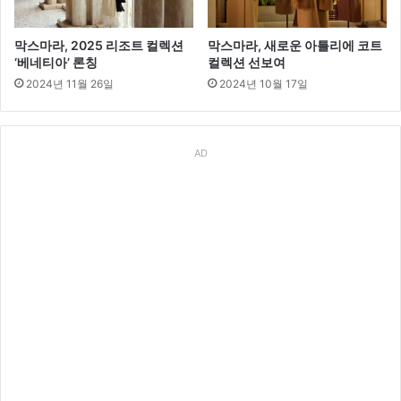
막스마라, 2025 리조트 컬렉션
막스마라, 새로운 아틀리에 코트
‘베네티아’ 론칭
컬렉션 선보여
2024년 11월 26일
2024년 10월 17일
AD