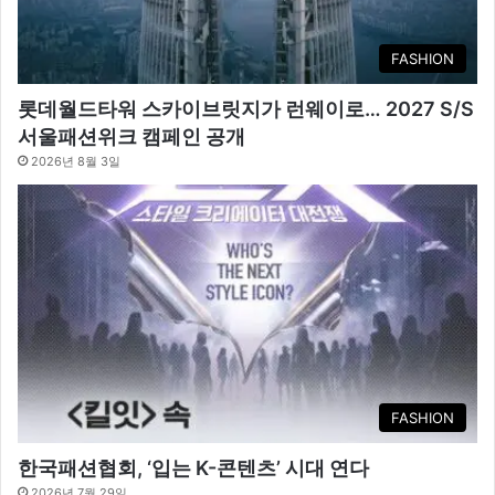
FASHION
롯데월드타워 스카이브릿지가 런웨이로… 2027 S/S
서울패션위크 캠페인 공개
2026년 8월 3일
FASHION
한국패션협회, ‘입는 K-콘텐츠’ 시대 연다
2026년 7월 29일