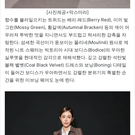
[사진제공=막스마라]
향수를 불러일으키는 트위드는 베리 레드(Berry Red), 이끼 빛
그린(Mossy Green), 황갈색(Autumnal Bracken) 등의 색이 어
우러져 투박한 멋을 지니면서도 부드럽고 럭셔리한 감촉을 자
랑한다. 섬세한 곡선미가 돋보이는 물리네(Mouliné) 원사로 제
작된 니트 스웨터는 빅토리아 시대 보디스(Bodice)의 우아한
실루엣을 현대적인 감각으로 재해석했다. 깊고 강렬한 석탄빛
블랙 벨벳(Coal Black Velvet) 드레스와 보닝(Boning) 디테일
이 들어간 보디스가 우아하면서도 강렬한 분위기의 특별한 순
간을 위한 이브닝 웨어도 눈에 띈다.