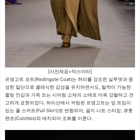
[사진제공=막스마라]
르댕고트 코트(Redingote Coat)는 허리를 강조한 실루엣과 풍
성한 밑단으로 클래식한 감성을 유지하면서도, 탈착이 가능한
퀼팅 안감과 가죽 또는 시어링 소재의 소매로 더욱 강렬하고 견
고하게 표현되었다. 허리선에서 커팅된 르댕고트는 앞 트임이
있는 풀 스커트(Full Skirt)로 변형되어, 골지 니트 스타킹, 큐롯
팬츠(Culottes)와 매치되어 조화를 이룬다.