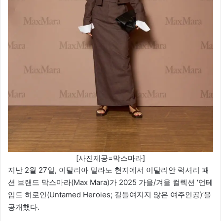
[사진제공=막스마라]
지난 2월 27일, 이탈리아 밀라노 현지에서 이탈리안 럭셔리 패
션 브랜드 막스마라(Max Mara)가 2025 가을/겨울 컬렉션 ‘언테
임드 히로인(Untamed Heroies; 길들여지지 않은 여주인공)’을
공개했다.