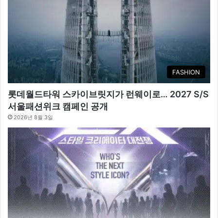
FASHION
롯데월드타워 스카이브릿지가 런웨이로… 2027 S/S
서울패션위크 캠페인 공개
2026년 8월 3일