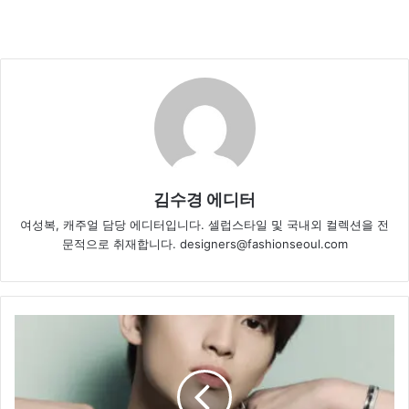
김수경 에디터
여성복, 캐주얼 담당 에디터입니다. 셀럽스타일 및 국내외 컬렉션을 전
문적으로 취재합니다. designers@fashionseoul.com
부
쉐
론,
메
종