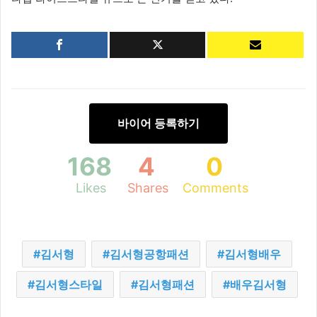
바이어 등록하기
168
4
0
Likes
Shares
Comments
김서형
김서형공항패션
김서형배우
김서형스타일
김서형패션
배우김서형