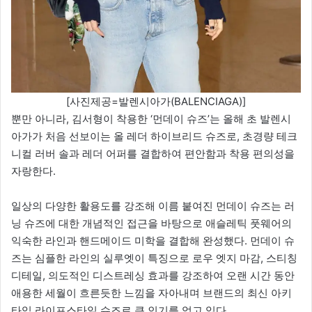
[사진제공=발렌시아가(BALENCIAGA)]
뿐만 아니라, 김서형이 착용한 ‘먼데이 슈즈’는 올해 초 발렌시
아가가 처음 선보이는 올 레더 하이브리드 슈즈로, 초경량 테크
니컬 러버 솔과 레더 어퍼를 결합하여 편안함과 착용 편의성을
자랑한다.
일상의 다양한 활용도를 강조해 이름 붙여진 먼데이 슈즈는 러
닝 슈즈에 대한 개념적인 접근을 바탕으로 애슬레틱 풋웨어의
익숙한 라인과 핸드메이드 미학을 결합해 완성했다. 먼데이 슈
즈는 심플한 라인의 실루엣이 특징으로 로우 엣지 마감, 스티칭
디테일, 의도적인 디스트레싱 효과를 강조하여 오랜 시간 동안
애용한 세월이 흐른듯한 느낌을 자아내며 브랜드의 최신 아키
타입 라이프스타일 슈즈로 큰 인기를 얻고 있다.