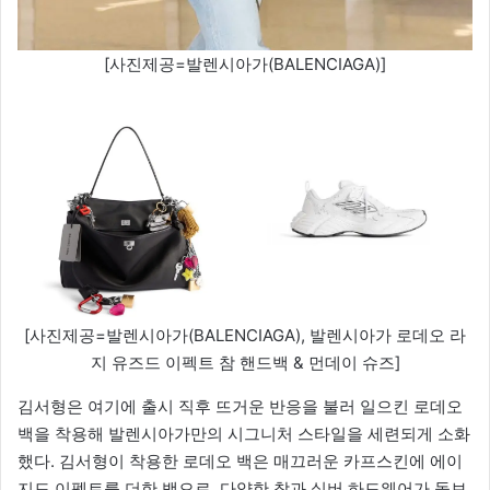
[사진제공=발렌시아가(BALENCIAGA)]
[사진제공=발렌시아가(BALENCIAGA), 발렌시아가 로데오 라
지 유즈드 이펙트 참 핸드백 & 먼데이 슈즈]
김서형은 여기에 출시 직후 뜨거운 반응을 불러 일으킨 로데오
백을 착용해 발렌시아가만의 시그니처 스타일을 세련되게 소화
했다. 김서형이 착용한 로데오 백은 매끄러운 카프스킨에 에이
지드 이펙트를 더한 백으로, 다양한 참과 실버 하드웨어가 돋보