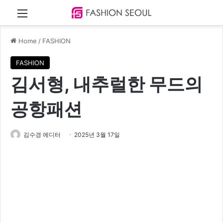
Menu
Home
/
FASHION
FASHION
김서형, 내추럴한 무드의
공항패션
김수경 에디터
2025년 3월 17일