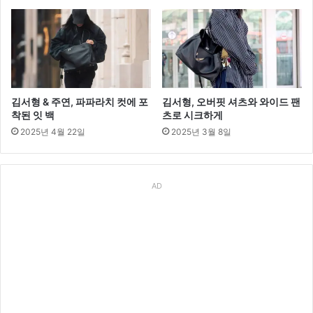
김서형 & 주연, 파파라치 컷에 포
김서형, 오버핏 셔츠와 와이드 팬
착된 잇 백
츠로 시크하게
2025년 4월 22일
2025년 3월 8일
AD