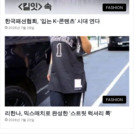
FASHION
한국패션협회, ‘입는 K-콘텐츠’ 시대 연다
2026년 7월 29일
FASHION
리한나, 믹스매치로 완성한 ‘스트릿 럭셔리 룩’
2026년 7월 22일