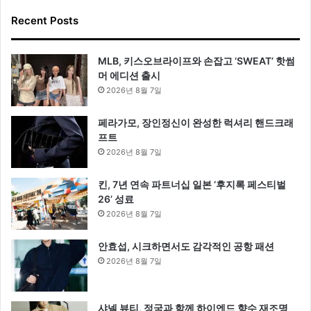
Recent Posts
MLB, 키스오브라이프와 손잡고 ‘SWEAT’ 핫썸
머 에디션 출시
2026년 8월 7일
페라가모, 장인정신이 완성한 럭셔리 핸드크래
프트
2026년 8월 7일
킨, 7년 연속 파트너십 일본 ‘후지록 페스티벌
26’ 성료
2026년 8월 7일
안효섭, 시크하면서도 감각적인 공항 패션
2026년 8월 7일
샤넬 뷰티, 정국과 함께 하이엔드 향수 재조명