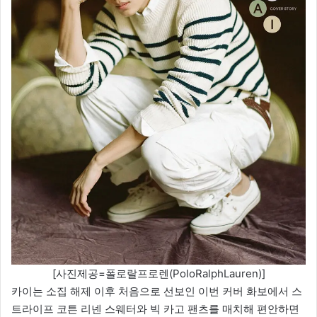
[사진제공=폴로랄프로렌(PoloRalphLauren)]
카이는 소집 해제 이후 처음으로 선보인 이번 커버 화보에서 스
트라이프 코튼 리넨 스웨터와 빅 카고 팬츠를 매치해 편안하면