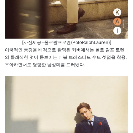
[사진제공=폴로랄프로렌(PoloRalphLauren)]
이국적인 풍경을 배경으로 촬영된 커버에서는 폴로 랄프 로렌
의 클래식한 멋이 돋보이는 더블 브레스티드 수트 셋업을 착용,
우아하면서도 당당한 남성미를 드러냈다.