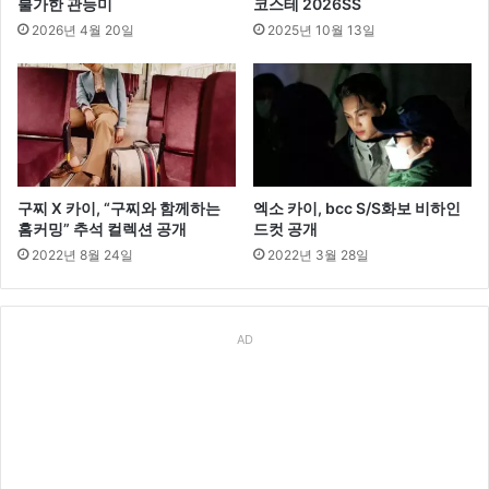
불가한 관능미
코스테 2026SS
2026년 4월 20일
2025년 10월 13일
구찌 X 카이, “구찌와 함께하는
엑소 카이, bcc S/S화보 비하인
홈커밍” 추석 컬렉션 공개
드컷 공개
2022년 8월 24일
2022년 3월 28일
AD