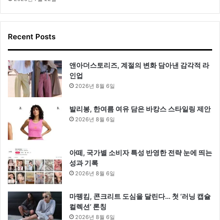
Recent Posts
앤아더스토리즈, 계절의 변화 담아낸 감각적 라
인업
2026년 8월 6일
발리봉, 한여름 여유 담은 바캉스 스타일링 제안
2026년 8월 6일
아떼, 국가별 소비자 특성 반영한 전략 눈에 띄는
성과 기록
2026년 8월 6일
마뗑킴, 콘크리트 도심을 달린다… 첫 ‘러닝 캡슐
컬렉션’ 론칭
2026년 8월 6일