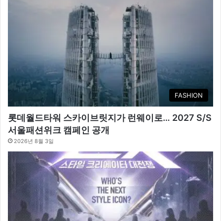
FASHION
롯데월드타워 스카이브릿지가 런웨이로… 2027 S/S
서울패션위크 캠페인 공개
2026년 8월 3일