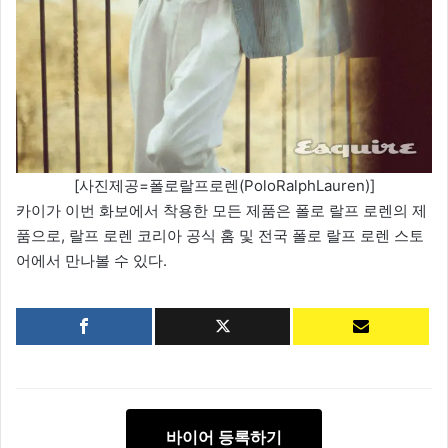
[사진제공=폴로랄프로렌(PoloRalphLauren)]
카이가 이번 화보에서 착용한 모든 제품은 폴로 랄프 로렌의 제
품으로, 랄프 로렌 코리아 공식 홈 및 전국 폴로 랄프 로렌 스토
어에서 만나볼 수 있다.
바이어 등록하기