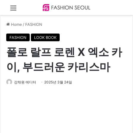
Menu
Home
/
FASHION
FASHION
LOOK BOOK
폴로 랄프 로렌 X 엑소 카
이, 부드러운 카리스마
강채원 에디터
2025년 3월 24일