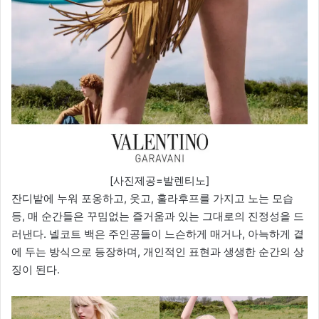
[사진제공=발렌티노]
잔디밭에 누워 포옹하고, 웃고, 훌라후프를 가지고 노는 모습
등, 매 순간들은 꾸밈없는 즐거움과 있는 그대로의 진정성을 드
러낸다. 넬코트 백은 주인공들이 느슨하게 매거나, 아늑하게 곁
에 두는 방식으로 등장하며, 개인적인 표현과 생생한 순간의 상
징이 된다.