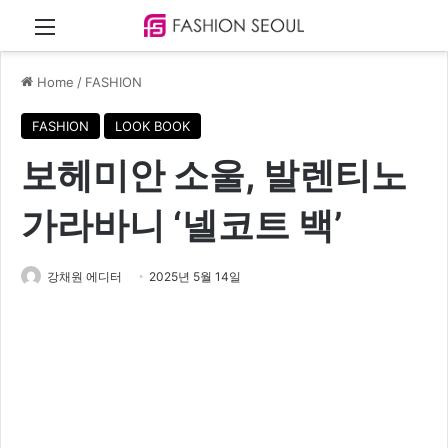
Menu
Home
/
FASHION
FASHION
LOOK BOOK
보헤미안 소울, 발렌티노
가라바니 ‘넬코트 백’
강채원 에디터
2025년 5월 14일