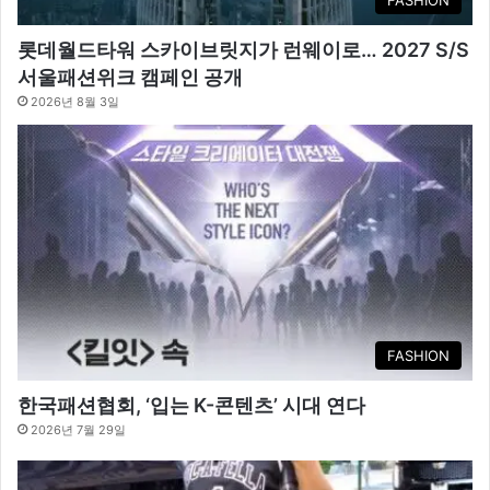
롯데월드타워 스카이브릿지가 런웨이로… 2027 S/S
서울패션위크 캠페인 공개
2026년 8월 3일
FASHION
한국패션협회, ‘입는 K-콘텐츠’ 시대 연다
2026년 7월 29일