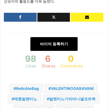
선보이며 활용도를 더욱 높였다.
바이어 등록하기
98
6
0
Likes
Shares
Comments
NellcôteBag
VALENTINOGARAVANI
메종발렌티노
발렌티노가라바니넬코트백