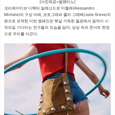
[사진제공=발렌티노]
크리에이티브 디렉터 알레산드로 미켈레(Alessandro
Michele)의 구상 아래, 포토그래퍼 줄리 그레베(Julie Greve)의
렌즈로 포착한 이번 캠페인은 햇살 가득한 들판에서 음악이 시
작되길 기다리는 친구들의 모습을 담아, 상상 속의 콘서트 현장
으로 우리를 이끈다.