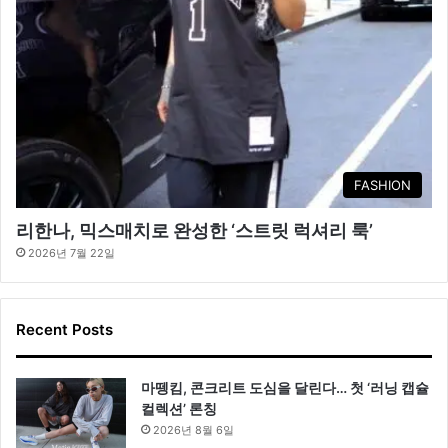
FASHION
리한나, 믹스매치로 완성한 ‘스트릿 럭셔리 룩’
2026년 7월 22일
Recent Posts
마뗑킴, 콘크리트 도심을 달린다… 첫 ‘러닝 캡슐
컬렉션’ 론칭
2026년 8월 6일