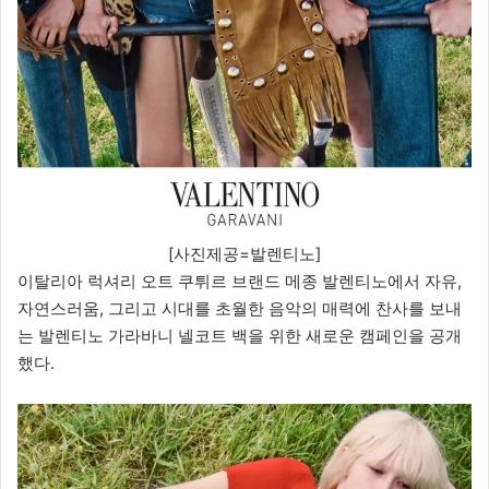
[사진제공=발렌티노]
이탈리아 럭셔리 오트 쿠튀르 브랜드 메종 발렌티노에서 자유,
자연스러움, 그리고 시대를 초월한 음악의 매력에 찬사를 보내
는 발렌티노 가라바니 넬코트 백을 위한 새로운 캠페인을 공개
했다.