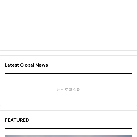
Latest Global News
뉴스 로딩 실패
FEATURED