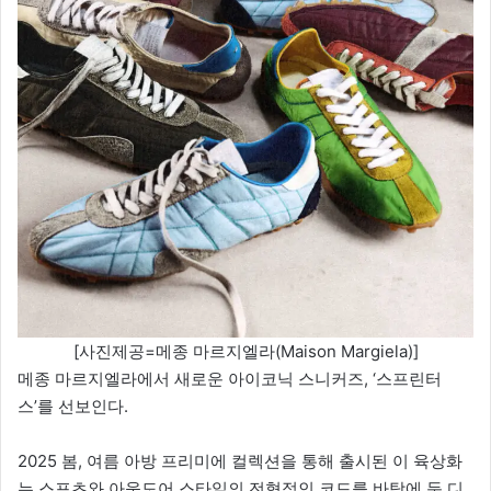
[사진제공=메종 마르지엘라(Maison Margiela)]
메종 마르지엘라에서 새로운 아이코닉 스니커즈, ‘스프린터
스’를 선보인다.
2025 봄, 여름 아방 프리미에 컬렉션을 통해 출시된 이 육상화
는 스포츠와 아웃도어 스타일의 전형적인 코드를 바탕에 둔 디