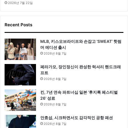
2026년 7월 22일
Recent Posts
MLB, 키스오브라이프와 손잡고 ‘SWEAT’ 핫썸
머 에디션 출시
2026년 8월 7일
페라가모, 장인정신이 완성한 럭셔리 핸드크래
프트
2026년 8월 7일
킨, 7년 연속 파트너십 일본 ‘후지록 페스티벌
26’ 성료
2026년 8월 7일
안효섭, 시크하면서도 감각적인 공항 패션
2026년 8월 7일