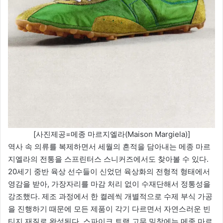
[사진제공=메종 마르지엘라(Maison Margiela)]
역사 속 의류를 복제하면서 세월의 흔적을 담아내는 메종 마르
지엘라의 전통을 스프린터스 스니커즈에서도 찾아볼 수 있다.
20세기 중반 육상 선수들이 신었던 육상화의 전형적 형태에서
영감을 받아, 가장자리를 마감 처리 없이 수재단해서 정통성을
강조했다. 제조 과정에서 한 켤레씩 개별적으로 수제 부식 가공
을 진행하기 때문에 모든 제품이 각기 다르면서 자연스러운 빈
티지 재질로 완성된다. 스파이크 트랙 고무 밑창에는 메종 마르