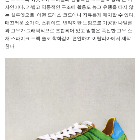
자인이다. 가볍고 역동적인 구조에 활용도 높고 유행을 타지 않
는 실루엣으로, 어떤 드레스 코드에나 자유롭게 매치할 수 있다.
매끄러운 소가죽, 스웨이드, 빈티지한 느낌으로 가공한 나일론
과 고무가 그래픽적으로 조합되어 있고 밑창은 푹신한 고무 소
재 스파이크 트랙 솔로 착화감이 편안하며 이탈리아에서 제작
한다.