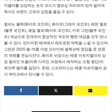
지엘라를 상징하는 숫자 코드가 엠보싱 처리되어 있어 발자국
에서도 브랜드 고유의 상징을 즐길 수 있다.
컬러는 블랙(화이트 포인트), 화이트(그레이 포인트), 레몬 옐로
(블루 포인트), 페일 옐로(화이트 포인트), 키위 그린(블루 포인
트) 색상으로 전개되어 중성적인 색조와 쨍한 색감을 모두 만나
볼 수 있다. 빈티지한 배색에서 레트로한 매력을 느낄 수 있으며
그린은 2025 봄-여름 아방 프리미에 컬렉션에 영감을 준 정원
의 색채를 연상시킨다. 화이트 뉘앙스는 메종 마르지엘라의 상
징 컬러인 트왈(의류 디자인 과정에서 제작하는 모형 원단)의
에크루 컬러를 닮았다. 한편, 스프린터스는 메종 마르지엘라 공
식 부티크에서 만나볼 수 있다.