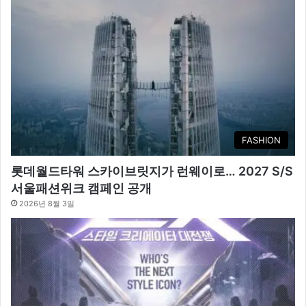
FASHION
롯데월드타워 스카이브릿지가 런웨이로… 2027 S/S
서울패션위크 캠페인 공개
2026년 8월 3일