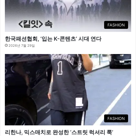
FASHION
한국패션협회, ‘입는 K-콘텐츠’ 시대 연다
2026년 7월 29일
FASHION
리한나, 믹스매치로 완성한 ‘스트릿 럭셔리 룩’