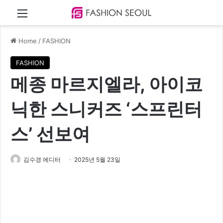
Menu
Home
/
FASHION
FASHION
메종 마르지엘라, 아이코
닉한 스니커즈 ‘스프린터
스’ 선보여
김수경 에디터
2025년 5월 23일