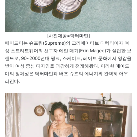
[사진제공=닥터마틴]
메이드미는 슈프림(Supreme)의 크리에이티브 디렉터이자 여
성 스트리트웨어의 선구자 에린 매기(Erin Magee)가 설립한 브
랜드로, 90~2000년대 펑크, 스케이트, 레이브 문화에서 영감을
받아 여성 중심 디자인을 과감하게 전개해왔다. 이러한 메이드
미의 정체성은 닥터마틴과 버즈 슈즈의 에너지와 완벽히 어우
러진다.