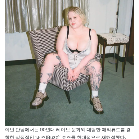
이번 만남에서는 90년대 레이브 문화와 대담한 애티튜드를 결
합한 상징적인 ‘버즈(Buzz)’ 슈즈를 현대적으로 재해석했다.