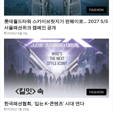
FASHION
롯데월드타워 스카이브릿지가 런웨이로… 2027 S/S
서울패션위크 캠페인 공개
2026년 8월 3일
FASHION
한국패션협회, ‘입는 K-콘텐츠’ 시대 연다
2026년 7월 29일