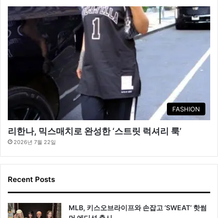
FASHION
리한나, 믹스매치로 완성한 ‘스트릿 럭셔리 룩’
2026년 7월 22일
Recent Posts
MLB, 키스오브라이프와 손잡고 ‘SWEAT’ 핫썸
머 에디션 출시