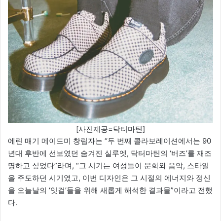
[사진제공=닥터마틴]
에린 매기 메이드미 창립자는 “두 번째 콜라보레이션에서는 90
년대 후반에 선보였던 숨겨진 실루엣, 닥터마틴의 ‘버즈’를 재조
명하고 싶었다”라며, “그 시기는 여성들이 문화와 음악, 스타일
을 주도하던 시기였고, 이번 디자인은 그 시절의 에너지와 정신
을 오늘날의 ‘잇걸’들을 위해 새롭게 해석한 결과물”이라고 전했
다.