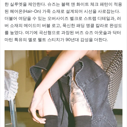
한 실루엣을 제안한다. 슈즈는 블랙 앤 화이트 체크 패턴이 적용
된 헤어온(Hair-On) 가죽 소재로 설계되어 시선을 사로잡는다.
더불어 여닫을 수 있는 오버사이즈 벨크로 스트랩 디테일과, 러
버 소재의 메이드미 버블 로고, 푹신한 패딩 앵클 칼라로 완성도
를 높였다. 여기에 곡선형으로 과장된 버즈 슈즈 아웃솔과 닥터
마틴 특유의 옐로 웰트 스티치가 90년대 감성을 더한다.