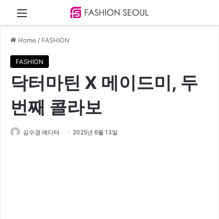
Menu
Home
/
FASHION
FASHION
닥터마틴 X 메이드미, 두
번째 콜라보
김수경 에디터
2025년 6월 13일