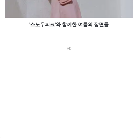
께
한
여
름
'스노우피크'와 함께한 여름의 장면들
의
장
면
AD
들