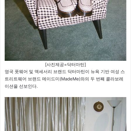
[사진제공=닥터마틴]
영국 풋웨어 및 액세서리 브랜드 닥터마틴이 뉴욕 기반 여성 스
트리트웨어 브랜드 메이드미(MadeMe)와의 두 번째 콜라보레
이션을 선보인다.