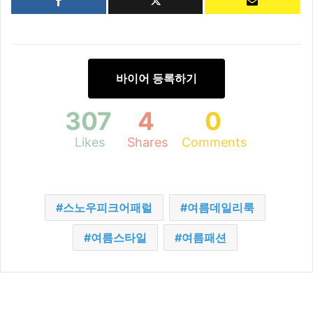
바이어 등록하기
307
4
0
Likes
Shares
Comments
스노우피크어패럴
여름데일리룩
여름스타일
여름패션