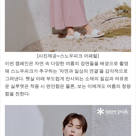
[사진제공=스노우피크 어패럴]
이번 캠페인은 자연 속 다양한 여름의 장면들을 배경으로 촬영
돼 스노우피크가 추구하는 ‘자연과 일상의 연결’을 감각적으로
그려낸다. 햇살 아래 부드럽게 반사되는 소재의 질감과 여유로
운 실루엣은 착용 시 편안함은 물론, 보는 이에게도 여름의 청량
함을 전한다.