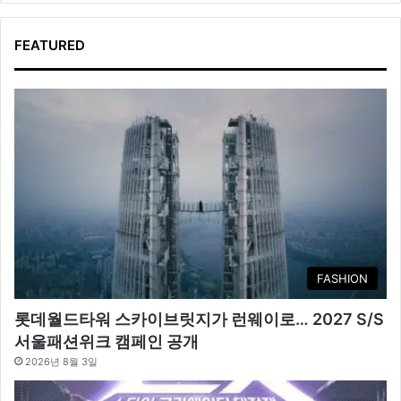
FEATURED
FASHION
롯데월드타워 스카이브릿지가 런웨이로… 2027 S/S
서울패션위크 캠페인 공개
2026년 8월 3일