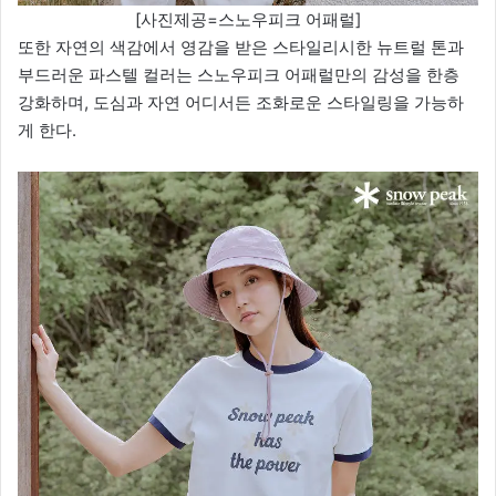
[사진제공=스노우피크 어패럴]
또한 자연의 색감에서 영감을 받은 스타일리시한 뉴트럴 톤과
부드러운 파스텔 컬러는 스노우피크 어패럴만의 감성을 한층
강화하며, 도심과 자연 어디서든 조화로운 스타일링을 가능하
게 한다.