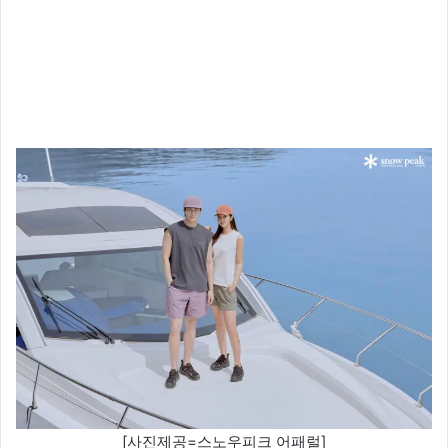
[사진제공=스노우피크 어패럴]