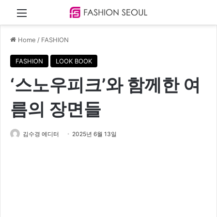
Menu
Home
/
FASHION
FASHION
LOOK BOOK
‘스노우피크’와 함께한 여
름의 장면들
김수경 에디터
2025년 6월 13일