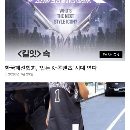
FASHION
한국패션협회, ‘입는 K-콘텐츠’ 시대 연다
2026년 7월 29일