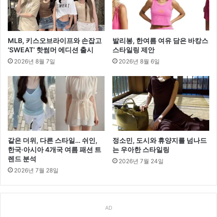
MLB, 키스오브라이프와 손잡고
발리봉, 한여름 여유 담은 바캉스
‘SWEAT’ 핫썸머 에디션 출시
스타일링 제안
2026년 8월 7일
2026년 8월 6일
같은 더위, 다른 스타일… 쉬인,
정소민, 도시와 휴양지를 넘나드
한국·아시아 4개국 여름 패션 트
는 우아한 스타일링
렌드 분석
2026년 7월 24일
2026년 7월 28일
AD