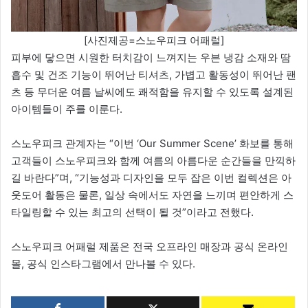
[사진제공=스노우피크 어패럴]
피부에 닿으면 시원한 터치감이 느껴지는 우븐 냉감 소재와 땀
흡수 및 건조 기능이 뛰어난 티셔츠, 가볍고 활동성이 뛰어난 팬
츠 등 무더운 여름 날씨에도 쾌적함을 유지할 수 있도록 설계된
아이템들이 주를 이룬다.
스노우피크 관계자는 “이번 ‘Our Summer Scene’ 화보를 통해
고객들이 스노우피크와 함께 여름의 아름다운 순간들을 만끽하
길 바란다”며, “기능성과 디자인을 모두 잡은 이번 컬렉션은 아
웃도어 활동은 물론, 일상 속에서도 자연을 느끼며 편안하게 스
타일링할 수 있는 최고의 선택이 될 것”이라고 전했다.
스노우피크 어패럴 제품은 전국 오프라인 매장과 공식 온라인
몰, 공식 인스타그램에서 만나볼 수 있다.