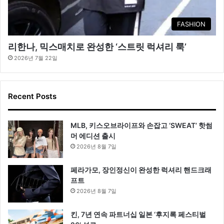
FASHION
리한나, 믹스매치로 완성한 ‘스트릿 럭셔리 룩’
2026년 7월 22일
Recent Posts
MLB, 키스오브라이프와 손잡고 ‘SWEAT’ 핫썸
머 에디션 출시
2026년 8월 7일
페라가모, 장인정신이 완성한 럭셔리 핸드크래
프트
2026년 8월 7일
킨, 7년 연속 파트너십 일본 ‘후지록 페스티벌