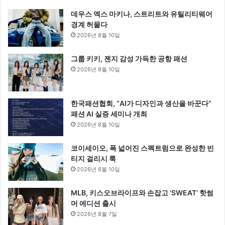
데우스 엑스 마키나, 스트리트와 유틸리티웨어
경계 허물다
2026년 8월 10일
그룹 키키, 젠지 감성 가득한 공항 패션
2026년 8월 10일
한국패션협회, “AI가 디자인과 생산을 바꾼다”
패션 AI 실증 세미나 개최
2026년 8월 10일
코이세이오, 폭 넓어진 스펙트럼으로 완성한 빈
티지 걸리시 룩
2026년 8월 10일
MLB, 키스오브라이프와 손잡고 ‘SWEAT’ 핫썸
머 에디션 출시
2026년 8월 7일