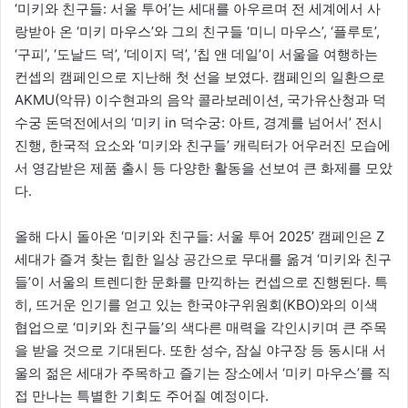
‘미키와 친구들: 서울 투어’는 세대를 아우르며 전 세계에서 사
랑받아 온 ‘미키 마우스’와 그의 친구들 ‘미니 마우스’, ‘플루토’,
‘구피’, ‘도날드 덕’, ‘데이지 덕’, ‘칩 앤 데일’이 서울을 여행하는
컨셉의 캠페인으로 지난해 첫 선을 보였다. 캠페인의 일환으로
AKMU(악뮤) 이수현과의 음악 콜라보레이션, 국가유산청과 덕
수궁 돈덕전에서의 ‘미키 in 덕수궁: 아트, 경계를 넘어서’ 전시
진행, 한국적 요소와 ‘미키와 친구들’ 캐릭터가 어우러진 모습에
서 영감받은 제품 출시 등 다양한 활동을 선보여 큰 화제를 모았
다.
올해 다시 돌아온 ‘미키와 친구들: 서울 투어 2025’ 캠페인은 Z
세대가 즐겨 찾는 힙한 일상 공간으로 무대를 옮겨 ‘미키와 친구
들’이 서울의 트렌디한 문화를 만끽하는 컨셉으로 진행된다. 특
히, 뜨거운 인기를 얻고 있는 한국야구위원회(KBO)와의 이색
협업으로 ‘미키와 친구들’의 색다른 매력을 각인시키며 큰 주목
을 받을 것으로 기대된다. 또한 성수, 잠실 야구장 등 동시대 서
울의 젊은 세대가 주목하고 즐기는 장소에서 ‘미키 마우스’를 직
접 만나는 특별한 기회도 주어질 예정이다.