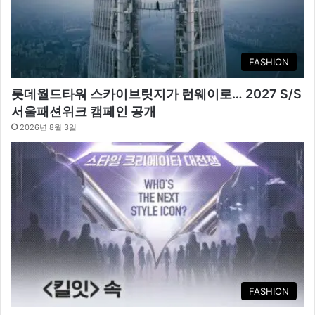
FASHION
롯데월드타워 스카이브릿지가 런웨이로… 2027 S/S
서울패션위크 캠페인 공개
2026년 8월 3일
FASHION