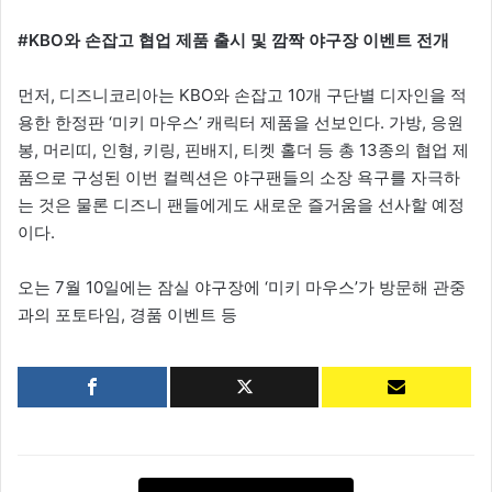
#KBO와 손잡고 협업 제품 출시 및 깜짝 야구장 이벤트 전개
먼저, 디즈니코리아는 KBO와 손잡고 10개 구단별 디자인을 적
용한 한정판 ‘미키 마우스’ 캐릭터 제품을 선보인다. 가방, 응원
봉, 머리띠, 인형, 키링, 핀배지, 티켓 홀더 등 총 13종의 협업 제
품으로 구성된 이번 컬렉션은 야구팬들의 소장 욕구를 자극하
는 것은 물론 디즈니 팬들에게도 새로운 즐거움을 선사할 예정
이다.
오는 7월 10일에는 잠실 야구장에 ‘미키 마우스’가 방문해 관중
과의 포토타임, 경품 이벤트 등