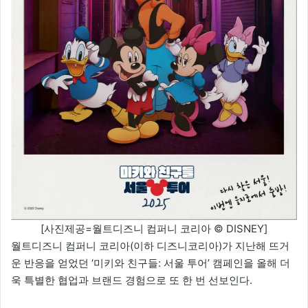
[사진제공=월트디즈니 컴퍼니 코리아 © DISNEY]
월트디즈니 컴퍼니 코리아(이하 디즈니코리아)가 지난해 뜨거
운 반응을 얻었던 ‘미키와 친구들: 서울 투어’ 캠페인을 올해 더
욱 특별한 협업과 브랜드 경험으로 또 한 번 선보인다.