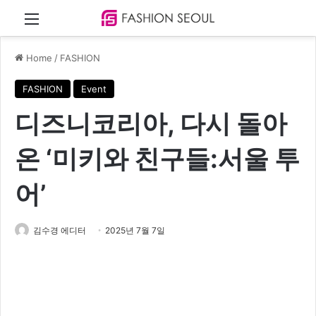
Menu
Home
/
FASHION
FASHION
Event
디즈니코리아, 다시 돌아
온 ‘미키와 친구들:서울 투
어’
김수경 에디터
2025년 7월 7일