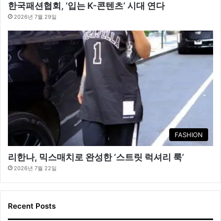
한국패션협회, ‘입는 K-콘텐츠’ 시대 연다
2026년 7월 29일
FASHION
리한나, 믹스매치로 완성한 ‘스트릿 럭셔리 룩’
2026년 7월 22일
Recent Posts