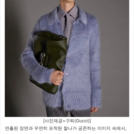
[사진제공=구찌(Gucci)]
연출된 장면과 우연히 포착된 찰나가 공존하는 이미지 속에서,