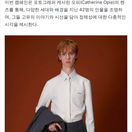
이번 캠페인은 포토그래퍼 캐서린 오피(Catherine Opie)의 렌
즈를 통해, 다양한 세대와 배경을 지닌 42명의 인물을 조명하
며, 그들 고유의 이야기와 시선을 담아 정체성에 대한 다층적인
시각을 제시한다.