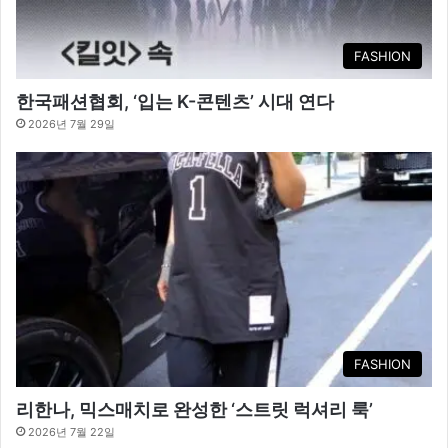
FASHION
한국패션협회, ‘입는 K-콘텐츠’ 시대 연다
2026년 7월 29일
FASHION
리한나, 믹스매치로 완성한 ‘스트릿 럭셔리 룩’
2026년 7월 22일