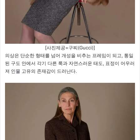
[사진제공=구찌(Gucci)]
의상은 단순한 형태를 넘어 개성을 비추는 프레임이 되고, 통일
된 구도 안에서 각기 다른 룩과 자연스러운 태도, 표정이 어우러
져 인물 고유의 존재감이 드러난다.