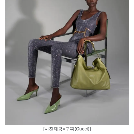
[사진제공=구찌(Gucci)]