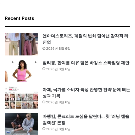
Recent Posts
앤아더스토리즈, 계절의 변화 담아낸 감각적 라
인업
2026년 8월 6일
발리봉, 한여름 여유 담은 바캉스 스타일링 제안
2026년 8월 6일
아떼, 국가별 소비자 특성 반영한 전략 눈에 띄는
성과 기록
2026년 8월 6일
마뗑킴, 콘크리트 도심을 달린다… 첫 ‘러닝 캡슐
컬렉션’ 론칭
2026년 8월 6일