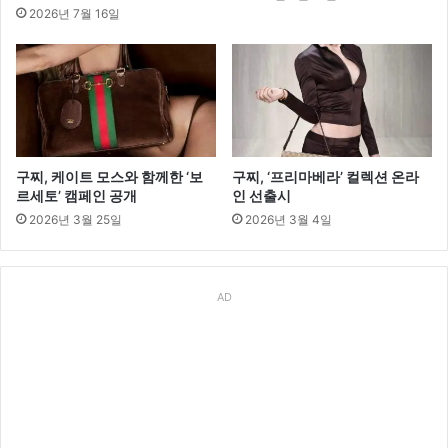
2026년 7월 16일
구찌, 케이트 모스와 함께한 ‘보
구찌, ‘프리마베라’ 컬렉션 온라
르세토’ 캠페인 공개
인 선출시
2026년 3월 25일
2026년 3월 4일
AD