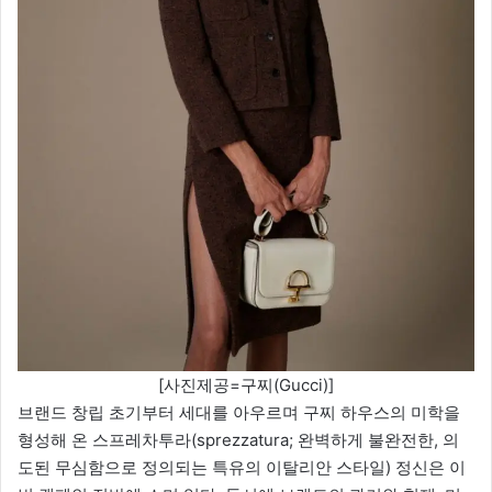
[사진제공=구찌(Gucci)]
브랜드 창립 초기부터 세대를 아우르며 구찌 하우스의 미학을
형성해 온 스프레차투라(sprezzatura; 완벽하게 불완전한, 의
도된 무심함으로 정의되는 특유의 이탈리안 스타일) 정신은 이