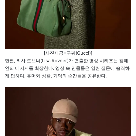
[사진제공=구찌(Gucci)]
한편, 리사 로브너(Lisa Rovner)가 연출한 영상 시리즈는 캠페
인의 메시지를 확장한다. 영상 속 인물들은 열린 질문에 솔직하
게 답하며, 유머와 성찰, 기억의 순간들을 공유한다.