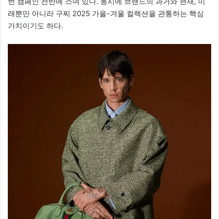
번 캠페인 전반에 스며 있다. 동시에 브랜드의 과거와 현재, 미
래뿐만 아니라 구찌 2025 가을-겨울 컬렉션을 관통하는 핵심
가치이기도 하다.