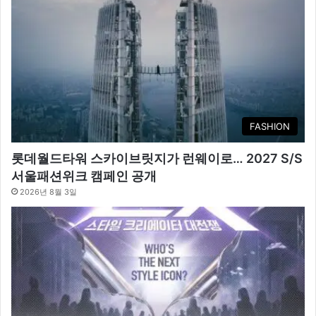
FASHION
롯데월드타워 스카이브릿지가 런웨이로… 2027 S/S
서울패션위크 캠페인 공개
2026년 8월 3일