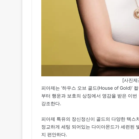
[사진제공
피아제는 ‘하우스 오브 골드(House of Gol
부터 행운과 보호의 상징에서 영감을 받은 이번
강조한다.
피아제 특유의 장신정신이 골드의 다양한 텍스처와 “
정교하게 세팅 되어있는 다이아몬드가 세련된 빛
지 편안하다.