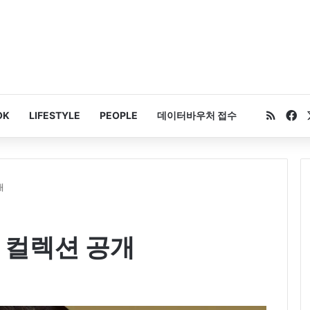
RSS
Fa
OK
LIFESTYLE
PEOPLE
데이터바우처 접수
개
 컬렉션 공개