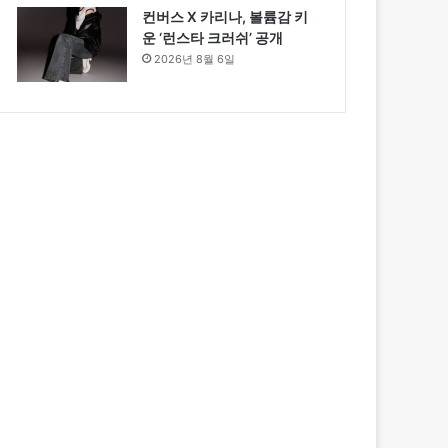
컨버스 X 카리나, 볼륨감 키
운 ‘런스타 크러쉬’ 공개
2026년 8월 6일