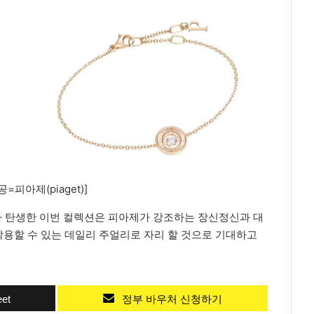
=피아제(piaget)]
받아 탄생한 이번 컬렉션은 피아제가 강조하는 장신정신과 대
용할 수 있는 데일리 주얼리로 자리 할 것으로 기대하고
et
정부 바우처 신청하기