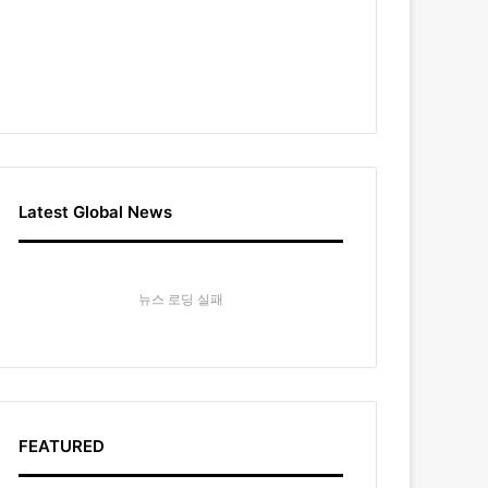
Latest Global News
뉴스 로딩 실패
FEATURED