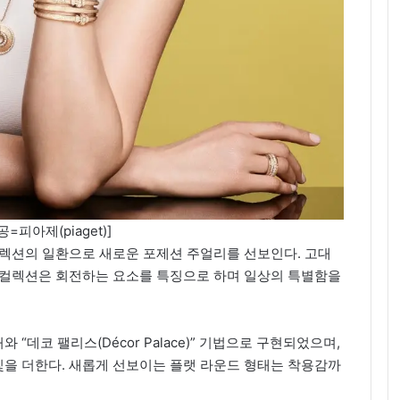
=피아제(piaget)]
d)’ 컬렉션의 일환으로 새로운 포제션 주얼리를 선보인다. 고대
 컬렉션은 회전하는 요소를 특징으로 하며 일상의 특별함을
데코 팰리스(Décor Palace)” 기법으로 구현되었으며,
을 더한다. 새롭게 선보이는 플랫 라운드 형태는 착용감까