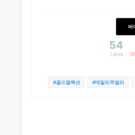
바
54
Likes
S
골드컬렉션
데일리주얼리