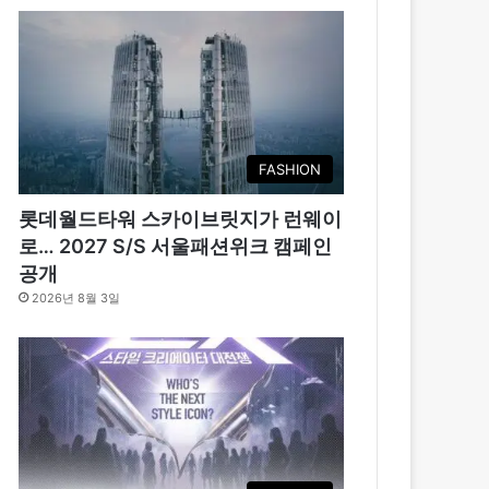
FASHION
롯데월드타워 스카이브릿지가 런웨이
로… 2027 S/S 서울패션위크 캠페인
공개
2026년 8월 3일