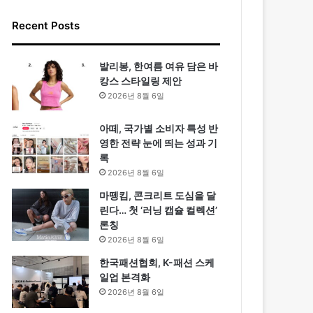
Recent Posts
발리봉, 한여름 여유 담은 바
캉스 스타일링 제안
2026년 8월 6일
아떼, 국가별 소비자 특성 반
영한 전략 눈에 띄는 성과 기
록
2026년 8월 6일
마뗑킴, 콘크리트 도심을 달
린다… 첫 ‘러닝 캡슐 컬렉션’
론칭
2026년 8월 6일
한국패션협회, K-패션 스케
일업 본격화
2026년 8월 6일