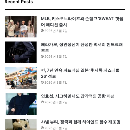
Recent Posts
MLB, 키스오브라이프와 손잡고 ‘SWEAT’ 핫썸
머 에디션 출시
2026년 8월 7일
페라가모, 장인정신이 완성한 럭셔리 핸드크래
프트
2026년 8월 7일
킨, 7년 연속 파트너십 일본 ‘후지록 페스티벌
26’ 성료
2026년 8월 7일
안효섭, 시크하면서도 감각적인 공항 패션
2026년 8월 7일
샤넬 뷰티, 정국과 함께 하이엔드 향수 재조명
2026년 8월 7일