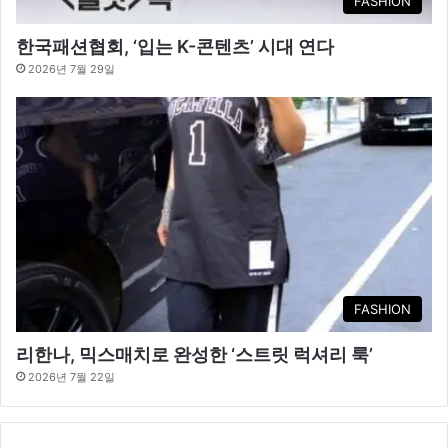
FASHION
한국패션협회, ‘입는 K-콘텐츠’ 시대 연다
2026년 7월 29일
FASHION
리한나, 믹스매치로 완성한 ‘스트릿 럭셔리 룩’
2026년 7월 22일