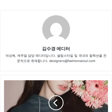
김수경 에디터
여성복, 캐주얼 담당 에디터입니다. 셀럽스타일 및 국내외 컬렉션을 전
문적으로 취재합니다. designers@fashionseoul.com
장
원
영
이
완
성