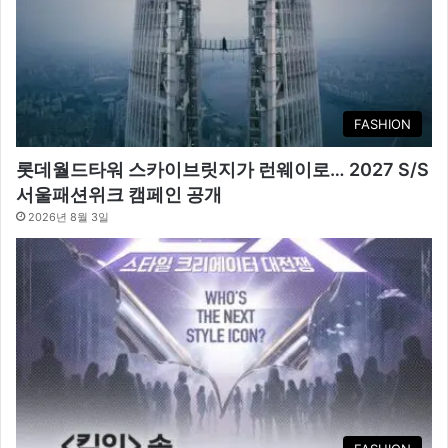
FASHION
롯데월드타워 스카이브릿지가 런웨이로… 2027 S/S
서울패션위크 캠페인 공개
2026년 8월 3일