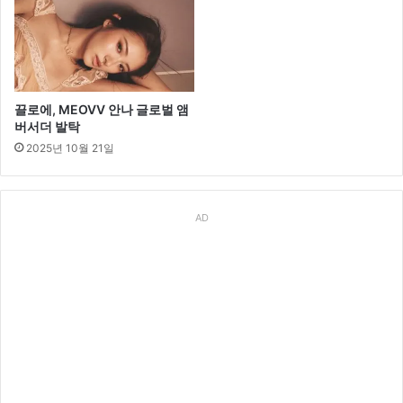
이’
끌로에, MEOVV 안나 글로벌 앰
버서더 발탁
2025년 10월 21일
AD