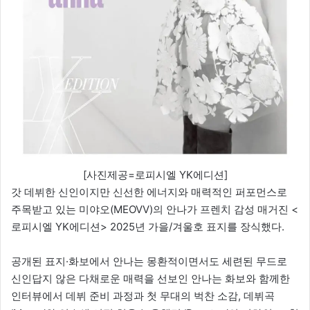
[사진제공=로피시엘 YK에디션]
갓 데뷔한 신인이지만 신선한 에너지와 매력적인 퍼포먼스로
주목받고 있는 미야오(MEOVV)의 안나가 프렌치 감성 매거진 <
로피시엘 YK에디션> 2025년 가을/겨울호 표지를 장식했다.
공개된 표지·화보에서 안나는 몽환적이면서도 세련된 무드로
신인답지 않은 다채로운 매력을 선보인 안나는 화보와 함께한
인터뷰에서 데뷔 준비 과정과 첫 무대의 벅찬 소감, 데뷔곡