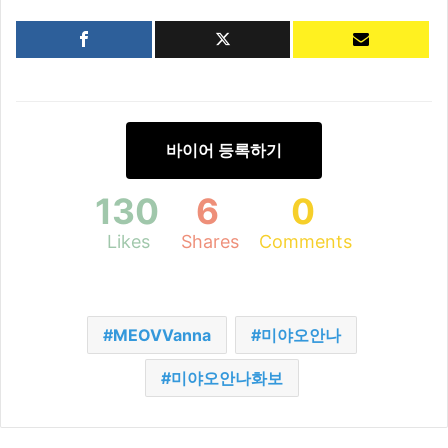
바이어 등록하기
130
6
0
Likes
Shares
Comments
MEOVVanna
미야오안나
미야오안나화보