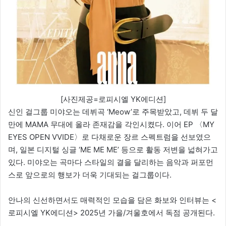
[사진제공=로피시엘 YK에디션]
신인 걸그룹 미야오는 데뷔곡 ‘Meow’로 주목받았고, 데뷔 두 달
만에 MAMA 무대에 올라 존재감을 각인시켰다. 이어 EP 〈MY
EYES OPEN VVIDE〉로 다채로운 장르 스펙트럼을 선보였으
며, 일본 디지털 싱글 ‘ME ME ME’ 등으로 활동 저변을 넓혀가고
있다. 미야오는 곡마다 스타일의 결을 달리하는 음악과 퍼포먼
스로 앞으로의 행보가 더욱 기대되는 걸그룹이다.
안나의 신선하면서도 매력적인 모습을 담은 화보와 인터뷰는 <
로피시엘 YK에디션> 2025년 가을/겨울호에서 독점 공개된다.