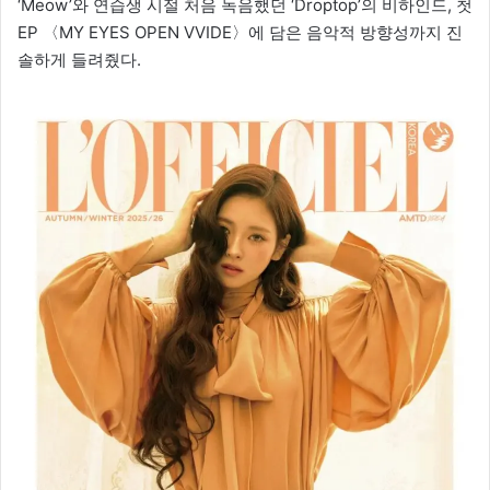
‘Meow’와 연습생 시절 처음 녹음했던 ‘Droptop’의 비하인드, 첫
EP 〈MY EYES OPEN VVIDE〉에 담은 음악적 방향성까지 진
솔하게 들려줬다.