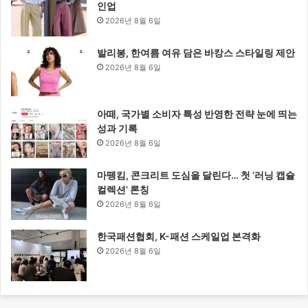
인업
2026년 8월 6일
발리봉, 한여름 여유 담은 바캉스 스타일링 제안
2026년 8월 6일
아떼, 국가별 소비자 특성 반영한 전략 눈에 띄는
성과 기록
2026년 8월 6일
마뗑킴, 콘크리트 도심을 달린다… 첫 ‘러닝 캡슐
컬렉션’ 론칭
2026년 8월 6일
한국패션협회, K-패션 스케일업 본격화
2026년 8월 6일