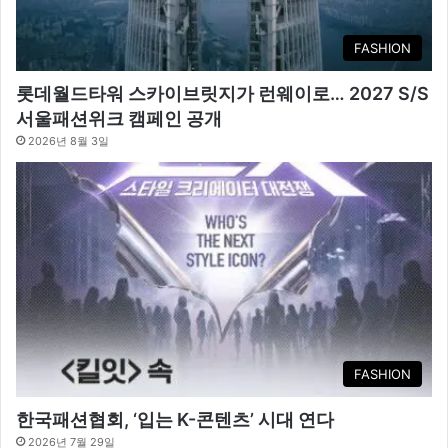
FASHION
롯데월드타워 스카이브릿지가 런웨이로… 2027 S/S
서울패션위크 캠페인 공개
2026년 8월 3일
FASHION
한국패션협회, ‘입는 K-콘텐츠’ 시대 연다
2026년 7월 29일