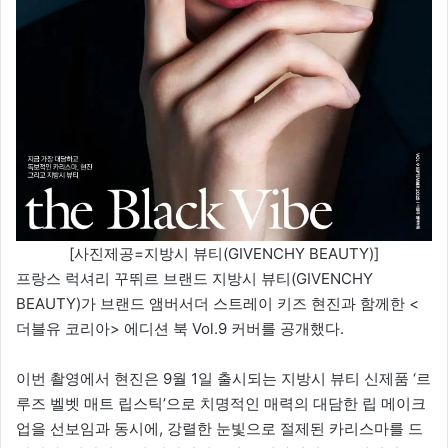
[사진제공=지방시 뷰티(GIVENCHY BEAUTY)]
프랑스 럭셔리 꾸뛰르 브랜드 지방시 뷰티(GIVENCHY
BEAUTY)가 브랜드 앰버서더 스트레이 키즈 현진과 함께한 <
더블유 코리아> 에디션 북 Vol.9 커버를 공개했다.
이번 촬영에서 현진은 9월 1일 출시되는 지방시 뷰티 신제품 ‘르
루즈 벨벳 매트 립스틱’으로 치명적인 매력의 대담한 립 메이크
업을 선보임과 동시에, 강렬한 눈빛으로 절제된 카리스마를 드