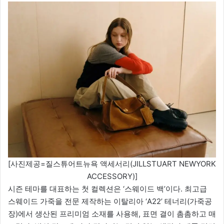
[사진제공=질스튜어트뉴욕 액세서리(JILLSTUART NEWYORK
ACCESSORY)]
시즌 테마를 대표하는 첫 컬렉션은 ‘스웨이드 백’이다. 최고급
스웨이드 가죽을 전문 제작하는 이탈리아 ‘A22’ 테너리(가죽공
장)에서 생산된 프리미엄 소재를 사용해, 표면 결이 촘촘하고 매