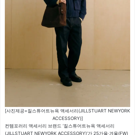
[사진제공=질스튜어트뉴욕 액세서리(JILLSTUART NEWYORK
ACCESSORY)]
컨템포러리 액세서리 브랜드 ‘질스튜어트뉴욕 액세서리
(JILLSTUART NEWYORK ACCESSORY)’가 25가을∙겨울(FW)