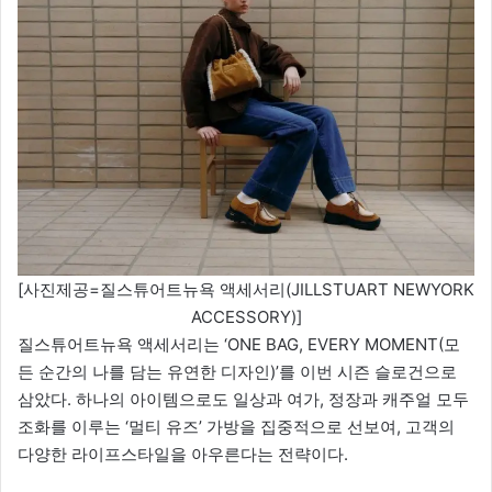
[사진제공=질스튜어트뉴욕 액세서리(JILLSTUART NEWYORK
ACCESSORY)]
질스튜어트뉴욕 액세서리는 ‘ONE BAG, EVERY MOMENT(모
든 순간의 나를 담는 유연한 디자인)’를 이번 시즌 슬로건으로
삼았다. 하나의 아이템으로도 일상과 여가, 정장과 캐주얼 모두
조화를 이루는 ‘멀티 유즈’ 가방을 집중적으로 선보여, 고객의
다양한 라이프스타일을 아우른다는 전략이다.