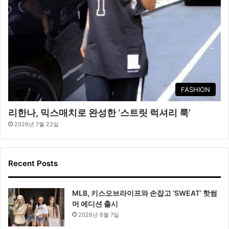
FASHION
리한나, 믹스매치로 완성한 ‘스트릿 럭셔리 룩’
2026년 7월 22일
Recent Posts
MLB, 키스오브라이프와 손잡고 ‘SWEAT’ 핫썸
머 에디션 출시
2026년 8월 7일