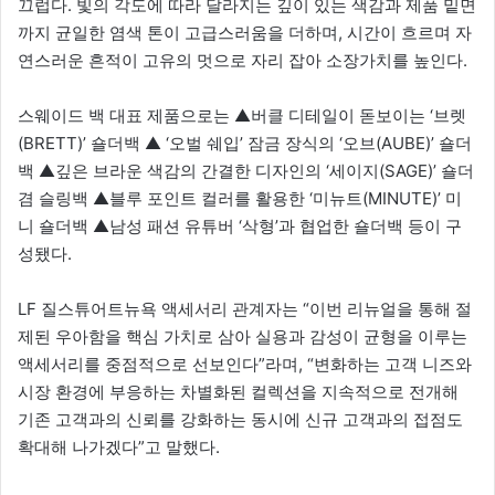
끄럽다. 빛의 각도에 따라 달라지는 깊이 있는 색감과 제품 밑면
까지 균일한 염색 톤이 고급스러움을 더하며, 시간이 흐르며 자
연스러운 흔적이 고유의 멋으로 자리 잡아 소장가치를 높인다.
스웨이드 백 대표 제품으로는 ▲버클 디테일이 돋보이는 ‘브렛
(BRETT)’ 숄더백 ▲ ‘오벌 쉐입’ 잠금 장식의 ‘오브(AUBE)’ 숄더
백 ▲깊은 브라운 색감의 간결한 디자인의 ‘세이지(SAGE)’ 숄더
겸 슬링백 ▲블루 포인트 컬러를 활용한 ‘미뉴트(MINUTE)’ 미
니 숄더백 ▲남성 패션 유튜버 ‘삭형’과 협업한 숄더백 등이 구
성됐다.
LF 질스튜어트뉴욕 액세서리 관계자는 “이번 리뉴얼을 통해 절
제된 우아함을 핵심 가치로 삼아 실용과 감성이 균형을 이루는
액세서리를 중점적으로 선보인다”라며, “변화하는 고객 니즈와
시장 환경에 부응하는 차별화된 컬렉션을 지속적으로 전개해
기존 고객과의 신뢰를 강화하는 동시에 신규 고객과의 접점도
확대해 나가겠다”고 말했다.