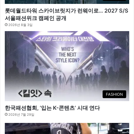
롯데월드타워 스카이브릿지가 런웨이로… 2027 S/S
서울패션위크 캠페인 공개
2026년 8월 3일
FASHION
한국패션협회, ‘입는 K-콘텐츠’ 시대 연다
2026년 7월 29일