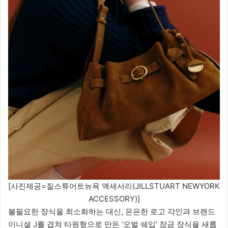
[사진제공=질스튜어트뉴욕 액세서리(JILLSTUART NEWYORK
ACCESSORY)]
불필요한 장식을 최소화하는 대신, 은은한 로고 각인과 브랜드
이니셜 J를 겹쳐 타원형으로 만든 ‘오벌 쉐입’ 잠금 장식을 새롭