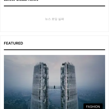
뉴스 로딩 실패
FEATURED
FASHION