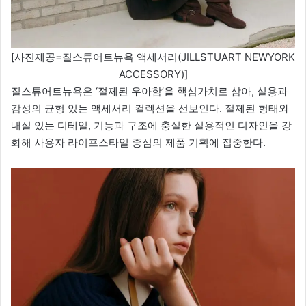
[사진제공=질스튜어트뉴욕 액세서리(JILLSTUART NEWYORK
ACCESSORY)]
질스튜어트뉴욕은 ‘절제된 우아함’을 핵심가치로 삼아, 실용과
감성의 균형 있는 액세서리 컬렉션을 선보인다. 절제된 형태와
내실 있는 디테일, 기능과 구조에 충실한 실용적인 디자인을 강
화해 사용자 라이프스타일 중심의 제품 기획에 집중한다.