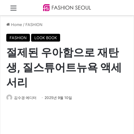
Menu
Home
/
FASHION
FASHION
LOOK BOOK
절제된 우아함으로 재탄
생, 질스튜어트뉴욕 액세
서리
김수경 에디터
2025년 9월 10일