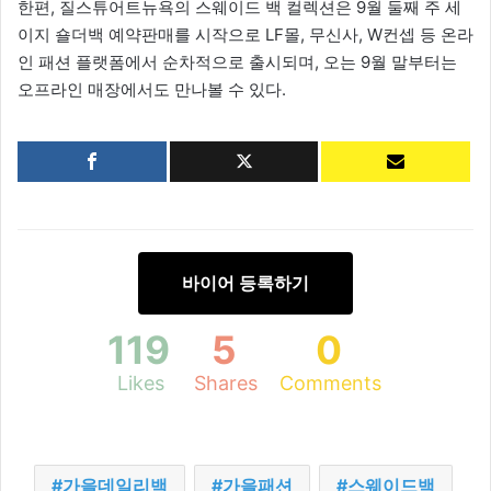
한편, 질스튜어트뉴욕의 스웨이드 백 컬렉션은 9월 둘째 주 세
이지 숄더백 예약판매를 시작으로 LF몰, 무신사, W컨셉 등 온라
인 패션 플랫폼에서 순차적으로 출시되며, 오는 9월 말부터는
오프라인 매장에서도 만나볼 수 있다.
바이어 등록하기
119
5
0
Likes
Shares
Comments
가을데일리백
가을패션
스웨이드백