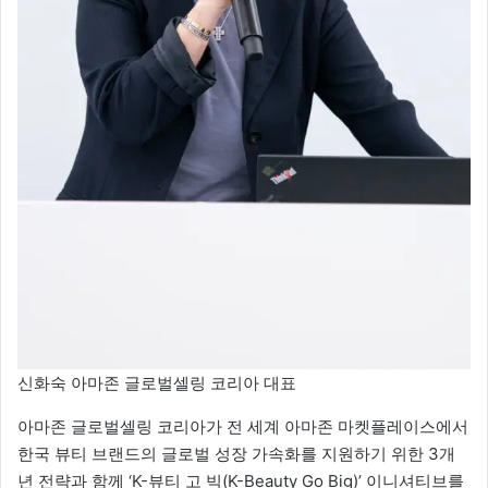
신화숙 아마존 글로벌셀링 코리아 대표
아마존 글로벌셀링 코리아가 전 세계 아마존 마켓플레이스에서
한국 뷰티 브랜드의 글로벌 성장 가속화를 지원하기 위한 3개
년 전략과 함께 ‘K-뷰티 고 빅(K-Beauty Go Big)’ 이니셔티브를