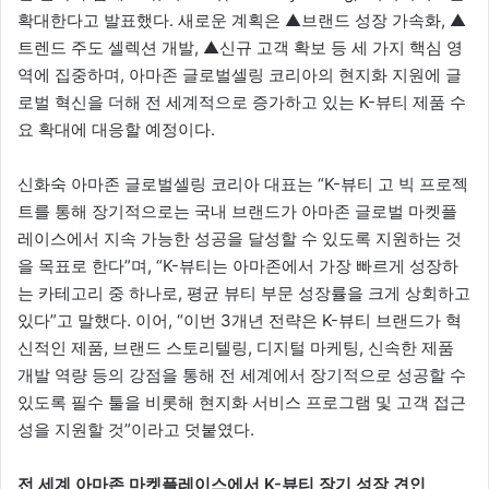
확대한다고 발표했다. 새로운 계획은 ▲브랜드 성장 가속화, ▲
트렌드 주도 셀렉션 개발, ▲신규 고객 확보 등 세 가지 핵심 영
역에 집중하며, 아마존 글로벌셀링 코리아의 현지화 지원에 글
로벌 혁신을 더해 전 세계적으로 증가하고 있는 K-뷰티 제품 수
요 확대에 대응할 예정이다.
신화숙 아마존 글로벌셀링 코리아 대표는 “K-뷰티 고 빅 프로젝
트를 통해 장기적으로는 국내 브랜드가 아마존 글로벌 마켓플
레이스에서 지속 가능한 성공을 달성할 수 있도록 지원하는 것
을 목표로 한다”며, “K-뷰티는 아마존에서 가장 빠르게 성장하
는 카테고리 중 하나로, 평균 뷰티 부문 성장률을 크게 상회하고
있다”고 말했다. 이어, “이번 3개년 전략은 K-뷰티 브랜드가 혁
신적인 제품, 브랜드 스토리텔링, 디지털 마케팅, 신속한 제품
개발 역량 등의 강점을 통해 전 세계에서 장기적으로 성공할 수
있도록 필수 툴을 비롯해 현지화 서비스 프로그램 및 고객 접근
성을 지원할 것”이라고 덧붙였다.
전 세계 아마존 마켓플레이스에서 K-뷰티 장기 성장 견인