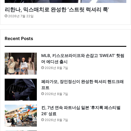
리한나, 믹스매치로 완성한 ‘스트릿 럭셔리 룩’
2026년 7월 22일
Recent Posts
MLB, 키스오브라이프와 손잡고 ‘SWEAT’ 핫썸
머 에디션 출시
2026년 8월 7일
페라가모, 장인정신이 완성한 럭셔리 핸드크래
프트
2026년 8월 7일
킨, 7년 연속 파트너십 일본 ‘후지록 페스티벌
26’ 성료
2026년 8월 7일