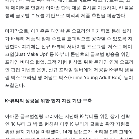
객 데이터를 연결해 아마존 단독 제품 출시를 지원하며, AI 툴을
통해 글로벌 수요를 기반으로 최적의 제품 추천을 제공한다.
마지막으로, 아마존은 다양한 온·오프라인 마케팅을 통해 셀러
가 K-뷰티 제품의 잠재 수요를 효과적으로 공략할 수 있도록 지
원한다. 여기에는 신규 K-뷰티 서바이벌 프로그램 ‘저스트 메이
크업(Just Make Up)’ 등 K-뷰티 콘텐츠의 글로벌 방송을 위한
프라임 비디오 협업, 고객 경험 향상을 위한 온라인 연계 오프라
인 팝업 이벤트 운영, 신규 프라임 멤버에게 제공할 K-뷰티 샘플
링 박스 ‘프라임 영 어덜트 박스(Prime Young Adult Box)’ 등이
포함된다.
K-뷰티의 성공을 위한 현지 지원 기반 구축
아마존 글로벌셀링 코리아는 지난해 K-뷰티를 위한 장기 전략
인 ‘K-뷰티 고 빅’을 런칭한 이후 K-뷰티의 글로벌 확장 지원을
위한 현지 기반을 마련했다. 14개 브랜드가 ‘버티컬 인티그레이