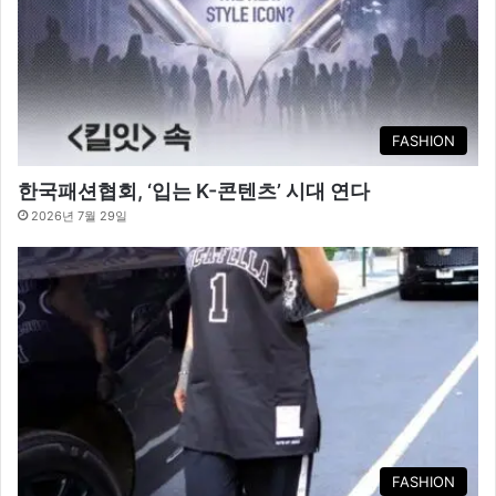
FASHION
한국패션협회, ‘입는 K-콘텐츠’ 시대 연다
2026년 7월 29일
FASHION