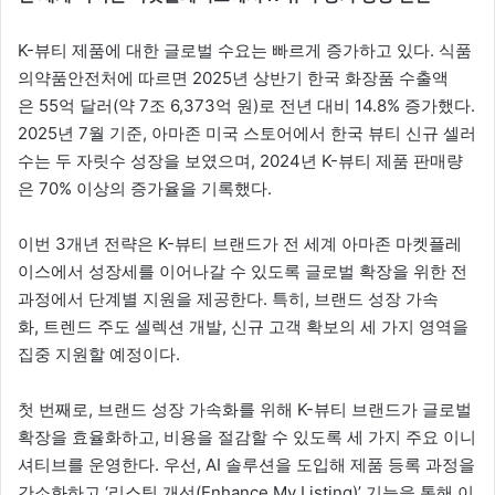
K-뷰티 제품에 대한 글로벌 수요는 빠르게 증가하고 있다. 식품
의약품안전처에 따르면 2025년 상반기 한국 화장품 수출액
은 55억 달러(약 7조 6,373억 원)로 전년 대비 14.8% 증가했다.
2025년 7월 기준, 아마존 미국 스토어에서 한국 뷰티 신규 셀러
수는 두 자릿수 성장을 보였으며, 2024년 K-뷰티 제품 판매량
은 70% 이상의 증가율을 기록했다.
이번 3개년 전략은 K-뷰티 브랜드가 전 세계 아마존 마켓플레
이스에서 성장세를 이어나갈 수 있도록 글로벌 확장을 위한 전
과정에서 단계별 지원을 제공한다. 특히, 브랜드 성장 가속
화, 트렌드 주도 셀렉션 개발, 신규 고객 확보의 세 가지 영역을
집중 지원할 예정이다.
첫 번째로, 브랜드 성장 가속화를 위해 K-뷰티 브랜드가 글로벌
확장을 효율화하고, 비용을 절감할 수 있도록 세 가지 주요 이니
셔티브를 운영한다. 우선, AI 솔루션을 도입해 제품 등록 과정을
간소화하고 ‘리스팅 개선(Enhance My Listing)’ 기능을 통해 이