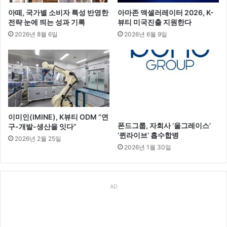
아떼, 국가별 소비자 특성 반영한
아마존 액셀러레이터 2026, K-
전략 눈에 띄는 성과 기록
뷰티 미국진출 지원한다
2026년 8월 6일
2026년 6월 9일
이미인(IMINE), K뷰티 ODM “연
폰드그룹, 자회사 ‘올그레이스’
구-개발-생산을 잇다”
‘퀸라이브’ 흡수합병
2026년 2월 25일
2026년 1월 30일
AD