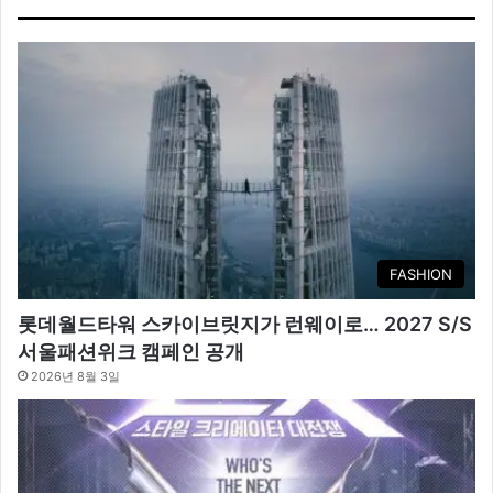
FASHION
롯데월드타워 스카이브릿지가 런웨이로… 2027 S/S
서울패션위크 캠페인 공개
2026년 8월 3일