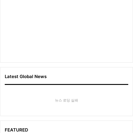
Latest Global News
뉴스 로딩 실패
FEATURED