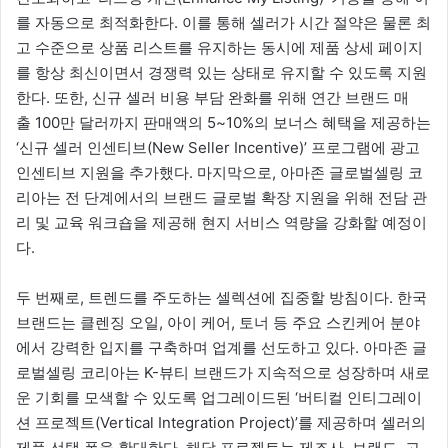
를 자동으로 최적화한다. 이를 통해 셀러가 시간 절약은 물론 최
고 수준으로 상품 리스트를 유지하는 동시에 제품 상세 페이지
를 항상 최신이면서 경쟁력 있는 상태로 유지할 수 있도록 지원
한다. 또한, 신규 셀러 비용 부담 완화를 위해 연간 브랜드 매
출 100만 달러까지 판매액의 5~10%의 보너스 혜택을 제공하는
‘신규 셀러 인센티브(New Seller Incentive)’ 프로그램에 광고
인센티브 지원을 추가했다. 마지막으로, 아마존 글로벌셀링 코
리아는 전 단계에서의 브랜드 글로벌 확장 지원을 위해 전담 관
리 및 교육 워크숍을 제공해 현지 서비스 역량을 강화할 예정이
다.
두 번째로, 트렌드를 주도하는 셀렉션에 집중할 방침이다. 한국
브랜드는 클렌징 오일, 아이 케어, 토너 등 주요 스킨케어 분야
에서 강력한 입지를 구축하며 업계를 선도하고 있다. 아마존 글
로벌셀링 코리아는 K-뷰티 브랜드가 지속적으로 성장하며 새로
운 기회를 모색할 수 있도록 업그레이드된 ‘버티컬 인티그레이
션 프로젝트(Vertical Integration Project)’를 제공하며 셀러의
제품 선택 폭을 확대한다. 해당 프로젝트는 제조사, 브랜드, 고