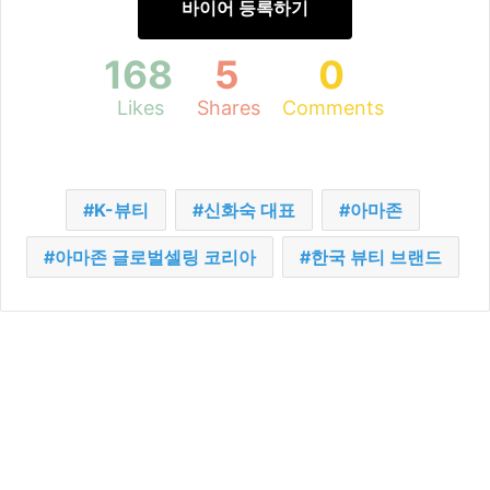
바이어 등록하기
168
5
0
Likes
Shares
Comments
K-뷰티
신화숙 대표
아마존
아마존 글로벌셀링 코리아
한국 뷰티 브랜드