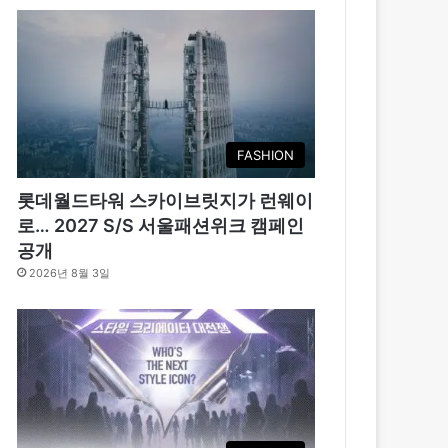
FASHION
롯데월드타워 스카이브릿지가 런웨이
로… 2027 S/S 서울패션위크 캠페인
공개
2026년 8월 3일