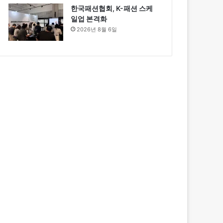
한국패션협회, K-패션 스케
일업 본격화
2026년 8월 6일