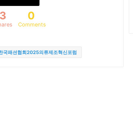
3
0
hares
Comments
한국패션협회2025의류제조혁신포럼