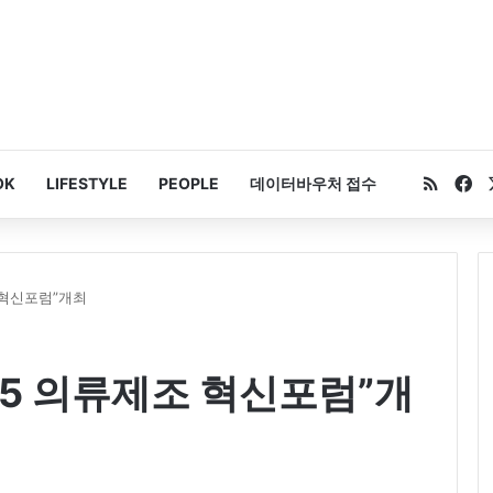
RSS
Fa
OK
LIFESTYLE
PEOPLE
데이터바우처 접수
 혁신포럼”개최
25 의류제조 혁신포럼”개