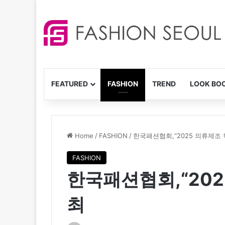
FEATURED
FASHION
TREND
LOOK BO
Home
/
FASHION
/
한국패션협회,“2025 의류제조
FASHION
한국패션협회,“20
최