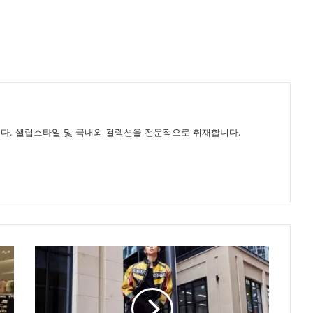
다. 셀럽스타일 및 국내외 컬렉션을 전문적으로 취재합니다.
투
모
로
우
바