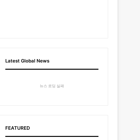
Latest Global News
뉴스 로딩 실패
FEATURED