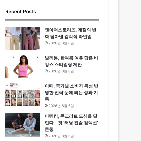
Recent Posts
앤아더스토리즈, 계절의 변
화 담아낸 감각적 라인업
2026년 8월 6일
발리봉, 한여름 여유 담은 바
캉스 스타일링 제안
2026년 8월 6일
아떼, 국가별 소비자 특성 반
영한 전략 눈에 띄는 성과 기
록
2026년 8월 6일
마뗑킴, 콘크리트 도심을 달
린다… 첫 ‘러닝 캡슐 컬렉션’
론칭
2026년 8월 6일