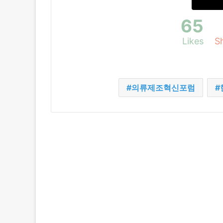
65
Likes
S
의류제조혁신포럼