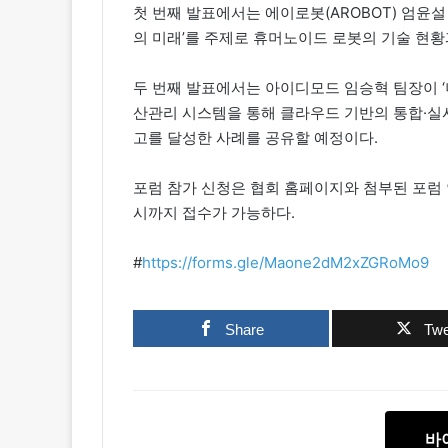
첫 번째 발표에서는 에이로봇(AROBOT) 엄윤설
의 미래’를 주제로 휴머노이드 로봇의 기술 현황
두 번째 발표에서는 아이디모드 임승혁 팀장이 ‘니
산관리 시스템을 통해 클라우드 기반의 통합·실
고를 달성한 사례를 공유할 예정이다.
포럼 참가 신청은 협회 홈페이지와 첨부된 포럼 안
시까지 접수가 가능하다.
#
https://forms.gle/Maone2dM2xZGRoMo9
Share
Twe
바