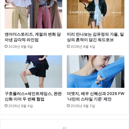
앤아더스토리즈, 계절의 변화 담
미리 만나보는 김유정의 가을, 일
아낸 감각적 라인업
상의 흔적이 담긴 워드로브
2026년 8월 6일
2026년 8월 4일
구호플러스×세인트제임스, 완판
더엣지, 배우 신혜선과 2026 FW
신화 이어 두 번째 협업
‘나만의 스타일 기준’ 제안
2026년 8월 4일
2026년 8월 3일
AD