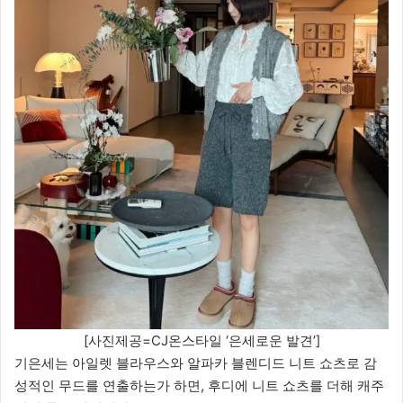
[사진제공=CJ온스타일 ‘은세로운 발견’]
기은세는 아일렛 블라우스와 알파카 블렌디드 니트 쇼츠로 감
성적인 무드를 연출하는가 하면, 후디에 니트 쇼츠를 더해 캐주