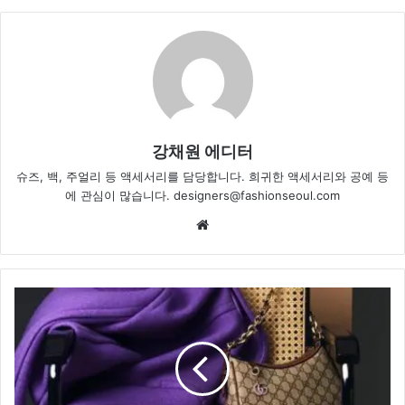
강채원 에디터
슈즈, 백, 주얼리 등 액세서리를 담당합니다. 희귀한 액세서리와 공예 등
에 관심이 많습니다. designers@fashionseoul.com
Website
구
찌,
다
가
오
는