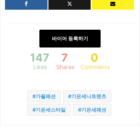
바이어 등록하기
147
7
0
Likes
Shares
Comments
가을패션
기은세니트팬츠
기은세스타일
기은세패션