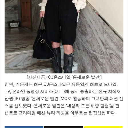
[사진제공=CJ온스타일 ‘은세로운 발견’]
한편, 기은세는 최근 CJ온스타일은 유통업계 최초로 모바일,
TV, 온라인 동영상 서비스(OTT)에 동시 송출하는 신규 지식재
산권(IP) 방송 ‘은세로운 발견’ MC로 활동하며 그녀만의 패션 센
스를 선보였다. 은세로운 발견은 ‘세상의 모든 취향 탐험’을 컨
셉트로 프리미엄 패션·뷰티·리빙을 아우르는 편집샵형 IP다.