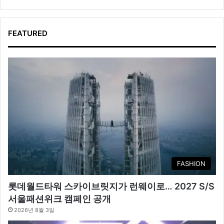
FEATURED
FASHION
롯데월드타워 스카이브릿지가 런웨이로… 2027 S/S
서울패션위크 캠페인 공개
2026년 8월 3일