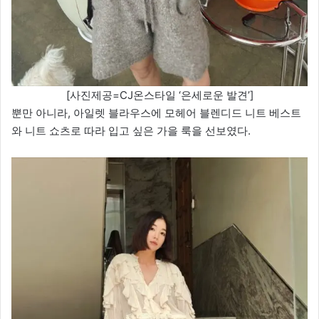
[사진제공=CJ온스타일 ‘은세로운 발견’]
뿐만 아니라, 아일렛 블라우스에 모헤어 블렌디드 니트 베스트
와 니트 쇼츠로 따라 입고 싶은 가을 룩을 선보였다.