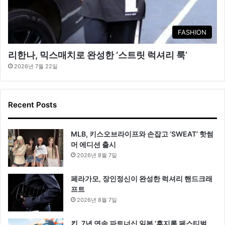
FASHION
리한나, 믹스매치로 완성한 ‘스트릿 럭셔리 룩’
2026년 7월 22일
Recent Posts
MLB, 키스오브라이프와 손잡고 ‘SWEAT’ 핫썸
머 에디션 출시
2026년 8월 7일
페라가모, 장인정신이 완성한 럭셔리 핸드크래
프트
2026년 8월 7일
킨, 7년 연속 파트너십 일본 ‘후지록 페스티벌