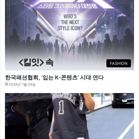
FASHION
한국패션협회, ‘입는 K-콘텐츠’ 시대 연다
2026년 7월 29일