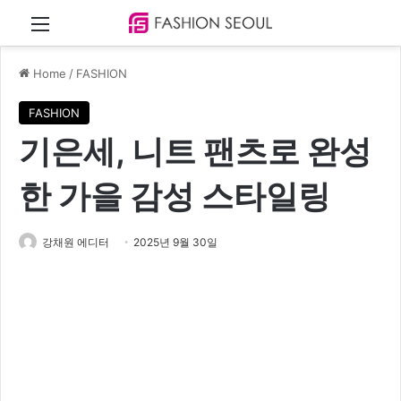
Menu
Home
/
FASHION
FASHION
기은세, 니트 팬츠로 완성
한 가을 감성 스타일링
강채원 에디터
2025년 9월 30일