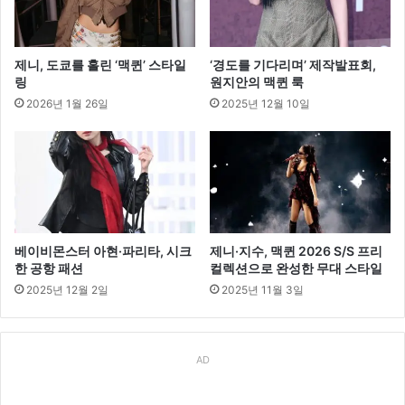
제니, 도쿄를 홀린 ‘맥퀸’ 스타일
‘경도를 기다리며’ 제작발표회,
링
원지안의 맥퀸 룩
2026년 1월 26일
2025년 12월 10일
베이비몬스터 아현·파리타, 시크
제니·지수, 맥퀸 2026 S/S 프리
한 공항 패션
컬렉션으로 완성한 무대 스타일
2025년 12월 2일
2025년 11월 3일
AD