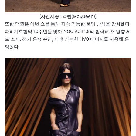
[사진제공=맥퀸(McQueen)]
또한 맥퀸은 이번 쇼를 통해 지속 가능한 운영 방식을 강화했다.
파리기후협약 10주년을 맞아 NGO ACT1.5와 협력해 저 영향 세
트 소재, 전기 운송 수단, 재생 가능한 HVO 에너지를 사용해 운
영했다.