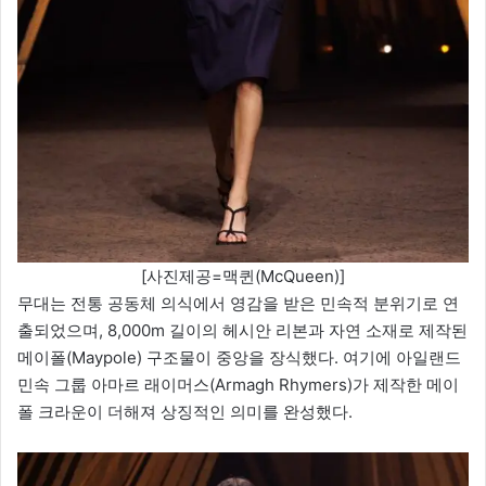
[사진제공=맥퀸(McQueen)]
무대는 전통 공동체 의식에서 영감을 받은 민속적 분위기로 연
출되었으며, 8,000m 길이의 헤시안 리본과 자연 소재로 제작된
메이폴(Maypole) 구조물이 중앙을 장식했다. 여기에 아일랜드
민속 그룹 아마르 래이머스(Armagh Rhymers)가 제작한 메이
폴 크라운이 더해져 상징적인 의미를 완성했다.