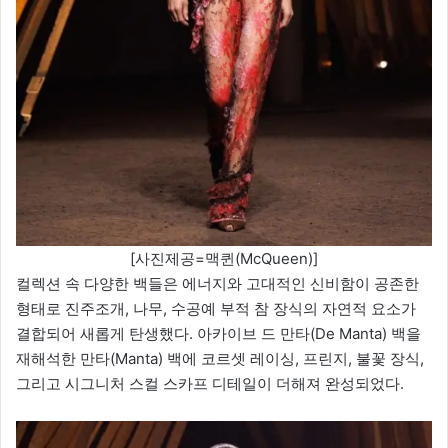
[사진제공=맥퀸(McQueen)]
컬렉션 속 다양한 백들은 에너지와 고대적인 신비함이 공존한
형태로 진주조개, 나무, 수공예 부적 참 장식의 자연적 요소가
결합되어 새롭게 탄생했다. 아카이브 드 만타(De Manta) 백을
재해석한 만타(Manta) 백에 코르셋 레이싱, 프린지, 불꽃 장식,
그리고 시그니처 스컬 스카프 디테일이 더해져 완성되었다.