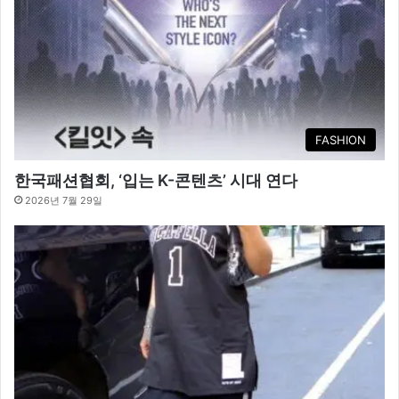
FASHION
한국패션협회, ‘입는 K-콘텐츠’ 시대 연다
2026년 7월 29일