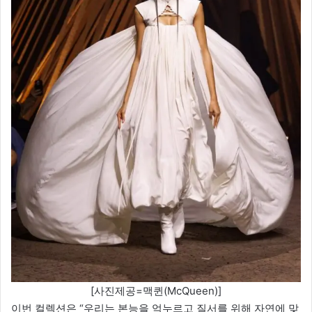
[사진제공=맥퀸(McQueen)]
이번 컬렉션은 “우리는 본능을 억누르고 질서를 위해 자연에 맞