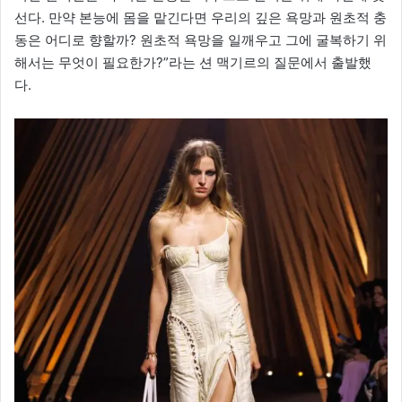
선다. 만약 본능에 몸을 맡긴다면 우리의 깊은 욕망과 원초적 충
동은 어디로 향할까? 원초적 욕망을 일깨우고 그에 굴복하기 위
해서는 무엇이 필요한가?”라는 션 맥기르의 질문에서 출발했
다.