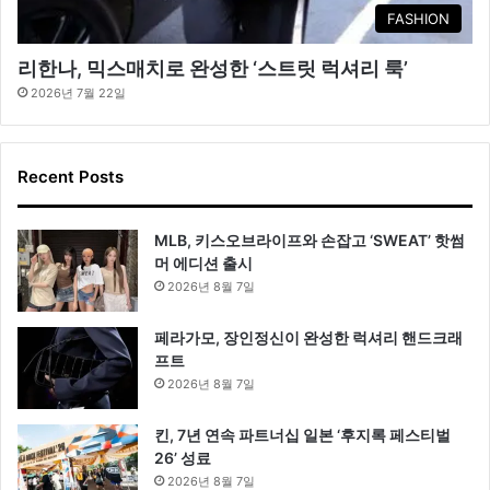
FASHION
리한나, 믹스매치로 완성한 ‘스트릿 럭셔리 룩’
2026년 7월 22일
Recent Posts
MLB, 키스오브라이프와 손잡고 ‘SWEAT’ 핫썸
머 에디션 출시
2026년 8월 7일
페라가모, 장인정신이 완성한 럭셔리 핸드크래
프트
2026년 8월 7일
킨, 7년 연속 파트너십 일본 ‘후지록 페스티벌
26’ 성료
2026년 8월 7일