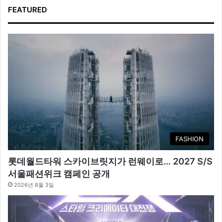
FEATURED
FASHION
롯데월드타워 스카이브릿지가 런웨이로… 2027 S/S
서울패션위크 캠페인 공개
2026년 8월 3일