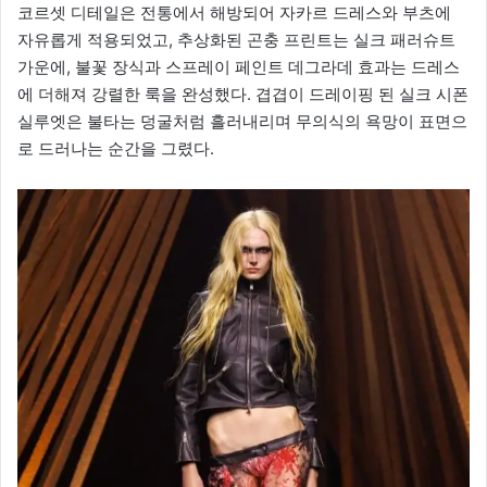
코르셋 디테일은 전통에서 해방되어 자카르 드레스와 부츠에
자유롭게 적용되었고, 추상화된 곤충 프린트는 실크 패러슈트
가운에, 불꽃 장식과 스프레이 페인트 데그라데 효과는 드레스
에 더해져 강렬한 룩을 완성했다. 겹겹이 드레이핑 된 실크 시폰
실루엣은 불타는 덩굴처럼 흘러내리며 무의식의 욕망이 표면으
로 드러나는 순간을 그렸다.