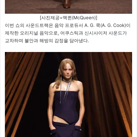
[사진제공=맥퀸(McQueen)]
이번 쇼의 사운드트랙은 음악 프로듀서 A. G. 쿡(A. G. Cook)이
제작한 오리지널 음악으로, 어쿠스틱과 신시사이저 사운드가
교차하며 불안과 해방의 감정을 담아냈다.