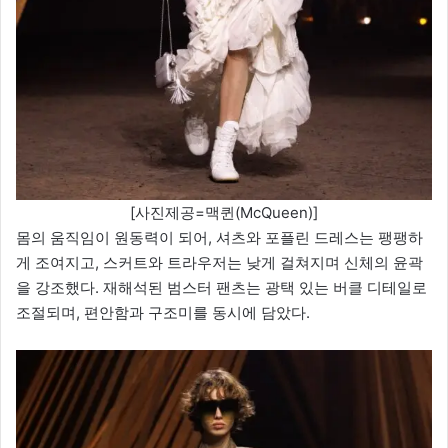
[사진제공=맥퀸(McQueen)]
몸의 움직임이 원동력이 되어, 셔츠와 포플린 드레스는 팽팽하
게 조여지고, 스커트와 트라우저는 낮게 걸쳐지며 신체의 윤곽
을 강조했다. 재해석된 범스터 팬츠는 광택 있는 버클 디테일로
조절되며, 편안함과 구조미를 동시에 담았다.