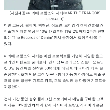
[사진제공=마리떼 프랑소와 저버(MARITHÉ FRANÇOIS
GIRBAUD)]
이번 고윤정, 립제이, 백현진, 장도연, 로이킴의 캠페인 화보와
진솔한 인터뷰 영상은 10월 17일부터 11월 2일까지 2주간 진행
되는 ‘The Records of Denim’ 전시 공간에서 함께 만나볼 수
있다.
마리떼 프랑소와 저버는 이번 프로젝트를 기념해 다양한 온오
프라인 이벤트를 준비했다. 먼저 성수 플래그십 스토어 오프닝
첫 3일 동안 매일 선착순 50명에게 ‘데님 반다나 마리 키 링’을
증정한다. 또한 방문 고객 누구나 참여 가능한 아카이브 퍼즐 퀴
즈를 통해 항공권 기프트 카드, 호텔 숙박권 등 다양한 기프트를
제공한다.
전시 기간 동안 성수 플래그십 스토어에서 데님을 구매한 고객
에게는 10% 할인 혜택과 함께 디자이너 프랑소와 저버의 손글