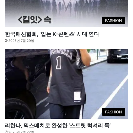
FASHION
한국패션협회, ‘입는 K-콘텐츠’ 시대 연다
2026년 7월 29일
FASHION
리한나, 믹스매치로 완성한 ‘스트릿 럭셔리 룩’
2026년 7월 22일