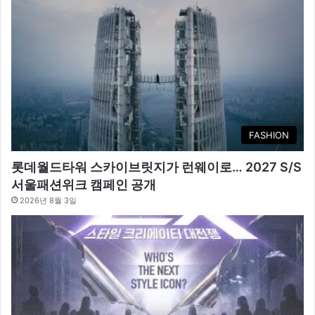
FASHION
롯데월드타워 스카이브릿지가 런웨이로… 2027 S/S
서울패션위크 캠페인 공개
2026년 8월 3일