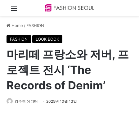
Menu
Home
/
FASHION
FASHION
LOOK BOOK
마리떼 프랑소와 저버, 프
로젝트 전시 ‘The
Records of Denim’
김수경 에디터
2025년 10월 13일