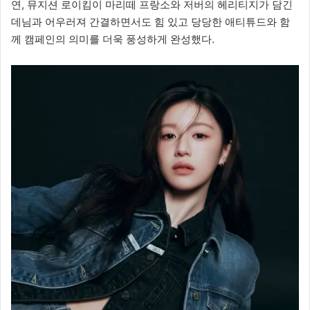
연, 뮤지션 로이킴이 마리떼 프랑소와 저버의 헤리티지가 담긴
데님과 어우러져 간결하면서도 힘 있고 당당한 애티튜드와 함
께 캠페인의 의미를 더욱 풍성하게 완성했다.