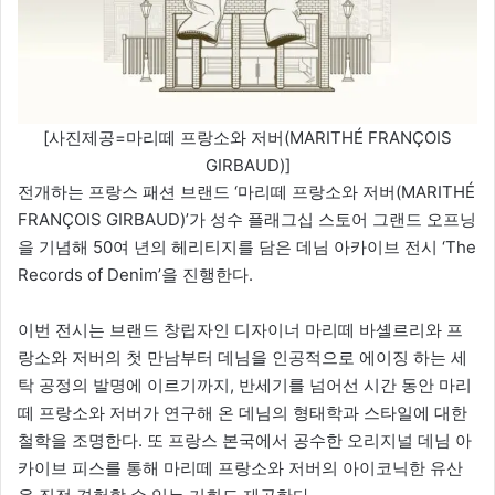
[사진제공=마리떼 프랑소와 저버(MARITHÉ FRANÇOIS
GIRBAUD)]
전개하는 프랑스 패션 브랜드 ‘마리떼 프랑소와 저버(MARITHÉ
FRANÇOIS GIRBAUD)’가 성수 플래그십 스토어 그랜드 오프닝
을 기념해 50여 년의 헤리티지를 담은 데님 아카이브 전시 ‘The
Records of Denim’을 진행한다.
이번 전시는 브랜드 창립자인 디자이너 마리떼 바셸르리와 프
랑소와 저버의 첫 만남부터 데님을 인공적으로 에이징 하는 세
탁 공정의 발명에 이르기까지, 반세기를 넘어선 시간 동안 마리
떼 프랑소와 저버가 연구해 온 데님의 형태학과 스타일에 대한
철학을 조명한다. 또 프랑스 본국에서 공수한 오리지널 데님 아
카이브 피스를 통해 마리떼 프랑소와 저버의 아이코닉한 유산