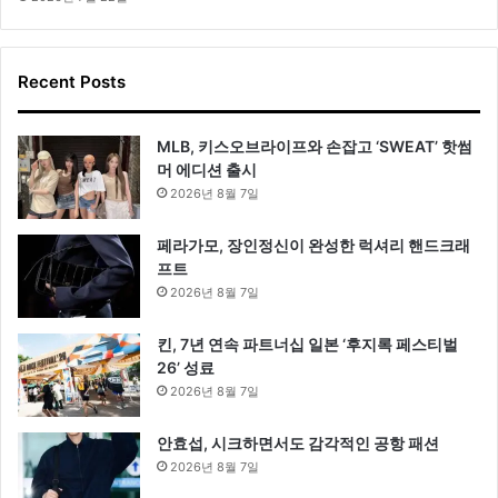
Recent Posts
MLB, 키스오브라이프와 손잡고 ‘SWEAT’ 핫썸
머 에디션 출시
2026년 8월 7일
페라가모, 장인정신이 완성한 럭셔리 핸드크래
프트
2026년 8월 7일
킨, 7년 연속 파트너십 일본 ‘후지록 페스티벌
26’ 성료
2026년 8월 7일
안효섭, 시크하면서도 감각적인 공항 패션
2026년 8월 7일