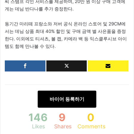
씨 스탬프 각인 서비스를 제공하며, 20만 원 이상 구매 고객에
게는 데님 반다나를 추가 증정한다.
동기간 마리떼 프랑소와 저버 공식 온라인 스토어 및 29CM에
서는 데님 상품 최대 40% 할인 및 구매 금액 별 사은품을 증정
한다. 이외에도 티셔츠, 볼 캡, 카메라 백 등 익스클루시브 아이
템도 함께 만나볼 수 있다.
바이어 등록하기
146
9
0
Likes
Shares
Comments