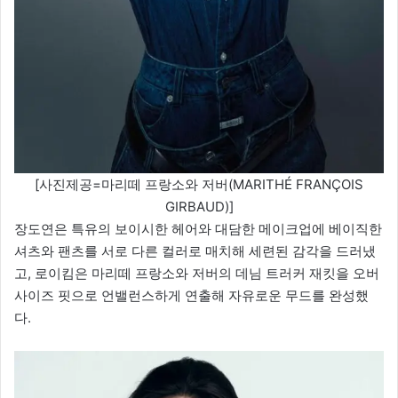
[사진제공=마리떼 프랑소와 저버(MARITHÉ FRANÇOIS
GIRBAUD)]
장도연은 특유의 보이시한 헤어와 대담한 메이크업에 베이직한
셔츠와 팬츠를 서로 다른 컬러로 매치해 세련된 감각을 드러냈
고, 로이킴은 마리떼 프랑소와 저버의 데님 트러커 재킷을 오버
사이즈 핏으로 언밸런스하게 연출해 자유로운 무드를 완성했
다.