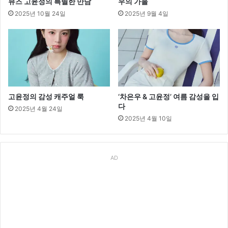
뮤즈 고윤정의 특별한 만남
우의 가을
2025년 10월 24일
2025년 9월 4일
고윤정의 감성 캐주얼 룩
‘차은우 & 고윤정’ 여름 감성을 입
다
2025년 4월 24일
2025년 4월 10일
AD