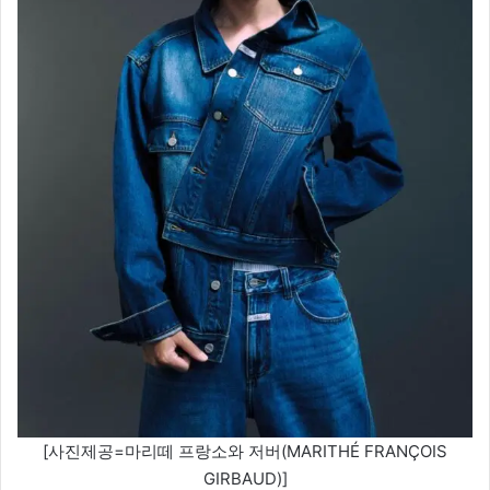
[사진제공=마리떼 프랑소와 저버(MARITHÉ FRANÇOIS
GIRBAUD)]