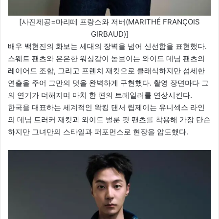
[사진제공=마리떼 프랑소와 저버(MARITHÉ FRANÇOIS
GIRBAUD)]
배우 백현진의 화보는 세대의 장벽을 넘어 신선함을 표현했다.
스웨트 팬츠와 은은한 워싱감이 돋보이는 와이드 데님 팬츠의
레이어드 조합, 그리고 프렌치 재킷으로 클래식하지만 섬세한
연출을 주어 그만의 멋을 완벽하게 구현했다. 촬영 장면마다 그
의 연기가 더해지며 마치 한 편의 트레일러를 연상시킨다.
한국을 대표하는 세계적인 왁킹 댄서 립제이는 유니섹스 라인
의 데님 트러커 재킷과 와이드 벌룬 핏 팬츠를 착용해 가장 단순
하지만 그녀만의 스타일과 퍼포먼스로 현장을 압도했다.