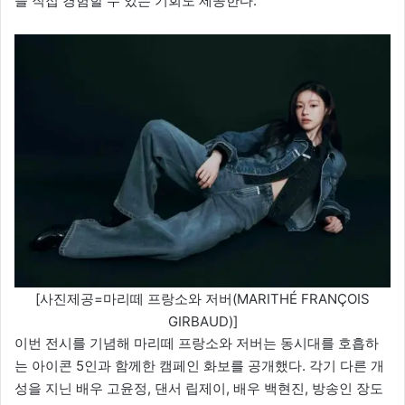
을 직접 경험할 수 있는 기회도 제공한다.
[사진제공=마리떼 프랑소와 저버(MARITHÉ FRANÇOIS
GIRBAUD)]
이번 전시를 기념해 마리떼 프랑소와 저버는 동시대를 호흡하
는 아이콘 5인과 함께한 캠페인 화보를 공개했다. 각기 다른 개
성을 지닌 배우 고윤정, 댄서 립제이, 배우 백현진, 방송인 장도