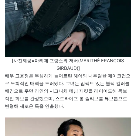
[사진제공=마리떼 프랑소와 저버(MARITHÉ FRANÇOIS
GIRBAUD)]
배우 고윤정은 무심하게 늘어트린 헤어와 내추럴한 메이크업으
로 도회적인 매력을 드러냈다. 그녀는 임팩트 있는 블랙 컬러를
배경으로 우먼 라인의 시그니처 데님 재킷을 레이어드해 독보
적인 화보를 완성했으며, 스트라이프 롱 슬리브를 튜브톱으로
변형해 새로운 룩을 연출했다.