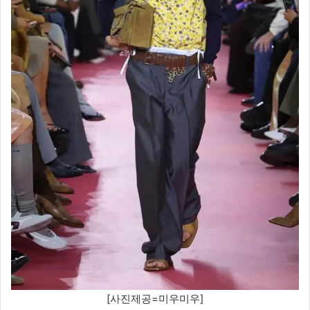
[사진제공=미우미우]