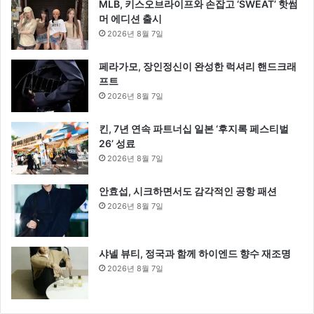
MLB, 키스오브라이프와 손잡고 ‘SWEAT’ 핫썸
머 에디션 출시
2026년 8월 7일
페라가모, 장인정신이 완성한 럭셔리 핸드크래
프트
2026년 8월 7일
킨, 7년 연속 파트너십 일본 ‘후지록 페스티벌
26’ 성료
2026년 8월 7일
안효섭, 시크하면서도 감각적인 공항 패션
2026년 8월 7일
샤넬 뷰티, 정국과 함께 하이엔드 향수 재조명
2026년 8월 7일