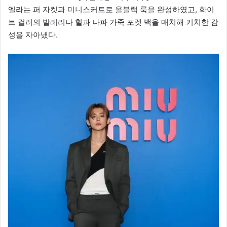
엘라는 퍼 자켓과 미니스커트로 올블랙 룩을 완성하였고, 화이
트 컬러의 발레리나 힐과 나파 가죽 포켓 백을 매치해 키치한 감
성을 자아냈다.