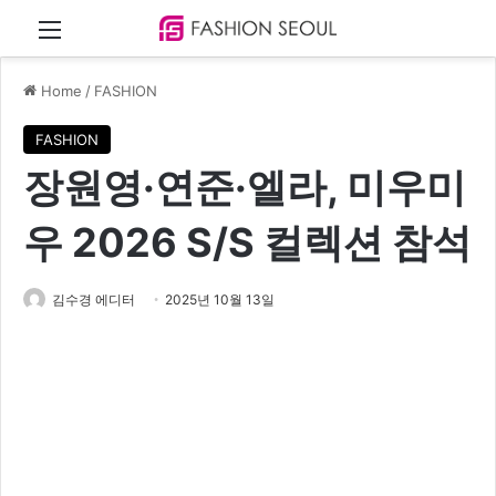
Menu
Home
/
FASHION
FASHION
장원영·연준·엘라, 미우미
우 2026 S/S 컬렉션 참석
김수경 에디터
2025년 10월 13일