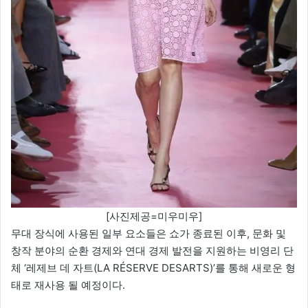
[사진제공=미우미우]
무대 장식에 사용된 일부 요소들은 쇼가 종료된 이후, 문화 및
창작 분야의 순환 경제와 연대 경제 발전을 지원하는 비영리 단
체 ‘레제브 데 자트(LA RÉSERVE DESARTS)’를 통해 새로운 형
태로 재사용 될 예정이다.