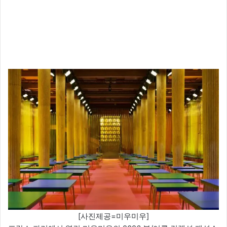
[사진제공=미우미우]