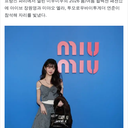
프랑스 파리에서 열린 미우미우의 2026 봄/여름 컬렉션 패션쇼
에 아이브 장원영과 미야오 엘라, 투모로우바이투게더 연준이
참석해 자리를 빛냈다.