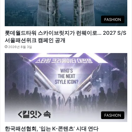
FASHION
롯데월드타워 스카이브릿지가 런웨이로… 2027 S/S
서울패션위크 캠페인 공개
2026년 8월 3일
FASHION
한국패션협회, ‘입는 K-콘텐츠’ 시대 연다