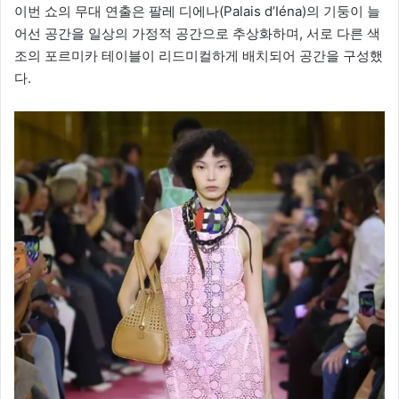
이번 쇼의 무대 연출은 팔레 디에나(Palais d’Iéna)의 기둥이 늘
어선 공간을 일상의 가정적 공간으로 추상화하며, 서로 다른 색
조의 포르미카 테이블이 리드미컬하게 배치되어 공간을 구성했
다.