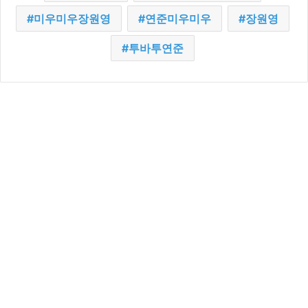
미우미우장원영
연준미우미우
장원영
투바투연준