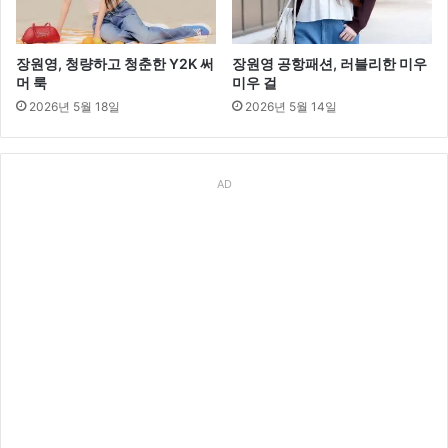
장원영, 청량하고 청춘한 Y2K 써
장원영 공항패션, 러블리한 미우
머 룩
미우 걸
2026년 5월 18일
2026년 5월 14일
AD