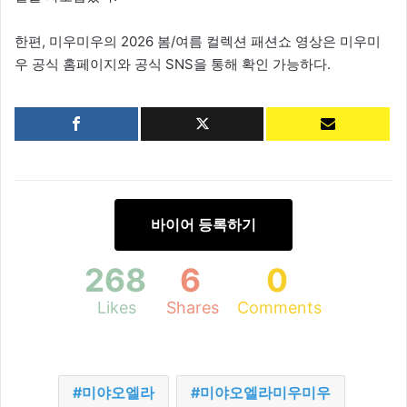
한편, 미우미우의 2026 봄/여름 컬렉션 패션쇼 영상은 미우미
우 공식 홈페이지와 공식 SNS을 통해 확인 가능하다.
바이어 등록하기
268
6
0
Likes
Shares
Comments
미야오엘라
미야오엘라미우미우