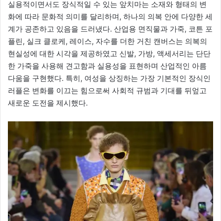
실용적이면서도 장식적일 수 있는 앞치마는 소재와 형태의 변
화에 따라 문화적 의미를 달리하며, 하나의 의복 안에 다양한 세
계가 공존하고 있음을 드러냈다. 산업용 면직물과 가죽, 코튼 포
플린, 실크 클로케, 레이스, 자수를 더한 거친 캔버스는 의복의
현실성에 대한 시각을 제공하였고 신발, 가방, 액세서리는 단단
한 가죽을 사용해 견고함과 실용성을 표현하며 산업적인 아름
다움을 구현했다. 특히, 여성을 상징하는 가장 기본적인 장식인
러플은 변화를 이끄는 힘으로써 사회적 규범과 기대를 뒤엎고
새로운 도전을 제시했다.