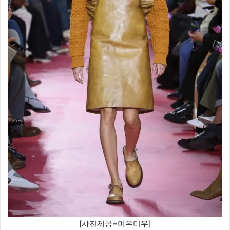
[사진제공=미우미우]