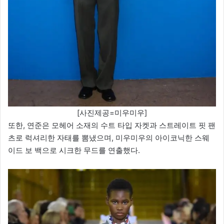
[사진제공=미우미우]
또한, 연준은 모헤어 소재의 수트 타입 자켓과 스트레이트 핏 팬
츠로 럭셔리한 자태를 뽐냈으며, 미우미우의 아이코닉한 스웨
이드 보 백으로 시크한 무드를 연출했다.