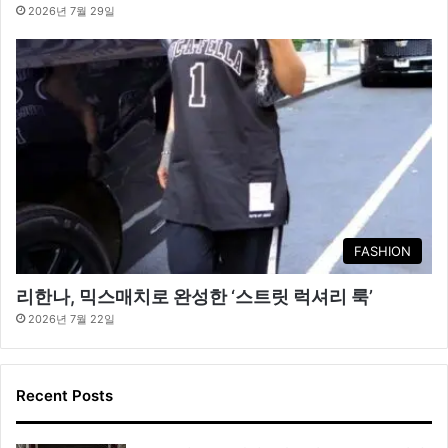
2026년 7월 29일
FASHION
리한나, 믹스매치로 완성한 ‘스트릿 럭셔리 룩’
2026년 7월 22일
Recent Posts