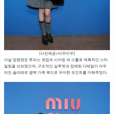
[사진제공=미우미우]
이날 장원영은 투피스 셋업과 시어링 퍼 스톨로 매혹적인 스타
일링을 선보였으며, 구조적인 실루엣과 정제된 디테일이 어우
러진 솔리테르 광택 가죽 백으로 우아한 포인트를 더해주었다.