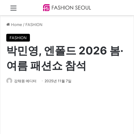
Menu
Home
/
FASHION
FASHION
박민영, 엔폴드 2026 봄·
여름 패션쇼 참석
강채원 에디터
2025년 11월 7일