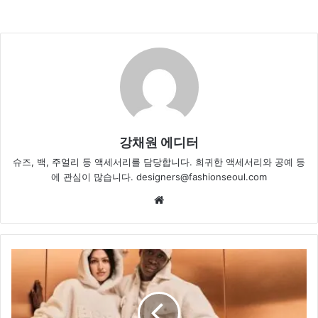
강채원 에디터
슈즈, 백, 주얼리 등 액세서리를 담당합니다. 희귀한 액세서리와 공예 등
에 관심이 많습니다. designers@fashionseoul.com
Website
보
스
X
슈
타