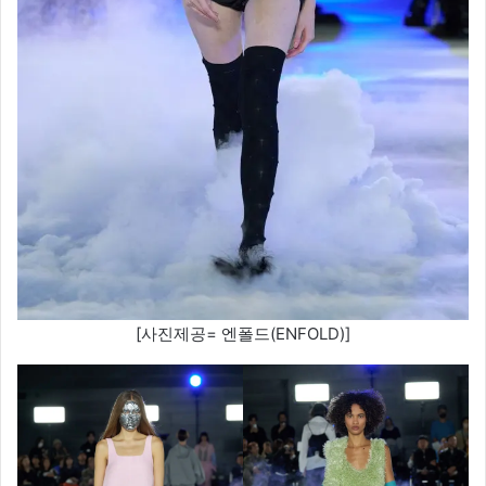
[사진제공= 엔폴드(ENFOLD)]