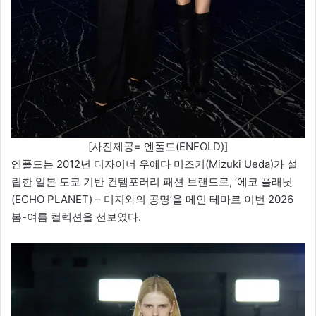
[사진제공= 엔폴드(ENFOLD)]
엔폴드는 2012년 디자이너 우에다 미즈키(Mizuki Ueda)가 설
립한 일본 도쿄 기반 컨템포러리 패션 브랜드로, ‘에코 플래닛
(ECHO PLANET) – 미지와의 공명’을 메인 테마로 이번 2026
봄-여름 컬렉션을 선보였다.