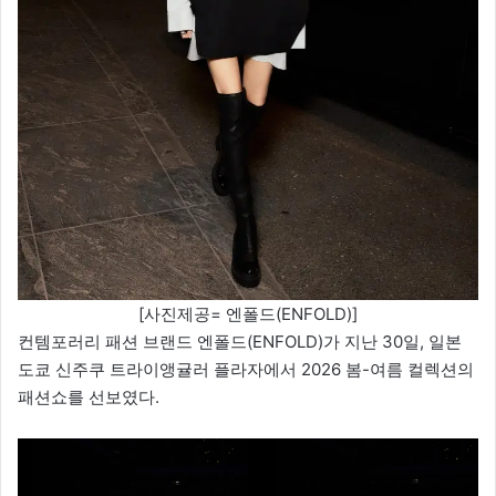
[사진제공= 엔폴드(ENFOLD)]
컨템포러리 패션 브랜드 엔폴드(ENFOLD)가 지난 30일, 일본
도쿄 신주쿠 트라이앵귤러 플라자에서 2026 봄-여름 컬렉션의
패션쇼를 선보였다.