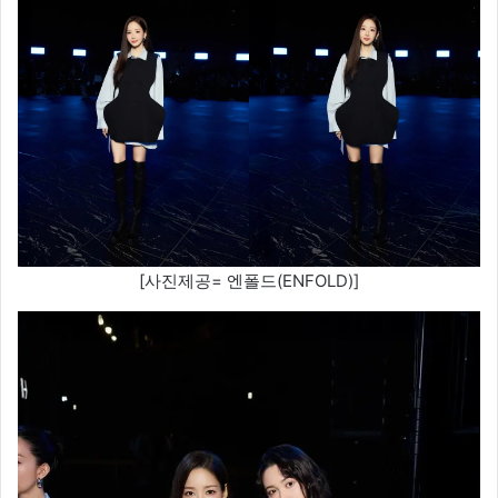
[사진제공= 엔폴드(ENFOLD)]