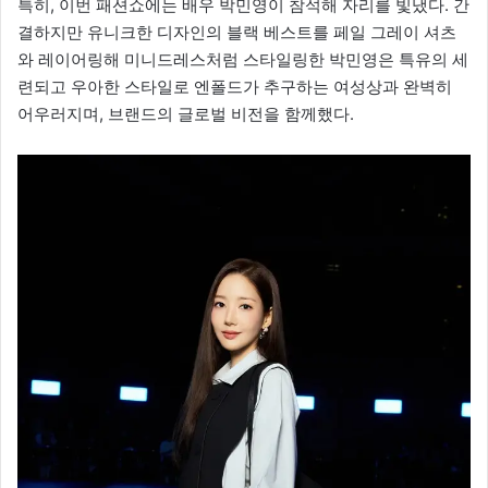
특히, 이번 패션쇼에는 배우 박민영이 참석해 자리를 빛냈다. 간
결하지만 유니크한 디자인의 블랙 베스트를 페일 그레이 셔츠
와 레이어링해 미니드레스처럼 스타일링한 박민영은 특유의 세
련되고 우아한 스타일로 엔폴드가 추구하는 여성상과 완벽히
어우러지며, 브랜드의 글로벌 비전을 함께했다.