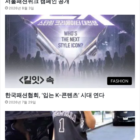
서울패션위크 캠페인 공개
2026년 8월 3일
FASHION
한국패션협회, ‘입는 K-콘텐츠’ 시대 연다
2026년 7월 29일