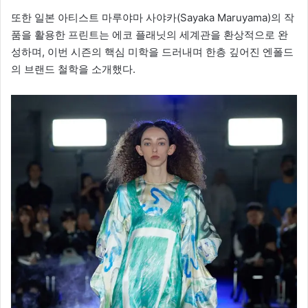
또한 일본 아티스트 마루야마 사야카(Sayaka Maruyama)의 작
품을 활용한 프린트는 에코 플래닛의 세계관을 환상적으로 완
성하며, 이번 시즌의 핵심 미학을 드러내며 한층 깊어진 엔폴드
의 브랜드 철학을 소개했다.