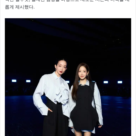
롭게 제시했다.