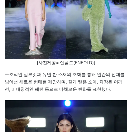
[사진제공= 엔폴드(ENFOLD)]
구조적인 실루엣과 유연 한 소재의 조화를 통해 인간의 신체를
넘어선 새로운 형태를 제안하며, 길게 뻗은 소매, 과장된 어깨
선, 비대칭적인 패턴 등으로 다채로운 변화를 표현했다.