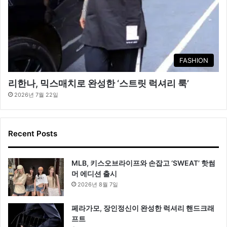
FASHION
리한나, 믹스매치로 완성한 ‘스트릿 럭셔리 룩’
2026년 7월 22일
Recent Posts
MLB, 키스오브라이프와 손잡고 ‘SWEAT’ 핫썸
머 에디션 출시
2026년 8월 7일
페라가모, 장인정신이 완성한 럭셔리 핸드크래
프트