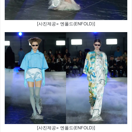
[사진제공= 엔폴드(ENFOLD)]
[사진제공= 엔폴드(ENFOLD)]