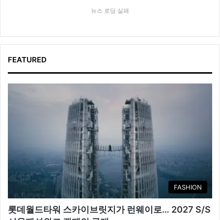
뉴스 로딩 실패
FEATURED
FASHION
롯데월드타워 스카이브릿지가 런웨이로… 2027 S/S