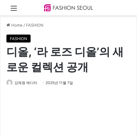
Menu
Home
/
FASHION
FASHION
디올, ‘라 로즈 디올’의 새
로운 컬렉션 공개
강채원 에디터
2025년 11월 7일