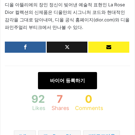
디올 아뜰리에의 장인 정신이 빚어낸 예술적 표현인 La Rose
Dior 컬렉션의 신제품은 디올만의 시그니처 코드와 현대적인
감각을 그대로 담아내며, 디올 공식 홈페이지(dior.com)와 디올
파인주얼리 부티크에서 만나볼 수 있다.
바이어 등록하기
92
7
0
Likes
Shares
Comments