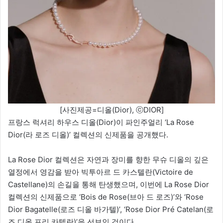
[사진제공=디올(Dior), ⓒDIOR]
프랑스 럭셔리 하우스 디올(Dior)이 파인주얼리 ‘La Rose
Dior(라 로즈 디올)’ 컬렉션의 신제품을 공개했다.
La Rose Dior 컬렉션은 자연과 장미를 향한 무슈 디올의 깊은
열정에서 영감을 받아 빅투아르 드 카스텔란(Victoire de
Castellane)의 손길을 통해 탄생했으며, 이번에 La Rose Dior
컬렉션의 신제품으로 ‘Bois de Rose(브아 드 로즈)’와 ‘Rose
Dior Bagatelle(로즈 디올 바가텔)’, ‘Rose Dior Pré Catelan(로
즈 디올 프리 카텔란)’을 선보인 것이다.