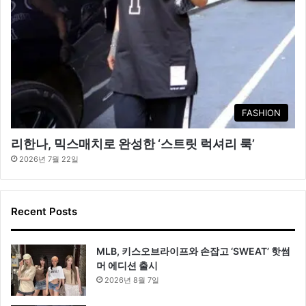
FASHION
리한나, 믹스매치로 완성한 ‘스트릿 럭셔리 룩’
2026년 7월 22일
Recent Posts
MLB, 키스오브라이프와 손잡고 ‘SWEAT’ 핫썸
머 에디션 출시
2026년 8월 7일