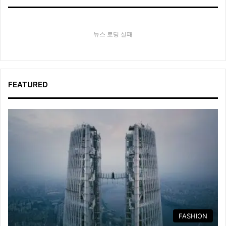
뉴스 로딩 실패
FEATURED
FASHION