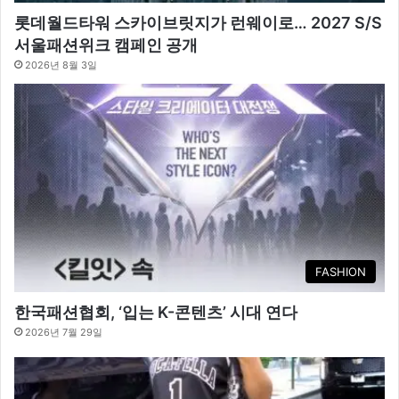
롯데월드타워 스카이브릿지가 런웨이로… 2027 S/S
서울패션위크 캠페인 공개
2026년 8월 3일
FASHION
한국패션협회, ‘입는 K-콘텐츠’ 시대 연다
2026년 7월 29일