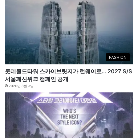
FASHION
롯데월드타워 스카이브릿지가 런웨이로… 2027 S/S
서울패션위크 캠페인 공개
2026년 8월 3일