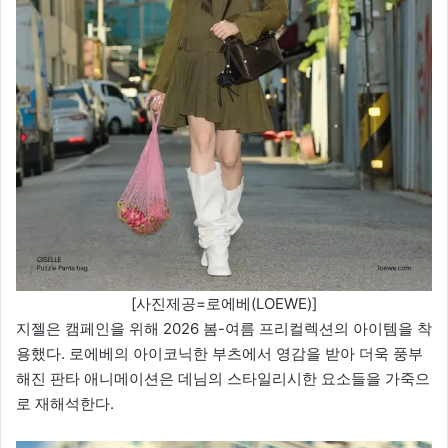
[사진제공=로에베(LOEWE)]
지젤은 캠페인을 위해 2026 봄-여름 프리컬렉션의 아이템을 착
용했다. 로에베의 아이코닉한 부츠에서 영감을 받아 더욱 풍부
해진 판타 애니메이션은 데님의 스타일리시한 요소들을 가죽으
로 재해석한다.