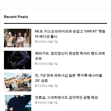
Recent Posts
MLB, 키스오브라이프와 손잡고 ‘SWEAT’ 핫썸
머 에디션 출시
2026년 8월 7일
페라가모, 장인정신이 완성한 럭셔리 핸드크래
프트
2026년 8월 7일
킨, 7년 연속 파트너십 일본 ‘후지록 페스티벌
26’ 성료
2026년 8월 7일
안효섭, 시크하면서도 감각적인 공항 패션
2026년 8월 7일