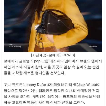
[사진제공=로에베(LOEWE)]
로에베가 글로벌 K-pop 그룹 에스파의 멤버이자 브랜드 앰버서
더인 에스파 지젤과 함께, 서울 곳곳의 일상 속 깊이 있는 순간
들을 포착한 새로운 캠페인을 선보인다.
조니 듀포트(Johnny Dufort)가 촬영하고 잭 웹(Jack Webb)이
영상으로 담아낸 이번 캠페인은 정적인 실내와 현대적인 건축
물 사이를 오가며, 끊임없이 움직이는 퍼포머의 이중성을 반영
하듯 고요함과 역동성 사이의 섬세한 균형을 그린다.