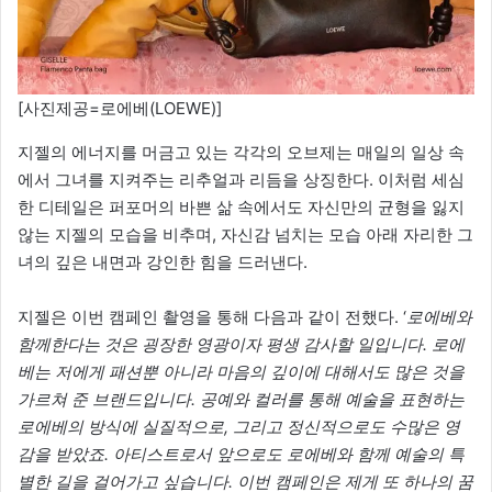
[사진제공=로에베(LOEWE)]
지젤의 에너지를 머금고 있는 각각의 오브제는 매일의 일상 속
에서 그녀를 지켜주는 리추얼과 리듬을 상징한다. 이처럼 세심
한 디테일은 퍼포머의 바쁜 삶 속에서도 자신만의 균형을 잃지
않는 지젤의 모습을 비추며, 자신감 넘치는 모습 아래 자리한 그
녀의 깊은 내면과 강인한 힘을 드러낸다.
지젤은 이번 캠페인 촬영을 통해 다음과 같이 전했다. ‘
로에베와
함께한다는 것은 굉장한 영광이자 평생 감사할 일입니다. 로에
베는 저에게 패션뿐 아니라 마음의 깊이에 대해서도 많은 것을
가르쳐 준 브랜드입니다.
공예와 컬러를 통해 예술을 표현하는
로에베의 방식에 실질적으로, 그리고 정신적으로도 수많은 영
감을 받았죠. 아티스트로서 앞으로도 로에베와 함께 예술의 특
별한 길을 걸어가고 싶습니다. 이번 캠페인은 제게 또 하나의 꿈