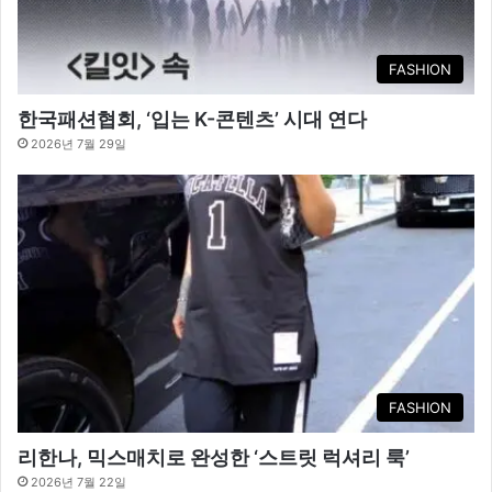
FASHION
한국패션협회, ‘입는 K-콘텐츠’ 시대 연다
2026년 7월 29일
FASHION
리한나, 믹스매치로 완성한 ‘스트릿 럭셔리 룩’
2026년 7월 22일