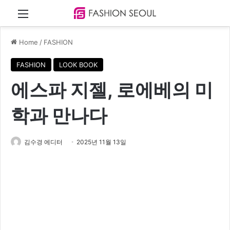
Menu
Home
/
FASHION
FASHION
LOOK BOOK
에스파 지젤, 로에베의 미
학과 만나다
김수경 에디터
2025년 11월 13일