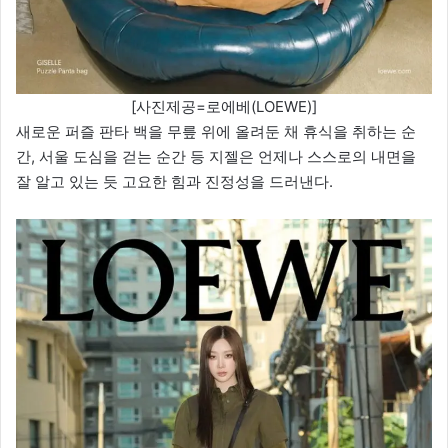
[사진제공=로에베(LOEWE)]
새로운 퍼즐 판타 백을 무릎 위에 올려둔 채 휴식을 취하는 순
간, 서울 도심을 걷는 순간 등 지젤은 언제나 스스로의 내면을
잘 알고 있는 듯 고요한 힘과 진정성을 드러낸다.