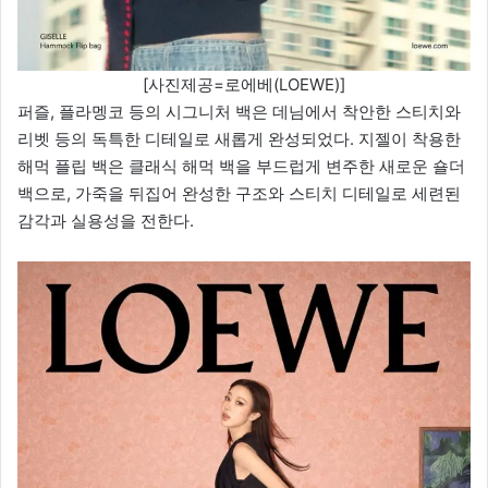
[사진제공=로에베(LOEWE)]
퍼즐, 플라멩코 등의 시그니처 백은 데님에서 착안한 스티치와
리벳 등의 독특한 디테일로 새롭게 완성되었다. 지젤이 착용한
해먹 플립 백은 클래식 해먹 백을 부드럽게 변주한 새로운 숄더
백으로, 가죽을 뒤집어 완성한 구조와 스티치 디테일로 세련된
감각과 실용성을 전한다.