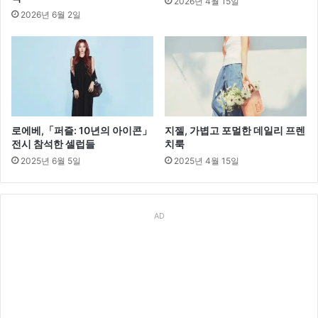
2026년 4월 15일
2026년 6월 2일
로에베,「퍼즐: 10년의 아이콘」
지젤, 가볍고 포멀한 데일리 프렌
전시 참석한 셀럽들
치룩
2025년 6월 5일
2025년 4월 15일
AD