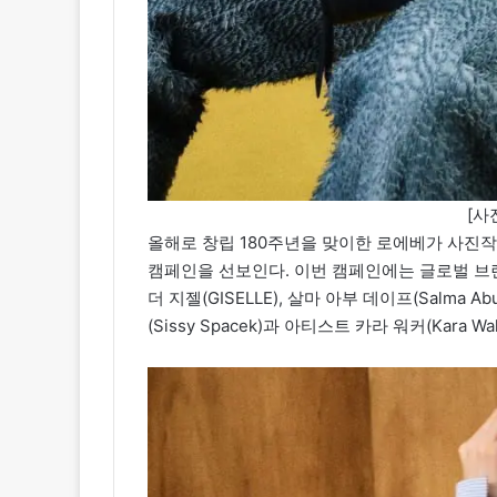
[사
올해로 창립 180주년을 맞이한 로에베가 사진작가 
캠페인을 선보인다. 이번 캠페인에는 글로벌 브랜드 
더 지젤(GISELLE), 살마 아부 데이프(Salma Ab
(Sissy Spacek)과 아티스트 카라 워커(Kara W