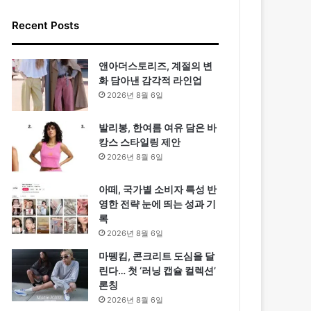
Recent Posts
앤아더스토리즈, 계절의 변
화 담아낸 감각적 라인업
2026년 8월 6일
발리봉, 한여름 여유 담은 바
캉스 스타일링 제안
2026년 8월 6일
아떼, 국가별 소비자 특성 반
영한 전략 눈에 띄는 성과 기
록
2026년 8월 6일
마뗑킴, 콘크리트 도심을 달
린다… 첫 ‘러닝 캡슐 컬렉션’
론칭
2026년 8월 6일