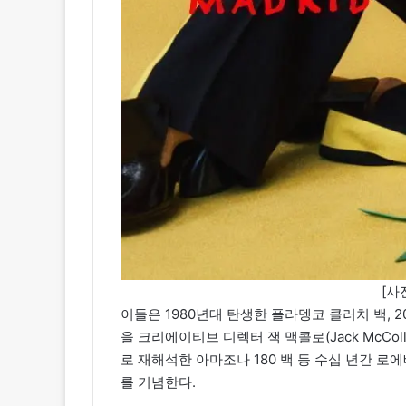
[사
이들은 1980년대 탄생한 플라멩코 클러치 백, 2
을 크리에이티브 디렉터 잭 맥콜로(Jack McCollo
로 재해석한 아마조나 180 백 등 수십 년간 
를 기념한다.