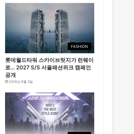
FASHION
롯데월드타워 스카이브릿지가 런웨이
로… 2027 S/S 서울패션위크 캠페인
공개
2026년 8월 3일