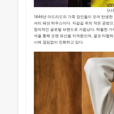
[사
1846년 마드리드의 가죽 장인들이 모여 탄생한
셔리 패션 하우스이다. 자갈길 위의 작은 공방
창의적인 글로벌 브랜드로 거듭났다. 탁월한 가
석을 통해 오랜 유산을 지켜왔으며, 결코 타협하
시에 끊임없이 진화하고 있다.