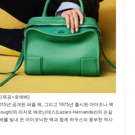
진제공=로에베]
015년 공개된 퍼즐 백, 그리고 1975년 출시된 아마조나 백
ugh)와 라자로 에르난데스(Lazaro Hernandez)의 손길
로에베를 빛내 온 아이코닉한 백과 함께 하우스의 풍부한 역사