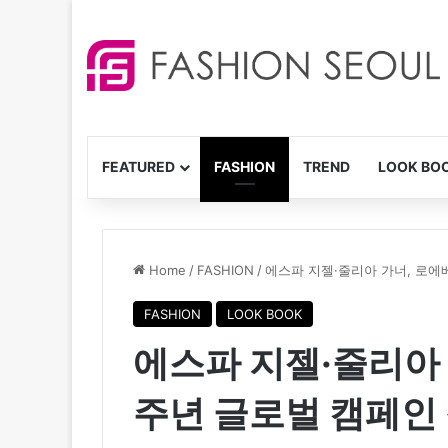
FEATURED
FASHION
TREND
LOOK BO
Home
/
FASHION
/
에스파 지젤·줄리아 가너, 로에
FASHION
LOOK BOOK
에스파 지젤·줄리아 
주년 글로벌 캠페인