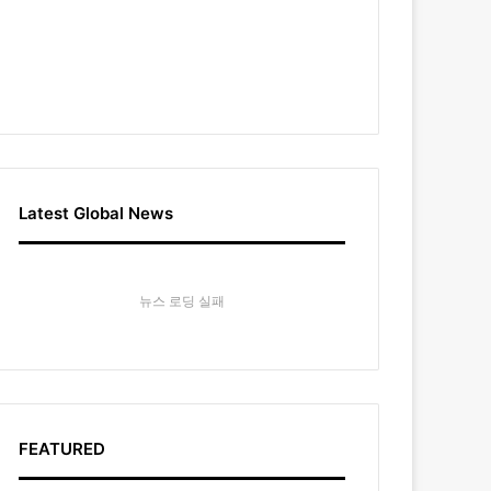
Latest Global News
뉴스 로딩 실패
FEATURED