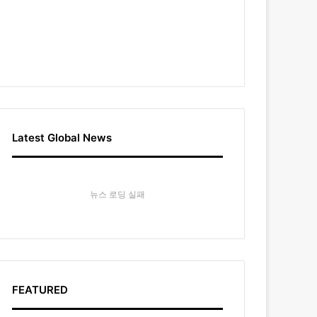
Latest Global News
뉴스 로딩 실패
FEATURED