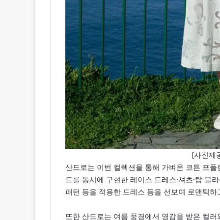
[사진제공
산드로는 이번 컬렉션을 통해 가벼운 코튼 포플린
드를 동시에 구현한 레이스 드레스∙셔츠∙탑 블
패턴 등을 적용한 드레스 등을 선보여 로맨틱하
또한 산드로는 여름 풍경에서 영감을 받은 컬러와