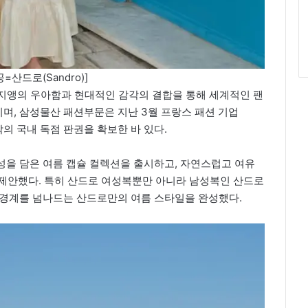
=산드로(Sandro)]
리지앵의 우아함과 현대적인 감각의 결합을 통해 세계적인 팬
며, 삼성물산 패션부문은 지난 3월 프랑스 패션 기업
삭의 국내 독점 판권을 확보한 바 있다.
성을 담은 여름 캡슐 컬렉션을 출시하고, 자연스럽고 여유
타일을 제안했다. 특히 산드로 여성복뿐만 아니라 남성복인 산드로
 경계를 넘나드는 산드로만의 여름 스타일을 완성했다.