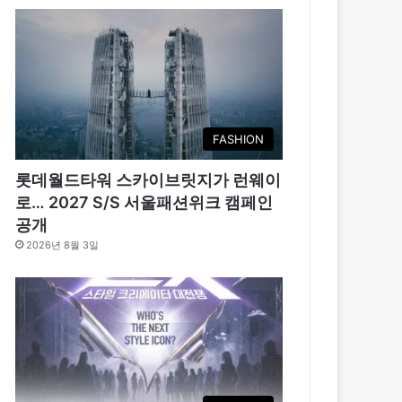
FASHION
롯데월드타워 스카이브릿지가 런웨이
로… 2027 S/S 서울패션위크 캠페인
공개
2026년 8월 3일