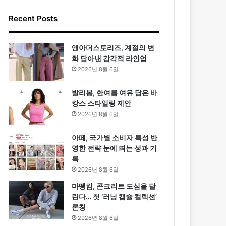
Recent Posts
앤아더스토리즈, 계절의 변
화 담아낸 감각적 라인업
2026년 8월 6일
발리봉, 한여름 여유 담은 바
캉스 스타일링 제안
2026년 8월 6일
아떼, 국가별 소비자 특성 반
영한 전략 눈에 띄는 성과 기
록
2026년 8월 6일
마뗑킴, 콘크리트 도심을 달
린다… 첫 ‘러닝 캡슐 컬렉션’
론칭
2026년 8월 6일