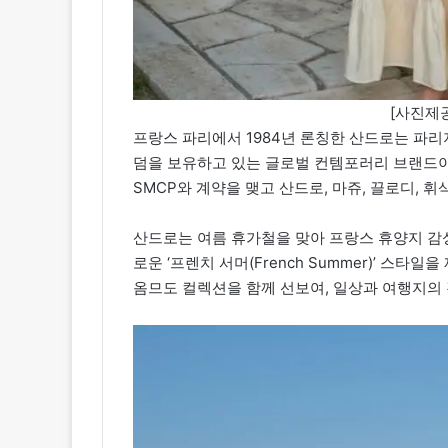
[사진제공
프랑스 파리에서 1984년 론칭한 산드로는 파
덤을 보유하고 있는 글로벌 컨템포러리 브랜드이
SMCP와 계약을 맺고 산드로, 마쥬, 끌로디, 휘
산드로는 여름 휴가철을 맞아 프랑스 휴양지 감
로운 ‘프렌치 서머(French Summer)’ 스
옴므도 컬렉션을 함께 선보여, 일상과 여행지의