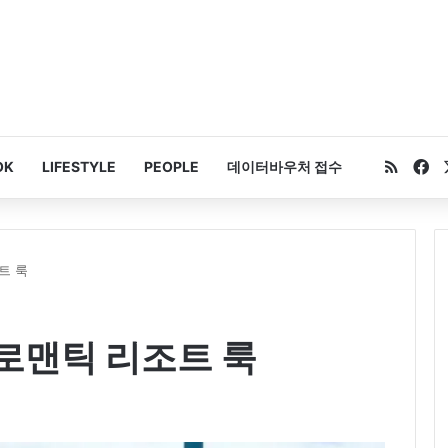
RSS
Fa
OK
LIFESTYLE
PEOPLE
데이터바우처 접수
트 룩
로맨틱 리조트 룩