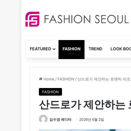
FEATURED
FASHION
TREND
LOOK BO
Home
/
FASHION
/
산드로가 제안하는 로맨틱 리조
FASHION
산드로가 제안하는 
김수경 에디터
2026년 6월 2일