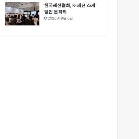
한국패션협회, K-패션 스케
일업 본격화
2026년 8월 6일