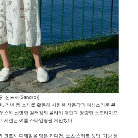
=산드로(Sandro)]
, 리넨 등 소재를 활용해 시원한 착용감과 여성스러운 무
라우스와 선명한 컬러감의 플라워 패턴과 청량한 스트라이프
고 세련된 여름 스타일링을 제안했다.
 크로셰 디테일을 담은 카디건, 쇼츠∙스커트 셋업, 가방 등