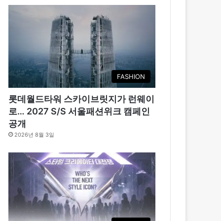
FASHION
롯데월드타워 스카이브릿지가 런웨이
로… 2027 S/S 서울패션위크 캠페인
공개
2026년 8월 3일