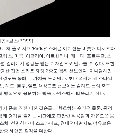
공=보스(BOSS)]
처 폴로 셔츠 ‘Paddy’ 스페셜 에디션을 비롯해 티셔츠와
프랑스, 미국, 이탈리아, 아르헨티나, 캐나다, 포르투갈, 스
가별 컬러에서 영감을 받은 디자인으로 만나볼 수 있다. 또한
반영한 집업 스웨트 재킷 3종도 함께 선보인다. 미니멀하면
성도를 통해 그 가치를 드러낸다. 보다 절제된 팬 스타일
린, 레드, 블루, 옐로 색상으로 선보이는 솔리드 톤의 축구
의 방식으로 응원하는 팀을 자연스럽게 떠올리게 한다.
기 종료 직전 터진 결승골에 환호하는 순간은 물론, 원정
함께 경기를 즐기는 시간에도 편안한 착용감과 자유로운 움
텍스처, 선명한 대비 스트라이프, 현대적이면서도 여유로운
한층 세련된 감각을 더한다.