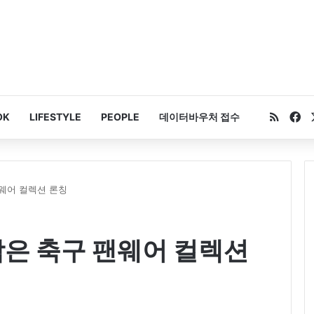
RSS
Fa
OK
LIFESTYLE
PEOPLE
데이터바우처 접수
팬웨어 컬렉션 론칭
담은 축구 팬웨어 컬렉션