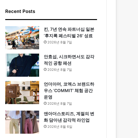
Recent Posts
킨, 7년 연속 파트너십 일본
‘후지록 페스티벌 26’ 성료
2026년 8월 7일
안효섭, 시크하면서도 감각
적인 공항 패션
2026년 8월 7일
언더아머, 코엑스 브랜드하
우스 ‘COMMIT’ 체험 공간
운영
2026년 8월 7일
앤아더스토리즈, 계절의 변
화 담아낸 감각적 라인업
2026년 8월 6일