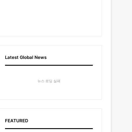
Latest Global News
뉴스 로딩 실패
FEATURED