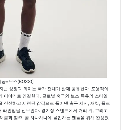
공=보스(BOSS)]
 지닌 상징과 의미는 국가 전체가 함께 공유한다. 포용적이
의 이야기로 연결한다. 글로벌 축구와 보스 특유의 스타일
 신선하고 세련된 감각으로 풀어낸 축구 저지, 재킷, 폴로
어 라인업을 선보인다. 경기장 스탠드에서 거리 위, 그리고
태클과 질주, 골 하나하나에 몰입하는 팬들을 위해 완성됐