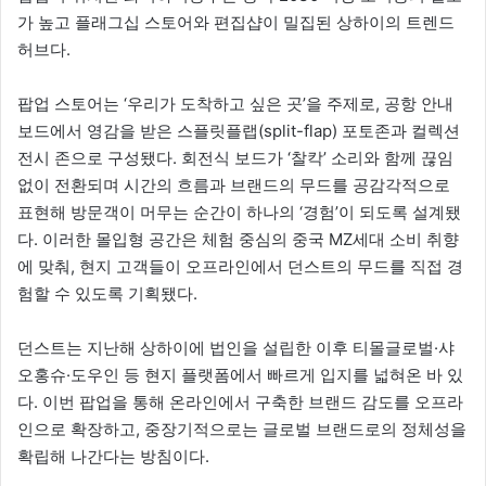
가 높고 플래그십 스토어와 편집샵이 밀집된 상하이의 트렌드
허브다.
팝업 스토어는 ‘우리가 도착하고 싶은 곳’을 주제로, 공항 안내
보드에서 영감을 받은 스플릿플랩(split-flap) 포토존과 컬렉션
전시 존으로 구성됐다. 회전식 보드가 ‘찰칵’ 소리와 함께 끊임
없이 전환되며 시간의 흐름과 브랜드의 무드를 공감각적으로
표현해 방문객이 머무는 순간이 하나의 ‘경험’이 되도록 설계됐
다. 이러한 몰입형 공간은 체험 중심의 중국 MZ세대 소비 취향
에 맞춰, 현지 고객들이 오프라인에서 던스트의 무드를 직접 경
험할 수 있도록 기획됐다.
던스트는 지난해 상하이에 법인을 설립한 이후 티몰글로벌·샤
오홍슈·도우인 등 현지 플랫폼에서 빠르게 입지를 넓혀온 바 있
다. 이번 팝업을 통해 온라인에서 구축한 브랜드 감도를 오프라
인으로 확장하고, 중장기적으로는 글로벌 브랜드로의 정체성을
확립해 나간다는 방침이다.