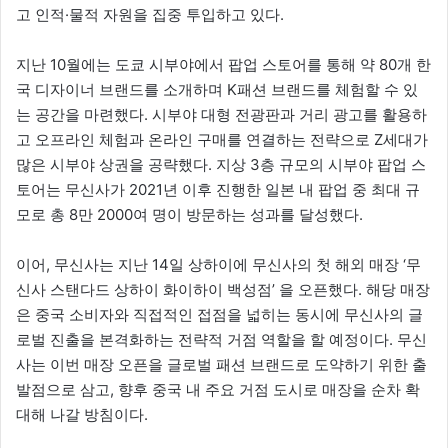
고 인적·물적 자원을 집중 투입하고 있다.
지난 10월에는 도쿄 시부야에서 팝업 스토어를 통해 약 80개 한
국 디자이너 브랜드를 소개하며 K패션 브랜드를 체험할 수 있
는 공간을 마련했다. 시부야 대형 전광판과 거리 광고를 활용하
고 오프라인 체험과 온라인 구매를 연결하는 전략으로 Z세대가
많은 시부야 상권을 공략했다. 지상 3층 규모의 시부야 팝업 스
토어는 무신사가 2021년 이후 진행한 일본 내 팝업 중 최대 규
모로 총 8만 2000여 명이 방문하는 성과를 달성했다.
이어, 무신사는 지난 14일 상하이에 무신사의 첫 해외 매장 ‘무
신사 스탠다드 상하이 화이하이 백성점’ 을 오픈했다. 해당 매장
은 중국 소비자와 직접적인 접점을 넓히는 동시에 무신사의 글
로벌 진출을 본격화하는 전략적 거점 역할을 할 예정이다. 무신
사는 이번 매장 오픈을 글로벌 패션 브랜드로 도약하기 위한 출
발점으로 삼고, 향후 중국 내 주요 거점 도시로 매장을 순차 확
대해 나갈 방침이다.