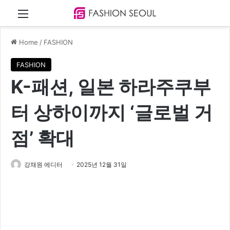
Menu
Home
/
FASHION
FASHION
K-패션, 일본 하라주쿠부
터 상하이까지 ‘글로벌 거
점’ 확대
강채원 에디터
2025년 12월 31일