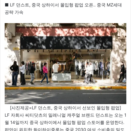
■ LF 던스트, 중국 상하이서 몰입형 팝업 오픈.. 중국 MZ세대
공략 가속
[사진제공=LF 던스트, 중국 상하이서 선보인 몰입형 팝업]
LF 자회사 씨티닷츠의 밀레니얼 캐주얼 브랜드 던스트는 오는 1
월 14일까지 중국 상하이에서 몰입형 팝업 스토어를 운영한다.
팝업이 위치한 화이하이중루는 중국 2030 여성 소비층의 밀도