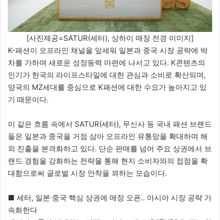
[사진제공=SATUR(세터), 상하이 매장 전경 이미지]
K-패션이 오프라인 채널을 앞세워 일본과 중국 시장 공략에 박
차를 가하며 새로운 성장동력 마련에 나서고 있다. K콘텐츠의
인기가 한국의 라이프스타일에 대한 관심과 소비로 확산되며,
양국의 MZ세대를 중심으로 K패션에 대한 수요가 높아지고 있
기 때문이다.
이 같은 흐름 속에서 SATUR(세터), 무신사 등 국내 패션 브랜드
들은 일본과 중국을 거점 삼아 오프라인 유통망을 확대하며 해
외 진출을 본격화하고 있다. 단순 판매를 넘어 주요 상권에서 브
랜드 경험을 강화하는 전략을 통해 현지 소비자와의 접점을 확
대함으로써 글로벌 시장 안착을 꾀하는 모습이다.
■ 세터, 일본∙중국 핵심 상권에 매장 오픈.. 아시아 시장 공략 가
속화한다