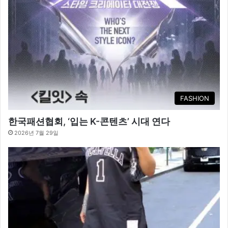
FASHION
한국패션협회, ‘입는 K-콘텐츠’ 시대 연다
2026년 7월 29일