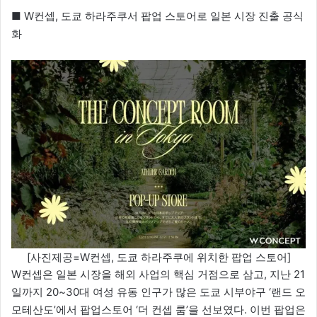
■ W컨셉, 도쿄 하라주쿠서 팝업 스토어로 일본 시장 진출 공식
화
[사진제공=W컨셉, 도쿄 하라주쿠에 위치한 팝업 스토어]
W컨셉은 일본 시장을 해외 사업의 핵심 거점으로 삼고, 지난 21
일까지 20~30대 여성 유동 인구가 많은 도쿄 시부야구 ‘랜드 오
모테산도’에서 팝업스토어 ‘더 컨셉 룸’을 선보였다. 이번 팝업은