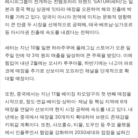
레시피그룹이 전개하는 컨템포러리 브랜드 ‘SATUR(세터)’는 일
본과 중국 핵심 상권에 잇따라 매장을 오픈하며 해외 진출에 박
차를 가하고 있다. 양국이 아시아 전역에 미치는 문화적 영향력
이 큰 만큼 두 시장을 선제적으로 공략해, 태국∙베트남∙싱가포르
등 아시아권 진출에 속도를 내겠다는 전략이다.
세터는 지난 10월 일본 하라주쿠에 플래그십 스토어가 오픈 일
주일 만에 약 3억 원의 매출을 달성하며 큰 주목을 받았다. 이에
힘입어 내년 2월에는 오사카 루쿠아몰, 하반기에는 나고야 파르
코에 매장을 추가로 선보이며 오프라인 채널을 단계적으로 확
대할 예정이다.
또한, 중국에서는 지난 11월 베이징 차오양구의 첫 번째 매장을
시작으로, 청도∙연길∙베이징∙상하이∙ 제남 등 핵심 지역에 6개
매장을 연달아 선보이며 현지 시장 공략에 속도를 내고 있다. 내
년에는 중국에서 매장을 30개까지 확대하며 브랜드 존재감을
키워갈 계획이다. 또한, 샤오홍슈, 티몰, 도우인 등 주요 플랫폼
에서 인플루언서 협업을 강화하며 2030세대와 접점을 넓혀간