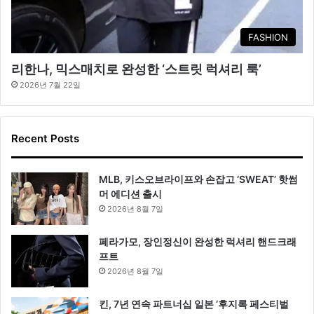
FASHION
리한나, 믹스매치로 완성한 ‘스트릿 럭셔리 룩’
2026년 7월 22일
Recent Posts
MLB, 키스오브라이프와 손잡고 ‘SWEAT’ 핫썸
머 에디션 출시
2026년 8월 7일
페라가모, 장인정신이 완성한 럭셔리 핸드크래
프트
2026년 8월 7일
킨, 7년 연속 파트너십 일본 ‘후지록 페스티벌