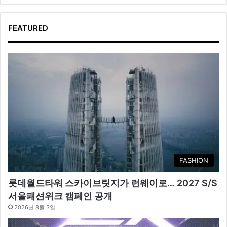
FEATURED
FASHION
롯데월드타워 스카이브릿지가 런웨이로… 2027 S/S
서울패션위크 캠페인 공개
2026년 8월 3일