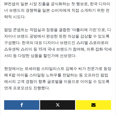
W컨셉의 일본 시장 진출을 공식화하는 첫 행보로, 한국 디자이
너 브랜드의 경쟁력을 일본 소비자에게 직접 소개하기 위한 전
략적 시도다.
팝업 콘셉트는 작업실과 정원을 결합한 ‘아틀리에 가든’으로, 디
자이너 브랜드 공방에서 완성한 듯한 의상을 감상할 수 있도록
구성했다. 한국의 대표 디자이너 브랜드인 △리엘 △로라로라
△유센틱 △리이 등 15개 국내 브랜드가 참여해, 의류∙잡화∙악세
서리 등 다양한 상품을 할인가에 선보였다.
현장에서는 르세라핌 스타일리스트 김혜수 씨가 전문가로 등장
해 K팝 아이돌 스타일링 노하우를 전달하는 등 오프라인 팝업
에서의 고객 경험이 향후 글로벌몰 이용으로 이어질 수 있도록
연계 프로모션도 진행했다.