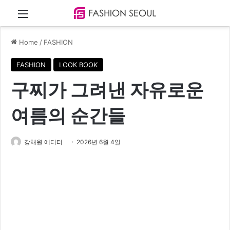
Menu
Home
/
FASHION
FASHION
LOOK BOOK
구찌가 그려낸 자유로운
여름의 순간들
강채원 에디터
2026년 6월 4일