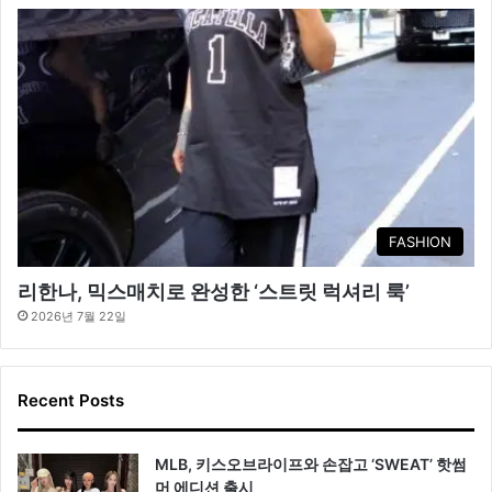
FASHION
리한나, 믹스매치로 완성한 ‘스트릿 럭셔리 룩’
2026년 7월 22일
Recent Posts
MLB, 키스오브라이프와 손잡고 ‘SWEAT’ 핫썸
머 에디션 출시