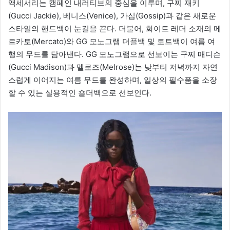
액세서리는 캠페인 내러티브의 중심을 이루며, 구찌 재키
(Gucci Jackie), 베니스(Venice), 가십(Gossip)과 같은 새로운
스타일의 핸드백이 눈길을 끈다. 더불어, 화이트 레더 소재의 메
르카토(Mercato)와 GG 모노그램 더플백 및 토트백이 여름 여
행의 무드를 담아낸다. GG 모노그램으로 선보이는 구찌 매디슨
(Gucci Madison)과 멜로즈(Melrose)는 낮부터 저녁까지 자연
스럽게 이어지는 여름 무드를 완성하며, 일상의 필수품을 소장
할 수 있는 실용적인 숄더백으로 선보인다.