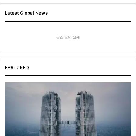
Latest Global News
뉴스 로딩 실패
FEATURED