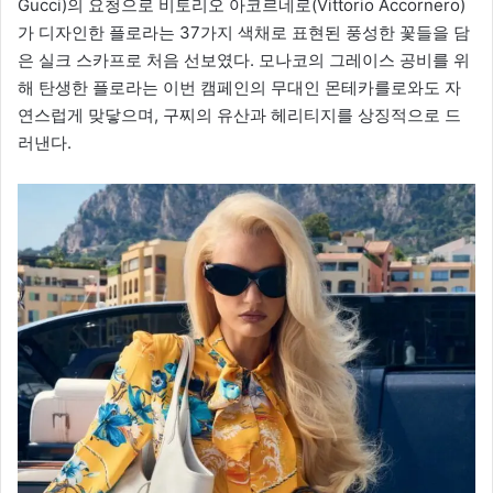
Gucci)의 요청으로 비토리오 아코르네로(Vittorio Accornero)
가 디자인한 플로라는 37가지 색채로 표현된 풍성한 꽃들을 담
은 실크 스카프로 처음 선보였다. 모나코의 그레이스 공비를 위
해 탄생한 플로라는 이번 캠페인의 무대인 몬테카를로와도 자
연스럽게 맞닿으며, 구찌의 유산과 헤리티지를 상징적으로 드
러낸다.