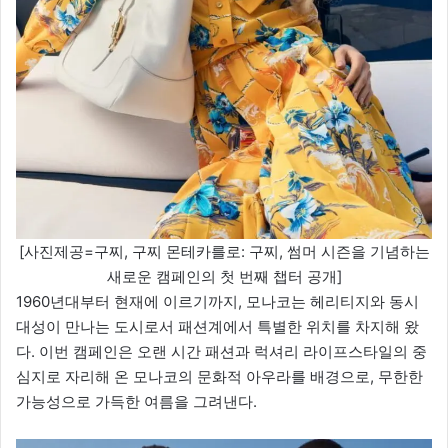
[사진제공=구찌, 구찌 몬테카를로: 구찌, 썸머 시즌을 기념하는
새로운 캠페인의 첫 번째 챕터 공개]
1960년대부터 현재에 이르기까지, 모나코는 헤리티지와 동시
대성이 만나는 도시로서 패션계에서 특별한 위치를 차지해 왔
다. 이번 캠페인은 오랜 시간 패션과 럭셔리 라이프스타일의 중
심지로 자리해 온 모나코의 문화적 아우라를 배경으로, 무한한
가능성으로 가득한 여름을 그려낸다.