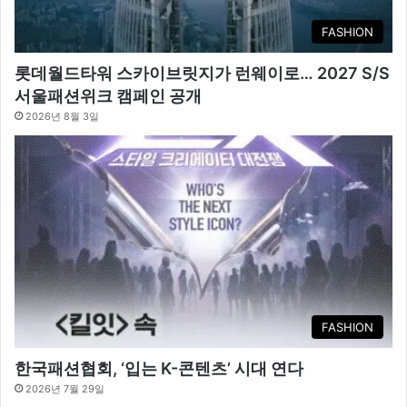
FASHION
롯데월드타워 스카이브릿지가 런웨이로… 2027 S/S
서울패션위크 캠페인 공개
2026년 8월 3일
FASHION
한국패션협회, ‘입는 K-콘텐츠’ 시대 연다
2026년 7월 29일