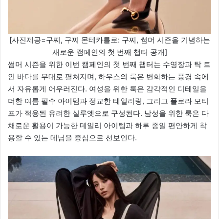
[사진제공=구찌, 구찌 몬테카를로: 구찌, 썸머 시즌을 기념하는
새로운 캠페인의 첫 번째 챕터 공개]
썸머 시즌을 위한 이번 캠페인의 첫 번째 챕터는 수영장과 탁 트
인 바다를 무대로 펼쳐지며, 하우스의 룩은 변화하는 풍경 속에
서 자유롭게 어우러진다. 여성을 위한 룩은 감각적인 디테일을
더한 여름 필수 아이템과 정교한 테일러링, 그리고 플로라 모티
프가 적용된 유려한 실루엣으로 구성된다. 남성을 위한 룩은 다
채로운 활용이 가능한 데일리 아이템과 하루 종일 편안하게 착
용할 수 있는 데님을 중심으로 선보인다.