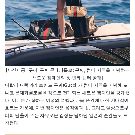
[사진제공=구찌, 구찌 몬테카를로: 구찌, 썸머 시즌을 기념하는
새로운 캠페인의 첫 번째 챕터 공개]
이탈리아 럭셔리 브랜드 구찌(Gucci)가 썸머 시즌을 기념해 모
나코 몬테카를로를 배경으로 전개되는 새로운 캠페인을 공개했
다. 어디론가 향하는 여정의 설렘과 다음 순간에 대한 기대감이
흐르는 가운데, 이번 캠페인은 움직임과 빛, 그리고 일상으로부
터의 탈출이 주는 자유로운 감성을 담아낸 일련의 순간들로 포
착됐다.