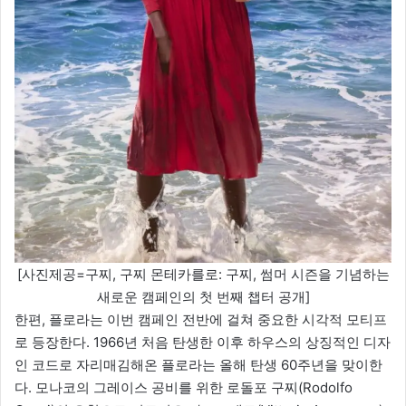
[사진제공=구찌, 구찌 몬테카를로: 구찌, 썸머 시즌을 기념하는
새로운 캠페인의 첫 번째 챕터 공개]
한편, 플로라는 이번 캠페인 전반에 걸쳐 중요한 시각적 모티프
로 등장한다. 1966년 처음 탄생한 이후 하우스의 상징적인 디자
인 코드로 자리매김해온 플로라는 올해 탄생 60주년을 맞이한
다. 모나코의 그레이스 공비를 위한 로돌포 구찌(Rodolfo