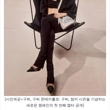
[사진제공=구찌, 구찌 몬테카를로: 구찌, 썸머 시즌을 기념하는
새로운 캠페인의 첫 번째 챕터 공개]