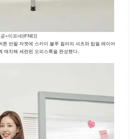
공=이프네(IFNE)]
버튼 반팔 자켓에 스카이 블루 컬러의 셔츠와 탑을 레이어
께 매치해 세련된 오피스룩을 완성했다.