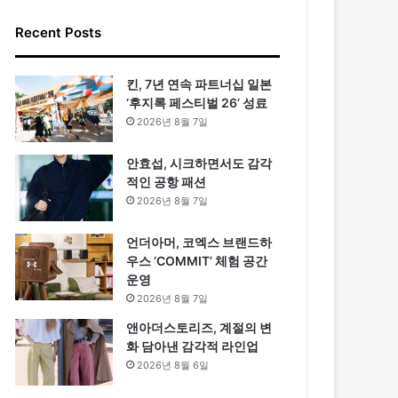
Recent Posts
킨, 7년 연속 파트너십 일본
‘후지록 페스티벌 26’ 성료
2026년 8월 7일
안효섭, 시크하면서도 감각
적인 공항 패션
2026년 8월 7일
언더아머, 코엑스 브랜드하
우스 ‘COMMIT’ 체험 공간
운영
2026년 8월 7일
앤아더스토리즈, 계절의 변
화 담아낸 감각적 라인업
2026년 8월 6일