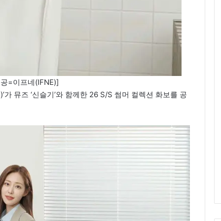
공=이프네(IFNE)]
’가 뮤즈 ‘신슬기’와 함께한 26 S/S 썸머 컬렉션 화보를 공