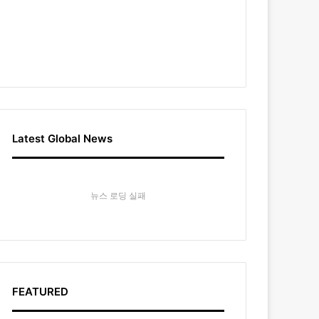
Latest Global News
뉴스 로딩 실패
FEATURED