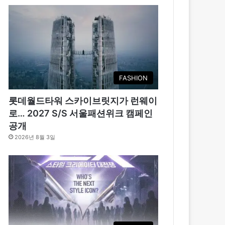
FASHION
롯데월드타워 스카이브릿지가 런웨이
로… 2027 S/S 서울패션위크 캠페인
공개
2026년 8월 3일