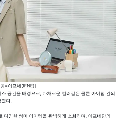
공=이프네(IFNE)]
스 공간을 배경으로, 다채로운 컬러감은 물론 아이템 간의
보였다.
로 다양한 썸머 아이템을 완벽하게 소화하며, 이프네만의