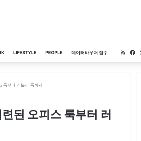
RSS
Fa
OK
LIFESTYLE
PEOPLE
데이터바우처 접수
스 룩부터 러블리 룩까지
세련된 오피스 룩부터 러