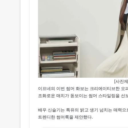
[사진제
이프네의 이번 썸머 화보는 크리에이티브한 오피
조화로운 매치가 돋보이는 썸머 스타일링을 선
배우 신슬기는 특유의 밝고 생기 넘치는 매력으
트렌디한 썸머룩을 제안했다.