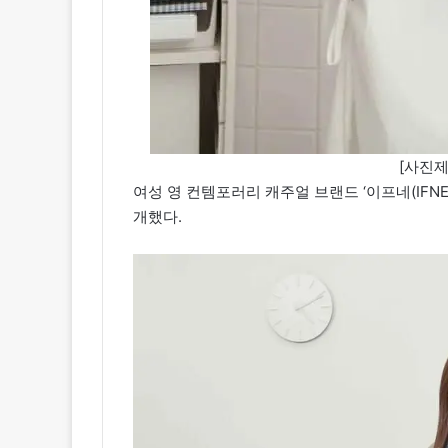
[사진제
여성 영 컨템포러리 캐주얼 브랜드 ‘이프네(IFNE)
개했다.