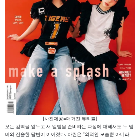
[사진제공=매거진 뷰티쁠]
오는 컴백을 앞두고 새 앨범을 준비하는 과정에 대해서도 두 멤
버의 진솔한 답변이 이어졌다. 아린은 “외적인 모습뿐 아니라