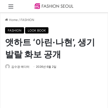
Menu
Home
/
FASHION
FASHION
LOOK BOOK
앳하트 ‘아린·나현’, 생기
발랄 화보 공개
김수경 에디터
2026년 6월 2일