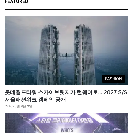
FEATURED
FASHION
롯데월드타워 스카이브릿지가 런웨이로… 2027 S/S
서울패션위크 캠페인 공개
2026년 8월 3일