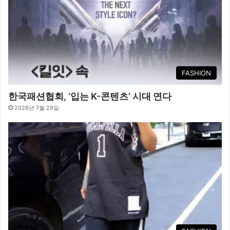
FASHION
한국패션협회, ‘입는 K-콘텐츠’ 시대 연다
2026년 7월 29일