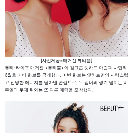
[사진제공=매거진 뷰티쁠]
뷰티-라이프 매거진 <뷰티쁠>이 걸그룹 앳하트 아린과 나현의
6월호 커버 화보를 공개했다. 이번 화보는 앳하트만의 사랑스럽
고 선명한 에너지를 담아낸 콘셉트로, 두 멤버의 생기 넘치는 비
주얼과 무대 위와는 또 다른 매력을 포착했다.