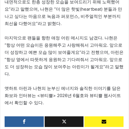
내면적으로도 한층 성장한 모습을 보여드리기 위해 노력했어
요”라고 말했으며, 나현은 “더 많은 핫빛(heartbeat) 분들과 만
나고 싶다는 마음으로 녹음과 퍼포먼스, 비주얼적인 부분까지
최선을 다했어요”라고 밝혔다.
마지막으로 팬들을 향한 애정 어린 메시지도 남겼다. 나현은
“항상 어떤 모습이든 응원해주고 사랑해줘서 고마워요. 앞으로
더 성장하고 예쁜 모습 많이 보여줄게요”라고 전했으며, 아린은
“항상 옆에서 따뜻하게 응원하고 기다려줘서 고마워요. 앞으로
도 더 성장하는 모습 많이 보여주는 아린이가 될게요”라고 말했
다.
앳하트 아린과 나현의 눈부신 에너지와 솔직한 이야기를 담은
화보와 인터뷰는 <뷰티쁠> 2026년 6월호와 뷰티쁠 웹사이트
에서 확인할 수 있다.