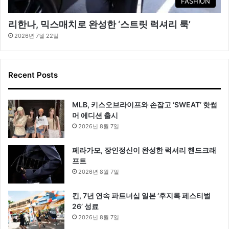
FASHION
리한나, 믹스매치로 완성한 ‘스트릿 럭셔리 룩’
2026년 7월 22일
Recent Posts
MLB, 키스오브라이프와 손잡고 ‘SWEAT’ 핫썸
머 에디션 출시
2026년 8월 7일
페라가모, 장인정신이 완성한 럭셔리 핸드크래
프트
2026년 8월 7일
킨, 7년 연속 파트너십 일본 ‘후지록 페스티벌
26’ 성료
2026년 8월 7일