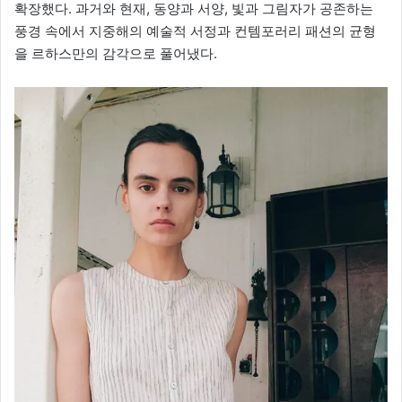
확장했다. 과거와 현재, 동양과 서양, 빛과 그림자가 공존하는
풍경 속에서 지중해의 예술적 서정과 컨템포러리 패션의 균형
을 르하스만의 감각으로 풀어냈다.