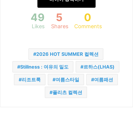
49
5
0
Likes
Shares
Comments
2026 HOT SUMMER 컬렉션
Stillness : 여유의 밀도
르하스(LHAS)
리조트룩
여름스타일
여름패션
플리츠 컬렉션