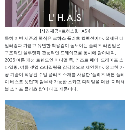
[사진제공=르하스(LHAS)]
특히 이번 시즌의 핵심은 르하스 플리츠 컬렉션이다. 절제된 테
일러링과 가볍고 유연한 착용감이 돋보이는 플리츠 라인업은
구조적인 실루엣과 관능적인 드레이프를 동시에 담아내며,
2026 여름 패션 트렌드인 미니멀 룩, 리조트 웨어, 드레이프 스
타일링, 여름 셋업 스타일링을 감각적으로 제안한다. 정교한 가
공 기술이 적용된 수입 플리츠 소재를 사용한 ‘플리츠 버튼 플레
이 베스트 셋업’과 탈부착 가능한 스카프 디테일을 더한 ‘디터쳐
블 스카프 플리츠 탑’이 대표 제품이다.