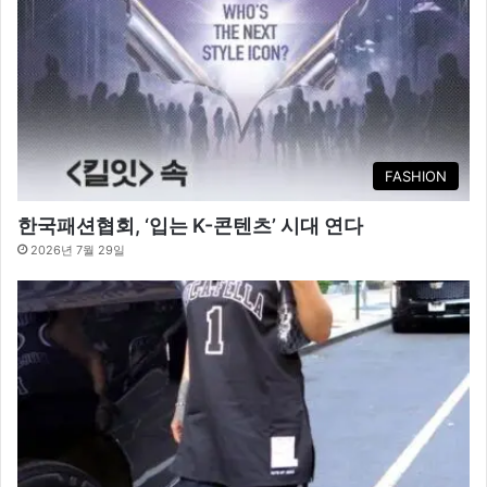
FASHION
한국패션협회, ‘입는 K-콘텐츠’ 시대 연다
2026년 7월 29일