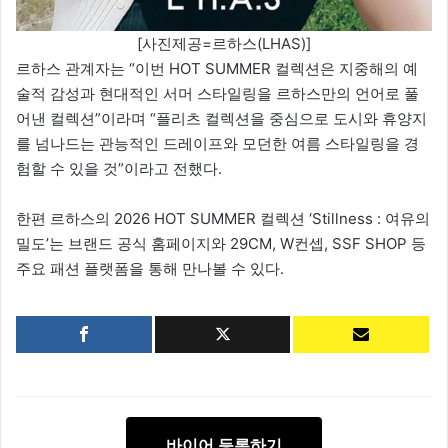
[사진제공=르하스(LHAS)]
르하스 관계자는 “이번 HOT SUMMER 컬렉션은 지중해의 예
술적 감성과 현대적인 서머 스타일링을 르하스만의 언어로 풀
어낸 컬렉션”이라며 “플리츠 컬렉션을 중심으로 도시와 휴양지
를 넘나드는 관능적인 드레이프와 모던한 여름 스타일링을 경
험할 수 있을 것”이라고 전했다.
한편 르하스의 2026 HOT SUMMER 컬렉션 ‘Stillness : 여유의
밀도’는 브랜드 공식 홈페이지와 29CM, W컨셉, SSF SHOP 등
주요 패션 플랫폼을 통해 만나볼 수 있다.
바이어 등록하기