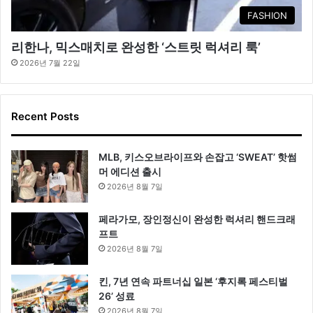
FASHION
리한나, 믹스매치로 완성한 ‘스트릿 럭셔리 룩’
2026년 7월 22일
Recent Posts
MLB, 키스오브라이프와 손잡고 ‘SWEAT’ 핫썸
머 에디션 출시
2026년 8월 7일
페라가모, 장인정신이 완성한 럭셔리 핸드크래
프트
2026년 8월 7일
킨, 7년 연속 파트너십 일본 ‘후지록 페스티벌
26’ 성료
2026년 8월 7일