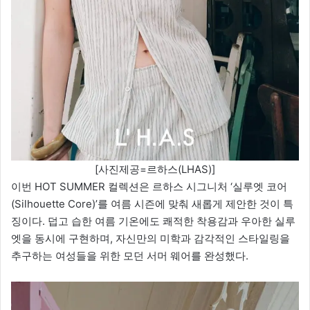
[사진제공=르하스(LHAS)]
이번 HOT SUMMER 컬렉션은 르하스 시그니처 ‘실루엣 코어
(Silhouette Core)’를 여름 시즌에 맞춰 새롭게 제안한 것이 특
징이다. 덥고 습한 여름 기온에도 쾌적한 착용감과 우아한 실루
엣을 동시에 구현하며, 자신만의 미학과 감각적인 스타일링을
추구하는 여성들을 위한 모던 서머 웨어를 완성했다.