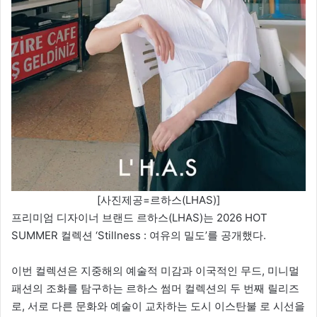
[사진제공=르하스(LHAS)]
프리미엄 디자이너 브랜드 르하스(LHAS)는 2026 HOT
SUMMER 컬렉션 ‘Stillness : 여유의 밀도’를 공개했다.
이번 컬렉션은 지중해의 예술적 미감과 이국적인 무드, 미니멀
패션의 조화를 탐구하는 르하스 썸머 컬렉션의 두 번째 릴리즈
로, 서로 다른 문화와 예술이 교차하는 도시 이스탄불 로 시선을