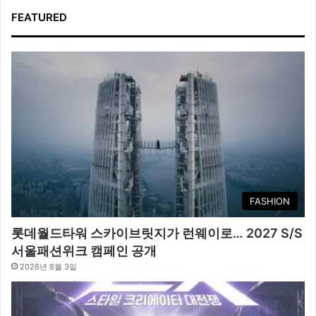
FEATURED
FASHION
롯데월드타워 스카이브릿지가 런웨이로… 2027 S/S
서울패션위크 캠페인 공개
2026년 8월 3일