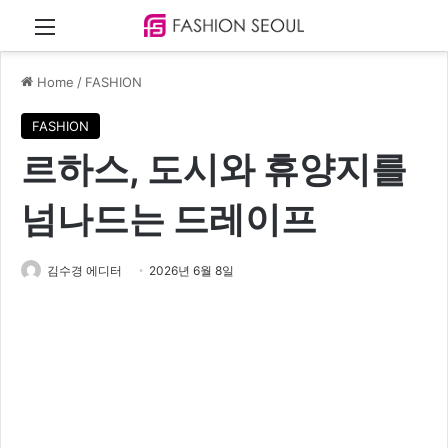
Menu
Home
/
FASHION
FASHION
르하스, 도시와 휴양지를
넘나드는 드레이프
김수경 에디터
2026년 6월 8일