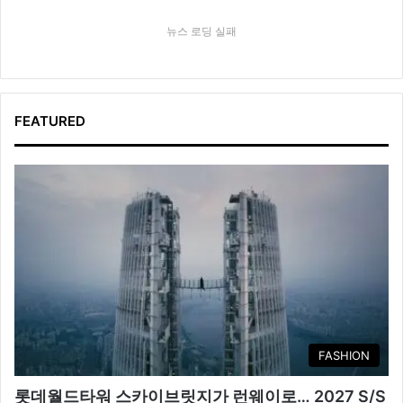
뉴스 로딩 실패
FEATURED
FASHION
롯데월드타워 스카이브릿지가 런웨이로… 2027 S/S