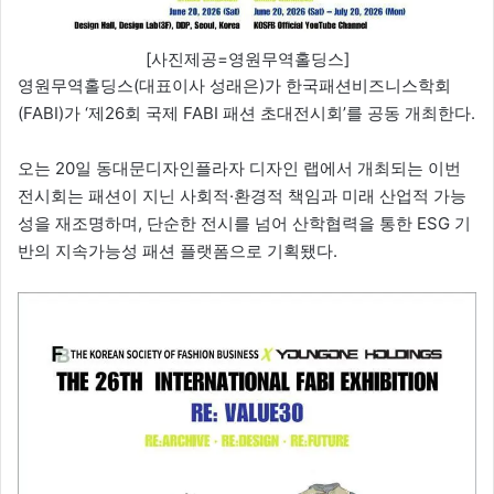
[사진제공=영원무역홀딩스]
영원무역홀딩스(대표이사 성래은)가 한국패션비즈니스학회
(FABI)가 ‘제26회 국제 FABI 패션 초대전시회’를 공동 개최한다.
오는 20일 동대문디자인플라자 디자인 랩에서 개최되는 이번
전시회는 패션이 지닌 사회적·환경적 책임과 미래 산업적 가능
성을 재조명하며, 단순한 전시를 넘어 산학협력을 통한 ESG 기
반의 지속가능성 패션 플랫폼으로 기획됐다.