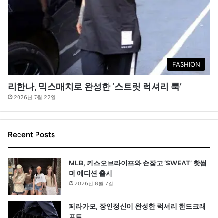
FASHION
리한나, 믹스매치로 완성한 ‘스트릿 럭셔리 룩’
2026년 7월 22일
Recent Posts
MLB, 키스오브라이프와 손잡고 ‘SWEAT’ 핫썸
머 에디션 출시
2026년 8월 7일
페라가모, 장인정신이 완성한 럭셔리 핸드크래
프트