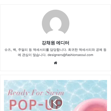
강채원 에디터
슈즈, 백, 주얼리 등 액세서리를 담당합니다. 희귀한 액세서리와 공예 등
에 관심이 많습니다. designers@fashionseoul.com
Website
"올
여
름
바
캉
스