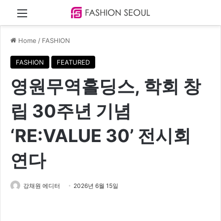
Menu
Home
/
FASHION
FASHION
FEATURED
영원무역홀딩스, 학회 창
립 30주년 기념
‘RE:VALUE 30’ 전시회
연다
강채원 에디터
2026년 6월 15일